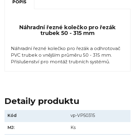
POPIS
Náhradní řezné kolečko pro řezák
trubek 50 - 315 mm
Náhradní řezné kolečko pro řezák a odhrotovač
PVC trubek o vnějším průměru 50 - 315 mm.
Příslušenství pro montáž trubních systémů.
Detaily produktu
Kód
vp-VP50315
MJ:
Ks