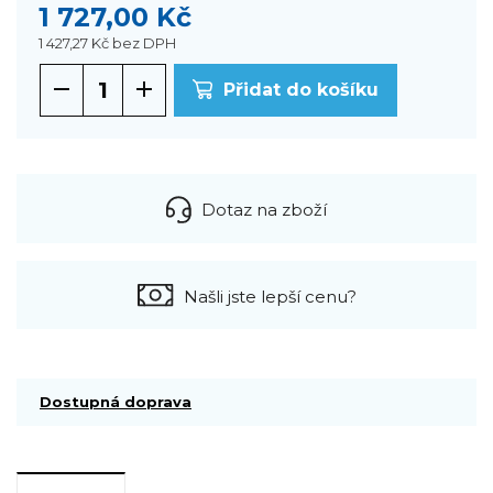
1 727,00 Kč
1 427,27 Kč
bez DPH
Přidat do košíku
Dotaz na zboží
Našli jste lepší cenu?
Dostupná doprava