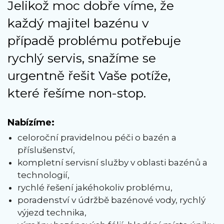
Jelikož moc dobře víme, že
každý majitel bazénu v
případě problému potřebuje
rychlý servis, snažíme se
urgentně řešit Vaše potíže,
které řešíme non-stop.
Nabízíme:
celoroční pravidelnou péči o bazén a
příslušenství,
kompletní servisní služby v oblasti bazénů a
technologií,
rychlé řešení jakéhokoliv problému,
poradenství v údržbě bazénové vody, rychlý
výjezd technika,