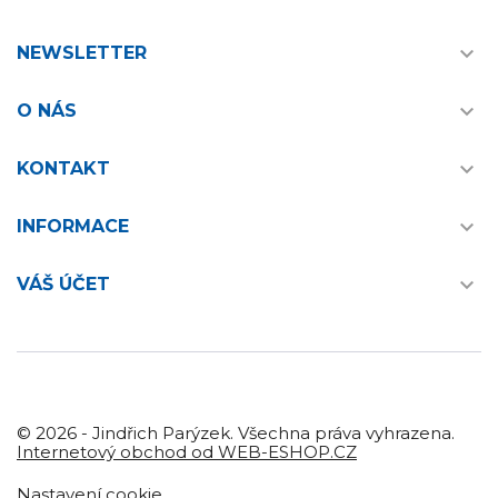

NEWSLETTER

O NÁS

KONTAKT

INFORMACE

VÁŠ ÚČET
© 2026 - Jindřich Parýzek. Všechna práva vyhrazena.
Internetový obchod od WEB-ESHOP.CZ
Nastavení cookie