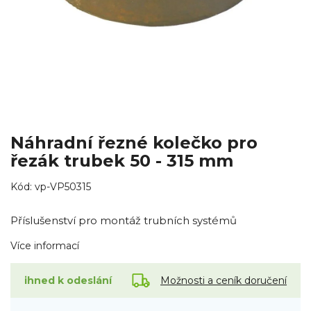
Náhradní řezné kolečko pro
řezák trubek 50 - 315 mm
Kód:
vp-VP50315
Příslušenství pro montáž trubních systémů
Více informací
Možnosti a ceník doručení
ihned k odeslání