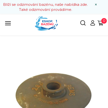
×
Blíží se odzimování bazénu, naše nabídka zde.
Také odzimování provádíme.
0