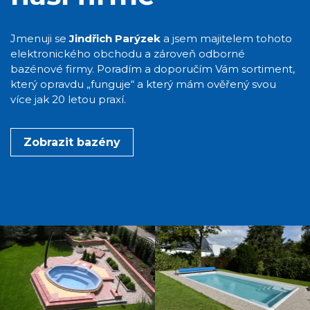
Jmenuji se
Jindřich Parýzek
a jsem majitelem tohoto
elektronického obchodu a zároveň odborné
bazénové firmy. Poradím a doporučím Vám sortiment,
který opravdu „funguje“ a který mám ověřený svou
více jak 20 letou praxí.
Zobrazit bazény