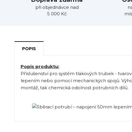
při objednávce nad
n
5 000 Kč
mís
POPIS
Popis produktu:
Příslušenství pro systém tlakových trubek - tvarov
lepením nebo pomocí mechanických spojů. Výhod
montáž, tak chemická odolnost potrubních dílů.