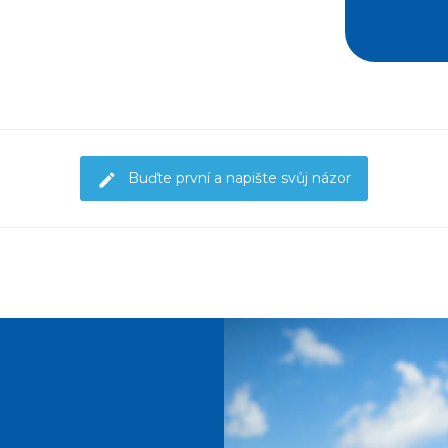
Buďte první a napište svůj názor