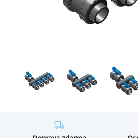
Doprava zdarma
Os