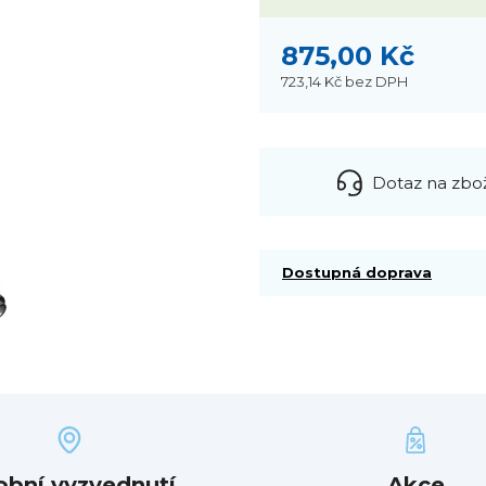
875,00 Kč
723,14 Kč
bez DPH
Dotaz na zbo
Dostupná doprava
obní vyzvednutí
Akce