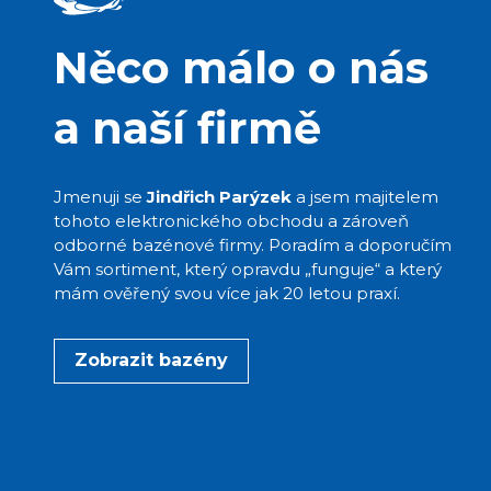
Něco málo o nás
a naší firmě
Jmenuji se
Jindřich Parýzek
a jsem majitelem
tohoto elektronického obchodu a zároveň
odborné bazénové firmy. Poradím a doporučím
Vám sortiment, který opravdu „funguje“ a který
mám ověřený svou více jak 20 letou praxí.
Zobrazit bazény