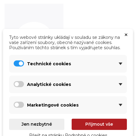
×
Tyto webové stránky ukládají v souladu se zákony na
vaše zařízení soubory, obecně nazývané cookies.
Používáním těchto stránek s tím vyjadřujete souhlas.
Technické cookies
Roboty
Analytické cookies
Prohlédnout
Marketingové cookies
Jen nezbytné
Přijmout vše
Přejít na stránku Podrobně o cookies