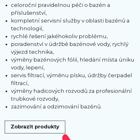
celoroční pravidelnou péči o bazén a
příslušenství,
kompletní servisní služby v oblasti bazénů a
technologií,
rychlé řešení jakéhokoliv problému,
poradenství v údržbě bazénové vody, rychlý
výjezd technika,
výměny bazénových fólií, hledání místa úniku
vody, lepení,
servis filtrací, výměnu písku, údržby čerpadel
filtrací,
výměny hadicových rozvodů za profesionální
trubkové rozvody,
zazimování a odzimování bazénů.
Zobrazit produkty