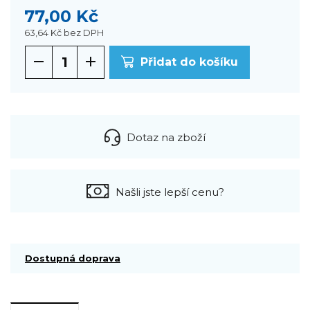
77,00 Kč
63,64 Kč
bez DPH
Přidat do košíku
Dotaz na zboží
Našli jste lepší cenu?
Dostupná doprava