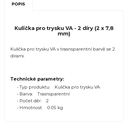
POPIS
Kulička pro trysku VA - 2 díry (2 x 7,8
mm)
Kulička pro trysku VA v trasnsparentní barvě se 2
dírami.
Technické parametry:
• Typ produktu: Kulička pro trysku VA
• Barva: Trasnsparentní
• Počet děr: 2
• Hmotnost: 0.05 kg