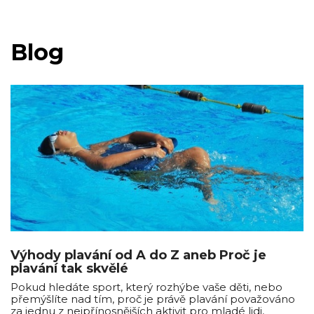
Blog
Výhody plavání od A do Z aneb Proč je
plavání tak skvělé
Pokud hledáte sport, který rozhýbe vaše děti, nebo
přemýšlíte nad tím, proč je právě plavání považováno
za jednu z nejpřínosnějších aktivit pro mladé lidi,