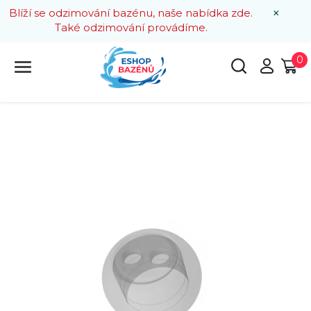
×
Blíží se odzimování bazénu, naše nabídka zde.
Také odzimování provádíme.
0