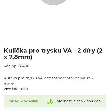
Kulička pro trysku VA - 2 díry (2
x 7,8mm)
Kód:
vp-I31406
Kulička pro trysku VA v trasnsparentní barvě se 2
dírami.
Více informací
Možnosti a ceník doručení
Ihned k odeslání