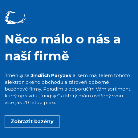
Něco málo o nás a
naší firmě
Jmenuji se
Jindřich Parýzek
a jsem majitelem tohoto
elektronického obchodu a zároveň odborné
bazénové firmy. Poradím a doporučím Vám sortiment,
který opravdu „funguje“ a který mám ověřený svou
více jak 20 letou praxí.
Zobrazit bazény