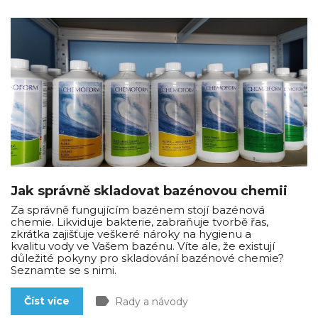
Jak správně skladovat bazénovou chemii
Za správně fungujícím bazénem stojí bazénová
chemie. Likviduje bakterie, zabraňuje tvorbě řas,
zkrátka zajišťuje veškeré nároky na hygienu a
kvalitu vody ve Vašem bazénu. Víte ale, že existují
důležité pokyny pro skladování bazénové chemie?
Seznamte se s nimi.
label
Číst více
Rady a návody