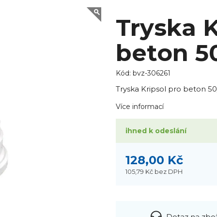
Tryska K
beton 
Kód:
bvz-306261
Tryska Kripsol pro beton 
Více informací
ihned k odeslání
128,00 Kč
105,79 Kč
bez DPH
Dotaz na zbo