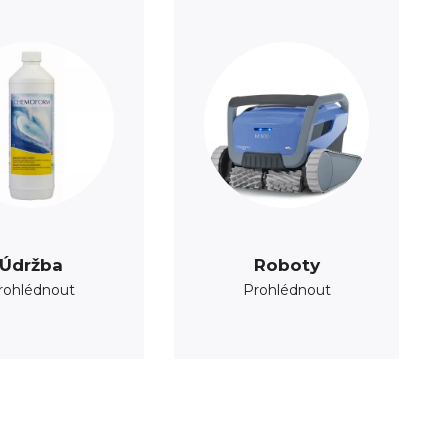
Údržba
Roboty
rohlédnout
Prohlédnout