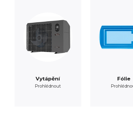
Vytápění
Fólie
Prohlédnout
Prohlédno