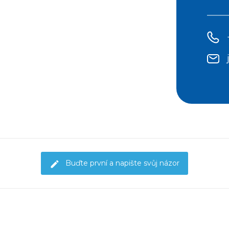
Buďte první a napište svůj názor