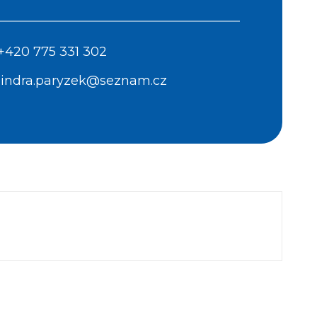
+420 775 331 302
jindra.paryzek@seznam.cz