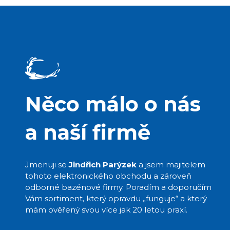
Něco málo o nás
a naší firmě
Jmenuji se
Jindřich Parýzek
a jsem majitelem
tohoto elektronického obchodu a zároveň
odborné bazénové firmy. Poradím a doporučím
Vám sortiment, který opravdu „funguje“ a který
mám ověřený svou více jak 20 letou praxí.