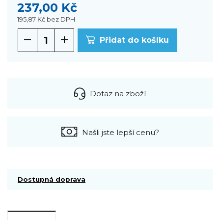
237,00 Kč
195,87 Kč
bez DPH
Přidat do košíku
Dotaz na zboží
Našli jste lepší cenu?
Dostupná doprava