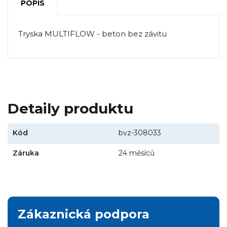
POPIS
Tryska MULTIFLOW - beton bez závitu
Detaily produktu
Kód
bvz-308033
Záruka
24 měsíců
Zákaznická podpora