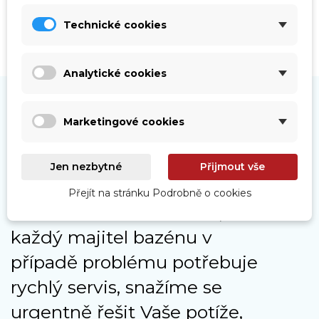
Technické cookies
Analytické cookies
Marketingové cookies
Naše služby
Jen nezbytné
Přijmout vše
Přejít na stránku Podrobně o cookies
Jelikož moc dobře víme, že
každý majitel bazénu v
případě problému potřebuje
rychlý servis, snažíme se
urgentně řešit Vaše potíže,