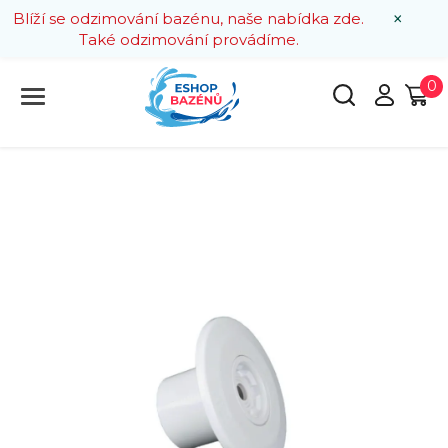
×
Blíží se odzimování bazénu, naše nabídka zde.
Také odzimování provádíme.
0