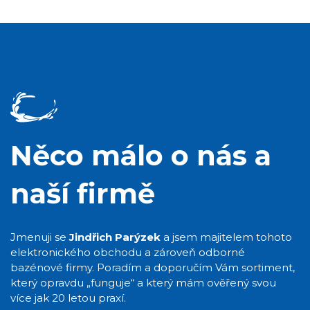
Něco málo o nás a
naší firmě
Jmenuji se
Jindřich Parýzek
a jsem majitelem tohoto
elektronického obchodu a zároveň odborné
bazénové firmy. Poradím a doporučím Vám sortiment,
který opravdu „funguje“ a který mám ověřený svou
více jak 20 letou praxí.