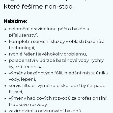
které řešíme non-stop.
Nabízíme:
celoroční pravidelnou péči o bazén a
příslušenství,
kompletní servisní služby v oblasti bazénů a
technologií,
rychlé řešení jakéhokoliv problému,
poradenství v údržbě bazénové vody, rychlý
výjezd technika,
výměny bazénových fólií, hledání místa úniku
vody, lepení,
servis filtrací, výměnu písku, údržby čerpadel
filtrací,
výměny hadicových rozvodů za profesionální
trubkové rozvody,
zazimování a odzimování bazénů.