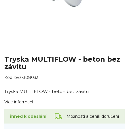
Tryska MULTIFLOW - beton bez
závitu
Kód:
bvz-308033
Tryska MULTIFLOW - beton bez závitu
Více informací
Možnosti a ceník doručení
ihned k odeslání