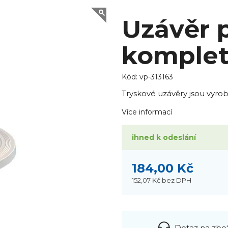
Uzávěr 
komplet
Kód:
vp-313163
Tryskové uzávěry jsou vyro
Více informací
ihned k odeslání
184,00 Kč
152,07 Kč
bez DPH
Dotaz na zbo