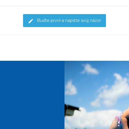
Buďte první a napište svůj názor