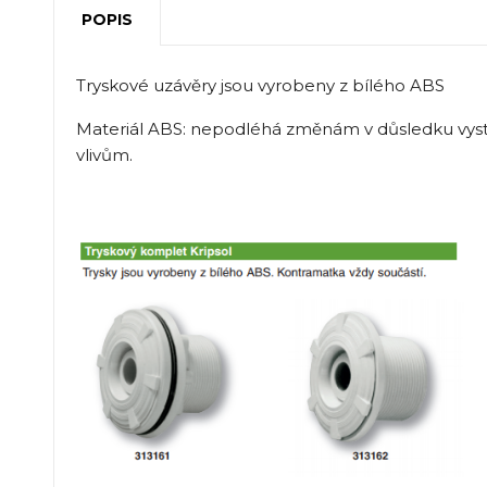
POPIS
Tryskové uzávěry jsou vyrobeny z bílého ABS
Materiál ABS: nepodléhá změnám v důsledku vys
vlivům.