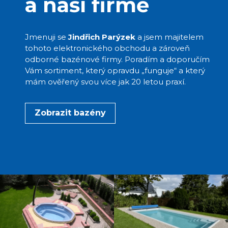
a naší firmě
Jmenuji se
Jindřich Parýzek
a jsem majitelem
tohoto elektronického obchodu a zároveň
odborné bazénové firmy. Poradím a doporučím
Vám sortiment, který opravdu „funguje“ a který
mám ověřený svou více jak 20 letou praxí.
Zobrazit bazény