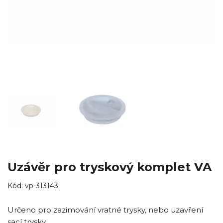
Uzávěr pro tryskový komplet VA
Kód:
vp-313143
Určeno pro zazimování vratné trysky, nebo uzavření
sací trysky.