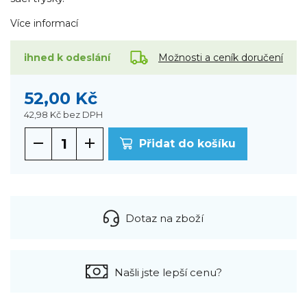
Více informací
Možnosti a ceník doručení
ihned k odeslání
52,00 Kč
42,98 Kč
bez DPH
Přidat do košíku
Dotaz na zboží
Našli jste lepší cenu?