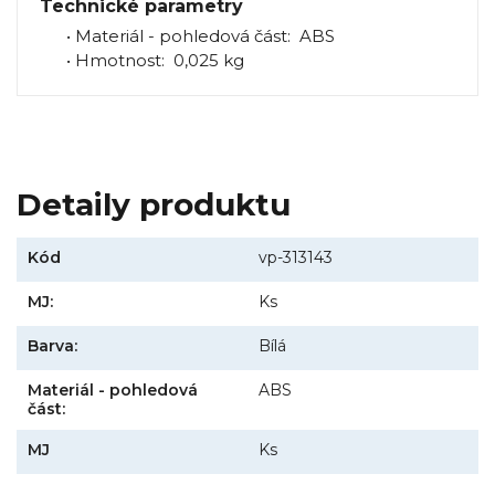
Technické parametry
• Materiál - pohledová část: ABS
• Hmotnost: 0,025 kg
Detaily produktu
Kód
vp-313143
MJ:
Ks
Barva:
Bílá
Materiál - pohledová
ABS
část:
MJ
Ks