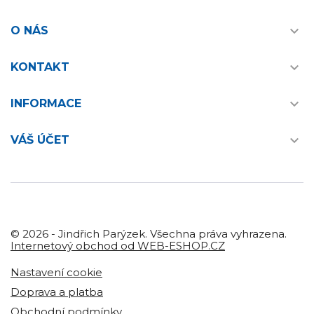

O NÁS

KONTAKT

INFORMACE

VÁŠ ÚČET
© 2026 - Jindřich Parýzek. Všechna práva vyhrazena.
Internetový obchod od WEB-ESHOP.CZ
Nastavení cookie
Doprava a platba
Obchodní podmínky