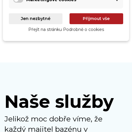
Roboty
Prohlédnout
Jen nezbytné
Přijmout vše
Přejít na stránku Podrobně o cookies
Naše služby
Jelikož moc dobře víme, že
každý majitel bazénu v