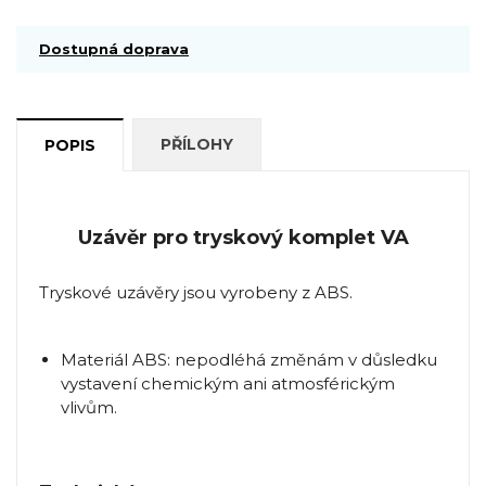
Dostupná doprava
PŘÍLOHY
POPIS
Uzávěr pro tryskový komplet VA
Tryskové uzávěry jsou vyrobeny z ABS.
Materiál ABS: nepodléhá změnám v důsledku
vystavení chemickým ani atmosférickým
vlivům.