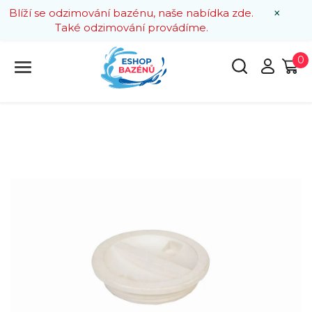
×
Blíží se odzimování bazénu, naše nabídka zde.
Také odzimování provádíme.
0