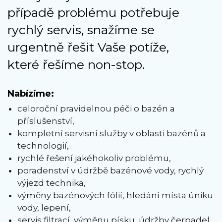
případě problému potřebuje
rychlý servis, snažíme se
urgentně řešit Vaše potíže,
které řešíme non-stop.
Nabízíme:
celoroční pravidelnou péči o bazén a
příslušenství,
kompletní servisní služby v oblasti bazénů a
technologií,
rychlé řešení jakéhokoliv problému,
poradenství v údržbě bazénové vody, rychlý
výjezd technika,
výměny bazénových fólií, hledání místa úniku
vody, lepení,
servis filtrací, výměnu písku, údržby čerpadel