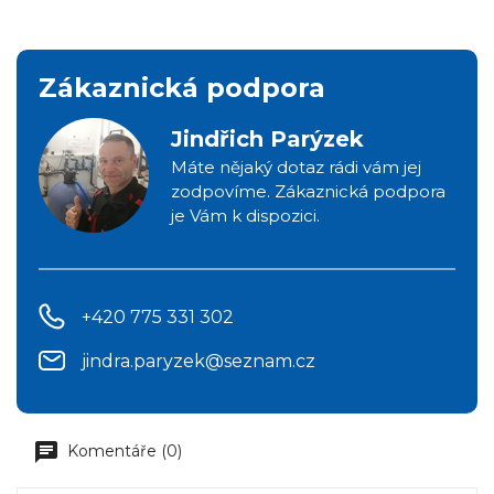
Zákaznická podpora
Jindřich Parýzek
Máte nějaký dotaz rádi vám jej
zodpovíme. Zákaznická podpora
je Vám k dispozici.
+420 775 331 302
jindra.paryzek@seznam.cz
Komentáře (0)