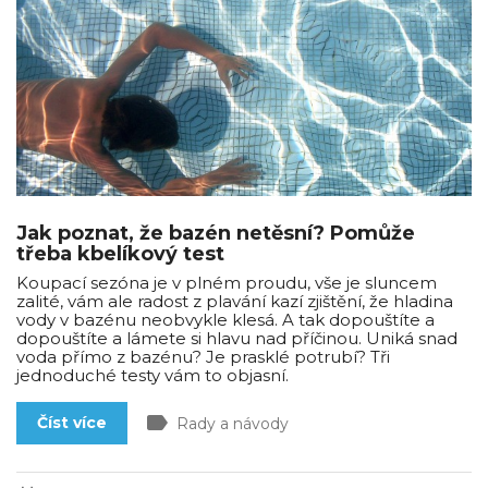
Jak poznat, že bazén netěsní? Pomůže
třeba kbelíkový test
Koupací sezóna je v plném proudu, vše je sluncem
zalité, vám ale radost z plavání kazí zjištění, že hladina
vody v bazénu neobvykle klesá. A tak dopouštíte a
dopouštíte a lámete si hlavu nad příčinou. Uniká snad
voda přímo z bazénu? Je prasklé potrubí? Tři
jednoduché testy vám to objasní.
label
Číst více
Rady a návody