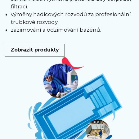
filtrací,
výměny hadicových rozvodů za profesionální
trubkové rozvody,
zazimování a odzimování bazénů.
Zobrazit produkty