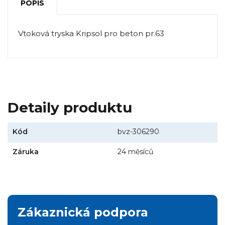
POPIS
Vtoková tryska Kripsol pro beton pr.63
Detaily produktu
Kód
bvz-306290
Záruka
24 měsíců
Zákaznická podpora