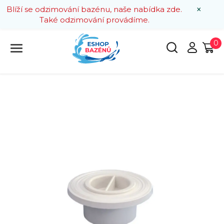
×
Blíží se odzimování bazénu, naše nabídka zde.
Také odzimování provádíme.
0