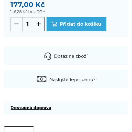
177,00 Kč
146,28 Kč
bez DPH
Přidat do košíku
Dotaz na zboží
Našli jste lepší cenu?
Dostupná doprava