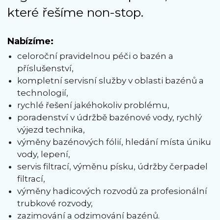
které řešíme non-stop.
Nabízíme:
celoroční pravidelnou péči o bazén a
příslušenství,
kompletní servisní služby v oblasti bazénů a
technologií,
rychlé řešení jakéhokoliv problému,
poradenství v údržbě bazénové vody, rychlý
výjezd technika,
výměny bazénových fólií, hledání místa úniku
vody, lepení,
servis filtrací, výměnu písku, údržby čerpadel
filtrací,
výměny hadicových rozvodů za profesionální
trubkové rozvody,
zazimování a odzimování bazénů.