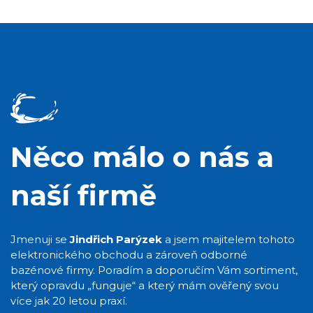
Něco málo o nás a
naší firmě
Jmenuji se
Jindřich Parýzek
a jsem majitelem tohoto
elektronického obchodu a zároveň odborné
bazénové firmy. Poradím a doporučím Vám sortiment,
který opravdu „funguje“ a který mám ověřený svou
více jak 20 letou praxí.