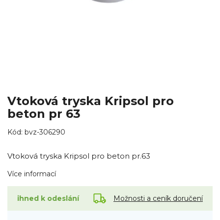
Vtoková tryska Kripsol pro
beton pr 63
Kód:
bvz-306290
Vtoková tryska Kripsol pro beton pr.63
Více informací
Možnosti a ceník doručení
ihned k odeslání