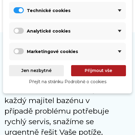
Technické cookies
Analytické cookies
Marketingové cookies
Naše služby
Jen nezbytné
Přijmout vše
Přejít na stránku Podrobně o cookies
Jelikož moc dobře víme, že
každý majitel bazénu v
případě problému potřebuje
rychlý servis, snažíme se
urgentně řešit Vaše potíže,