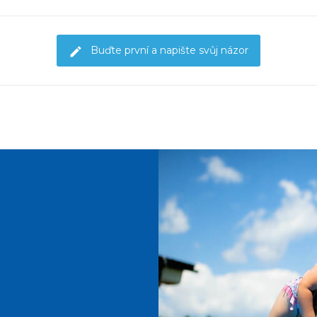
Buďte první a napište svůj názor