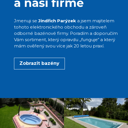
a naší firmě
Jmenuji se
Jindřich Parýzek
a jsem majitelem
tohoto elektronického obchodu a zároveň
odborné bazénové firmy. Poradím a doporučím
Vám sortiment, který opravdu „funguje“ a který
mám ověřený svou více jak 20 letou praxí.
Zobrazit bazény