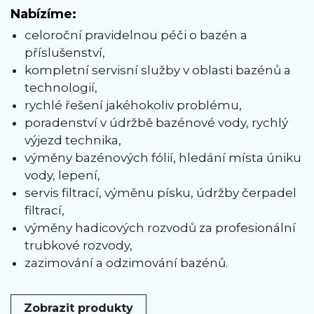
Nabízíme:
celoroční pravidelnou péči o bazén a
příslušenství,
kompletní servisní služby v oblasti bazénů a
technologií,
rychlé řešení jakéhokoliv problému,
poradenství v údržbě bazénové vody, rychlý
výjezd technika,
výměny bazénových fólií, hledání místa úniku
vody, lepení,
servis filtrací, výměnu písku, údržby čerpadel
filtrací,
výměny hadicových rozvodů za profesionální
trubkové rozvody,
zazimování a odzimování bazénů.
Zobrazit produkty