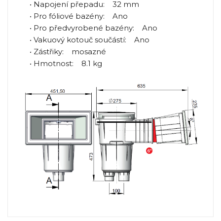
• Napojení přepadu: 32 mm
• Pro fóliové bazény: Ano
• Pro předvyrobené bazény: Ano
• Vakuový kotouč součástí: Ano
• Zástřiky: mosazné
• Hmotnost: 8.1 kg