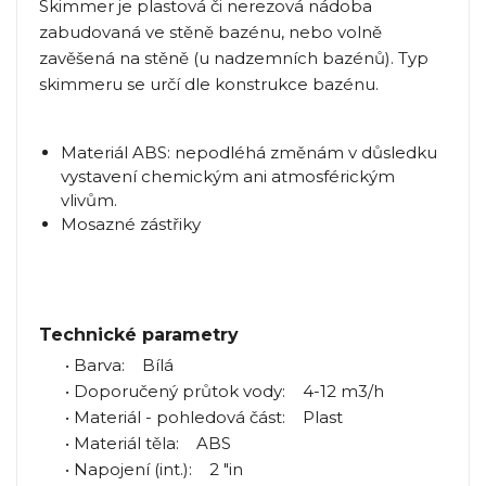
Skimmer je plastová či nerezová nádoba
zabudovaná ve stěně bazénu, nebo volně
zavěšená na stěně (u nadzemních bazénů). Typ
skimmeru se určí dle konstrukce bazénu.
Materiál ABS: nepodléhá změnám v důsledku
vystavení chemickým ani atmosférickým
vlivům.
Mosazné zástřiky
Technické parametry
• Barva: Bílá
• Doporučený průtok vody: 4-12 m3/h
• Materiál - pohledová část: Plast
• Materiál těla: ABS
• Napojení (int.): 2 "in