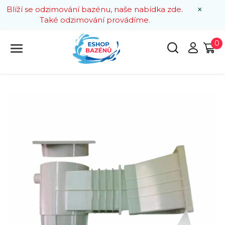
×
Blíží se odzimování bazénu, naše nabídka zde.
Také odzimování provádíme.
0