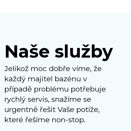
Naše služby
Jelikož moc dobře víme, že
každý majitel bazénu v
případě problému potřebuje
rychlý servis, snažíme se
urgentně řešit Vaše potíže,
které řešíme non-stop.