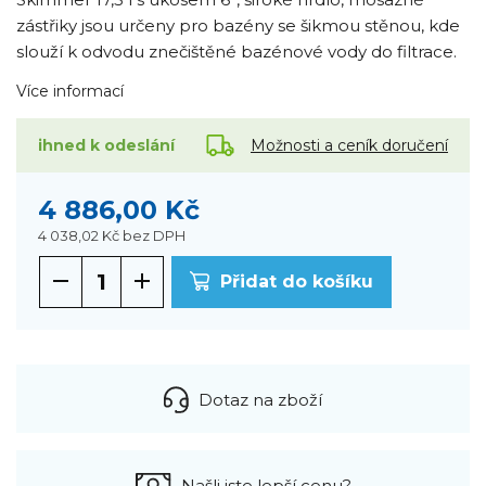
zástřiky jsou určeny pro bazény se šikmou stěnou, kde
slouží k odvodu znečištěné bazénové vody do filtrace.
Více informací
Možnosti a ceník doručení
ihned k odeslání
4 886,00 Kč
4 038,02 Kč
bez DPH
Přidat do košíku
Dotaz na zboží
Našli jste lepší cenu?