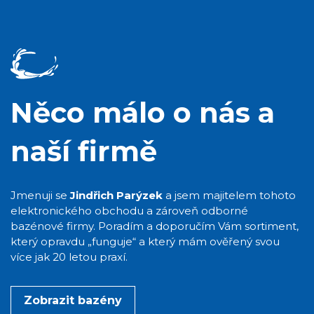
Něco málo o nás a
naší firmě
Jmenuji se
Jindřich Parýzek
a jsem majitelem tohoto
elektronického obchodu a zároveň odborné
bazénové firmy. Poradím a doporučím Vám sortiment,
který opravdu „funguje“ a který mám ověřený svou
více jak 20 letou praxí.
Zobrazit bazény