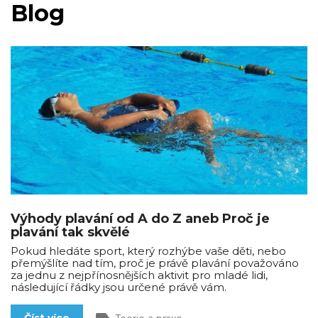
Blog
Výhody plavání od A do Z aneb Proč je
plavání tak skvělé
Pokud hledáte sport, který rozhýbe vaše děti, nebo
přemýšlíte nad tím, proč je právě plavání považováno
za jednu z nejpřínosnějších aktivit pro mladé lidi,
následující řádky jsou určené právě vám.
Číst více