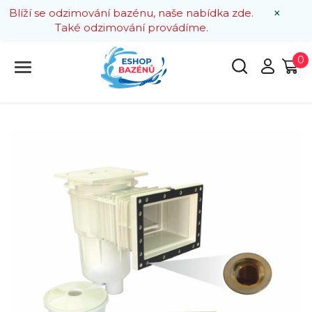
×
Blíží se odzimování bazénu, naše nabídka zde.
Také odzimování provádíme.
0