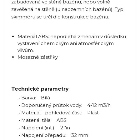
zabudovaná ve stěně bazénu, nebo volně
zavěšená na stěně (u nadzemních bazénů). Typ
skimmeru se určí dle konstrukce bazénu.
Materiál ABS: nepodléhá změnám v důsledku
vystavení chemickým ani atmosférickým
vlivům.
Mosazné zástřiky
Technické parametry
• Barva: Bílá
• Doporučený průtok vody: 4-12 m3/h
• Materiál - pohledová část: Plast
• Materiál těla: ABS
• Napojení (int.): 2 "in
• Napojení přepadu: 32 mm