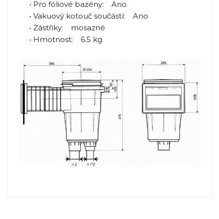
• Pro fóliové bazény: Ano
• Vakuový kotouč součástí: Ano
• Zástřiky: mosazné
• Hmotnost: 6.5 kg