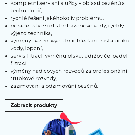
kompletní servisní služby v oblasti bazénů a
technologií,
rychlé řešení jakéhokoliv problému,
poradenství v údržbě bazénové vody, rychlý
výjezd technika,
výměny bazénových fólií, hledání místa úniku
vody, lepení,
servis filtrací, výměnu písku, údržby čerpadel
filtrací,
výměny hadicových rozvodů za profesionální
trubkové rozvody,
zazimování a odzimování bazénů.
Zobrazit produkty