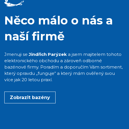
Něco málo o nás a
naší firmě
Jmenuji se
Jindřich Parýzek
a jsem majitelem tohoto
elektronického obchodu a zároveň odborné
bazénové firmy. Poradím a doporučím Vám sortiment,
který opravdu „funguje“ a který mám ověřený svou
více jak 20 letou praxí.
Zobrazit bazény