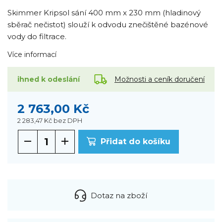
Skimmer Kripsol sání 400 mm x 230 mm (hladinový
sběrač nečistot) slouží k odvodu znečištěné bazénové
vody do filtrace.
Více informací
Možnosti a ceník doručení
ihned k odeslání
2 763,00 Kč
2 283,47 Kč
bez DPH
Přidat do košíku
Dotaz na zboží