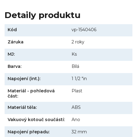
Detaily produktu
Kód
vp-1540406
Záruka
2 roky
MJ:
Ks
Barva:
Bílá
Napojení (int.):
1 1/2 "in
Materiál - pohledová
Plast
část:
Materiál těla:
ABS
Vakuový kotouč součástí:
Ano
Napojení přepadu:
32 mm