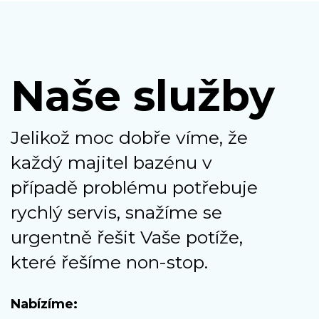
Naše služby
Jelikož moc dobře víme, že
každý majitel bazénu v
případě problému potřebuje
rychlý servis, snažíme se
urgentně řešit Vaše potíže,
které řešíme non-stop.
Nabízíme: