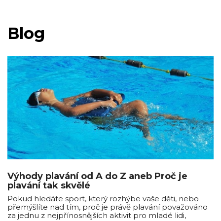
Blog
Výhody plavání od A do Z aneb Proč je
plavání tak skvělé
Pokud hledáte sport, který rozhýbe vaše děti, nebo
přemýšlíte nad tím, proč je právě plavání považováno
za jednu z nejpřínosnějších aktivit pro mladé lidi,