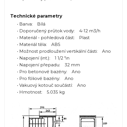
Technické parametry
• Barva: Bílá
• Doporučený průtok vody: 4-12 m3/h
• Materiál - pohledová část: Plast
• Materiál těla: ABS
• Možnost prodloužení vertikální části: Ano
• Napojení (int.): 1 1/2 "in
• Napojení přepadu: 32 mm
• Pro betonové bazény: Ano
• Pro fóliové bazény: Ano
• Vakuový kotouč součástí: Ano
• Hmotnost: 5.035 kg