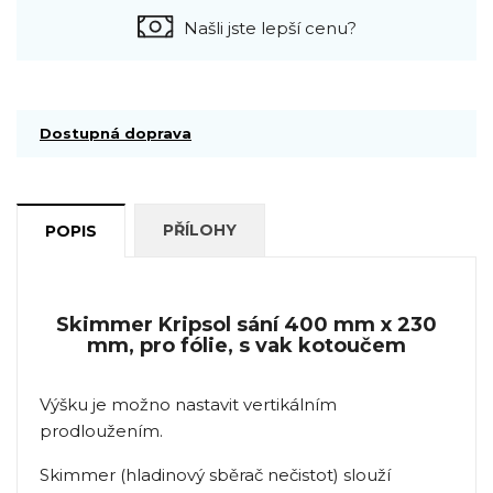
Našli jste lepší cenu?
Dostupná doprava
PŘÍLOHY
POPIS
Skimmer Kripsol sání 400 mm x 230
mm, pro fólie, s vak kotoučem
Výšku je možno nastavit vertikálním
prodloužením.
Skimmer (hladinový sběrač nečistot) slouží