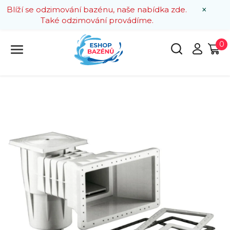
×
Blíží se odzimování bazénu, naše nabídka zde.
Také odzimování provádíme.
0