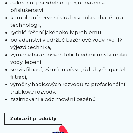
celoroční pravidelnou péči o bazén a
příslušenství,
kompletní servisní služby v oblasti bazénů a
technologií,
rychlé řešení jakéhokoliv problému,
poradenství v údržbě bazénové vody, rychlý
výjezd technika,
výměny bazénových fólií, hledání místa úniku
vody, lepení,
servis filtrací, výměnu písku, údržby čerpadel
filtrací,
výměny hadicových rozvodů za profesionální
trubkové rozvody,
zazimování a odzimování bazénů.
Zobrazit produkty