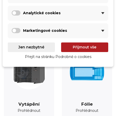
Analytické cookies
Kategorie
Marketingové cookies
Jen nezbytné
Přijmout vše
Přejít na stránku Podrobně o cookies
Vytápění
Fólie
Prohlédnout
Prohlédnout