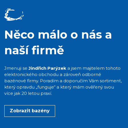
Něco málo o nás a
naší firmě
Jmenuji se
Jindřich Parýzek
a jsem majitelem tohoto
elektronického obchodu a zároveň odborné
bazénové firmy. Poradím a doporučím Vám sortiment,
který opravdu „funguje“ a který mám ověřený svou
více jak 20 letou praxí.
Zobrazit bazény