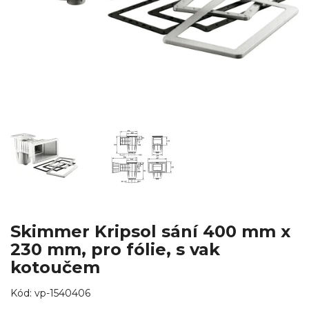
Skimmer Kripsol sání 400 mm x
230 mm, pro fólie, s vak
kotoučem
Kód:
vp-1540406