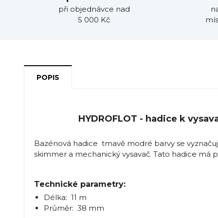
při objednávce nad
n
5 000 Kč
mís
POPIS
HYDROFLOT - hadice k vysavač
Bazénová hadice tmavě modré barvy se vyznačuje
skimmer a mechanický vysavač. Tato hadice má 
Technické parametry:
Délka: 11 m
Průměr: 38 mm