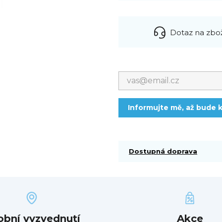
Dotaz na zbo
Informujte mě, až bude k
Dostupná doprava
obní vyzvednutí
Akce