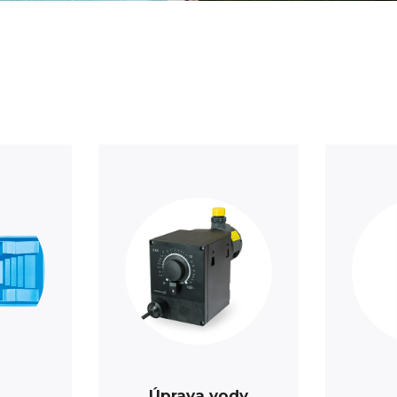
Úprava vody