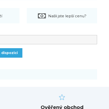
ží
Našli jste lepší cenu?
 dispozici
Ověřený obchod