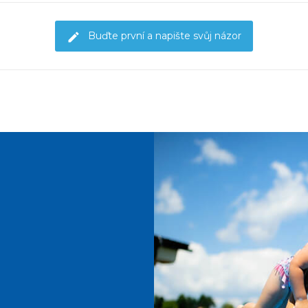
Buďte první a napište svůj názor