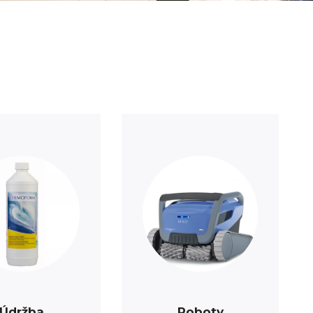
Údržba
Roboty