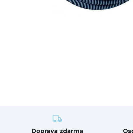
Doprava zdarma
Os