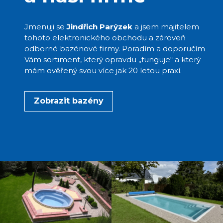
Jmenuji se
Jindřich Parýzek
a jsem majitelem
tohoto elektronického obchodu a zároveň
odborné bazénové firmy. Poradím a doporučím
Vám sortiment, který opravdu „funguje“ a který
mám ověřený svou více jak 20 letou praxí.
Zobrazit bazény