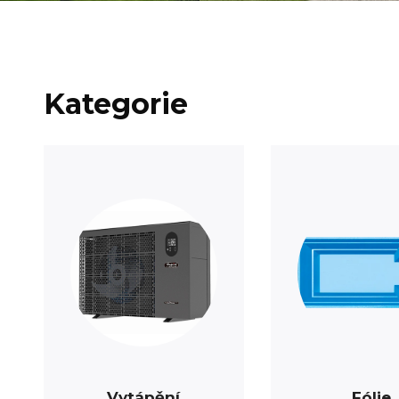
Kategorie
Vytápění
Fólie