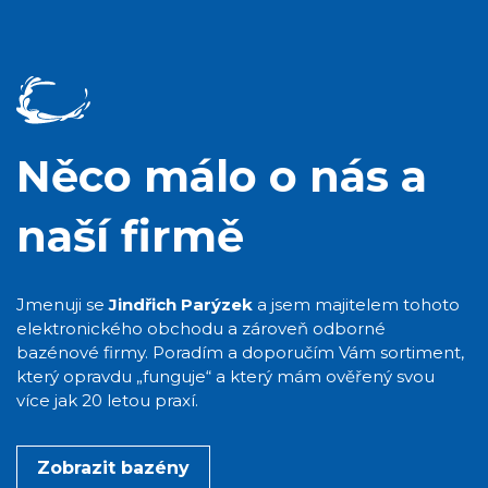
Něco málo o nás a
naší firmě
Jmenuji se
Jindřich Parýzek
a jsem majitelem tohoto
elektronického obchodu a zároveň odborné
bazénové firmy. Poradím a doporučím Vám sortiment,
který opravdu „funguje“ a který mám ověřený svou
více jak 20 letou praxí.
Zobrazit bazény