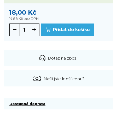
18,00 Kč
14,88 Kč
bez DPH
Přidat do košíku
Dotaz na zboží
Našli jste lepší cenu?
Dostupná doprava