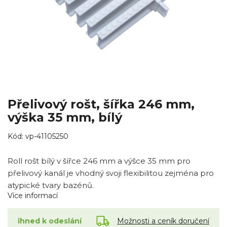
Přelivový rošt, šířka 246 mm,
výška 35 mm, bílý
Kód:
vp-41105250
Roll rošt bílý v šířce 246 mm a výšce 35 mm pro
přelivový kanál je vhodný svoji flexibilitou zejména pro
atypické tvary bazénů.
Více informací
Možnosti a ceník doručení
ihned k odeslání