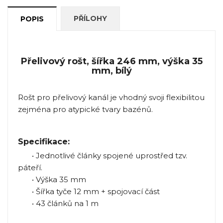
PŘÍLOHY
POPIS
Přelivový rošt, šířka 246 mm, výška 35
mm, bílý
Rošt pro přelivový kanál je vhodný svoji flexibilitou
zejména pro atypické tvary bazénů.
Specifikace:
• Jednotlivé články spojené uprostřed tzv.
páteří.
• Výška 35 mm
• Šířka tyče 12 mm + spojovací část
• 43 článků na 1 m