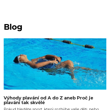
Blog
Výhody plavání od A do Z aneb Proč je
plavání tak skvělé
Pokud hledáte sport, který rozhýbe vaše děti, nebo