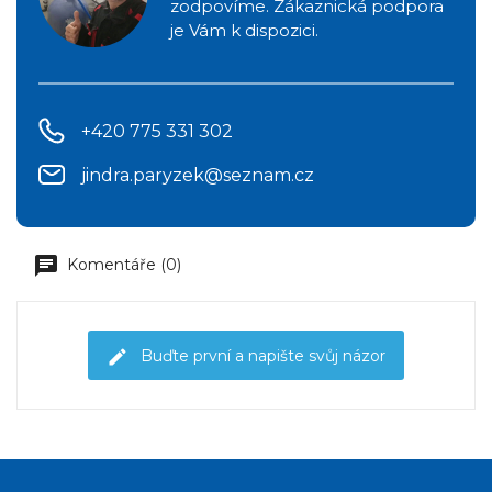
zodpovíme. Zákaznická podpora
je Vám k dispozici.
+420 775 331 302
jindra.paryzek@seznam.cz
Komentáře (0)
Buďte první a napište svůj názor