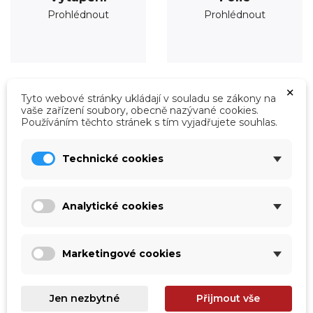
Prohlédnout
Prohlédnout
×
Tyto webové stránky ukládají v souladu se zákony na
vaše zařízení soubory, obecně nazývané cookies.
Používáním těchto stránek s tím vyjadřujete souhlas.
Technické cookies
Analytické cookies
Marketingové cookies
Úprava vody
Údržba
Prohlédnout
Prohlédnout
Jen nezbytné
Přijmout vše