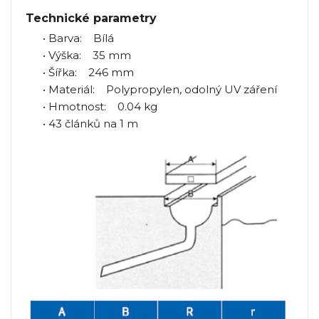
Technické parametry
• Barva: Bílá
• Výška: 35 mm
• Šířka: 246 mm
• Materiál: Polypropylen, odolný UV záření
• Hmotnost: 0.04 kg
• 43 článků na 1 m