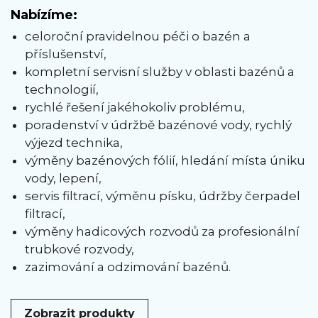
Nabízíme:
celoroční pravidelnou péči o bazén a
příslušenství,
kompletní servisní služby v oblasti bazénů a
technologií,
rychlé řešení jakéhokoliv problému,
poradenství v údržbě bazénové vody, rychlý
výjezd technika,
výměny bazénových fólií, hledání místa úniku
vody, lepení,
servis filtrací, výměnu písku, údržby čerpadel
filtrací,
výměny hadicových rozvodů za profesionální
trubkové rozvody,
zazimování a odzimování bazénů.
Zobrazit produkty