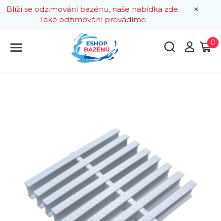
×
Blíží se odzimování bazénu, naše nabídka zde.
Také odzimování provádíme.
0