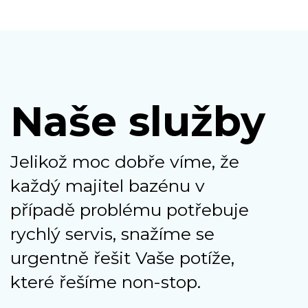
Naše služby
Jelikož moc dobře víme, že
každý majitel bazénu v
případě problému potřebuje
rychlý servis, snažíme se
urgentně řešit Vaše potíže,
které řešíme non-stop.