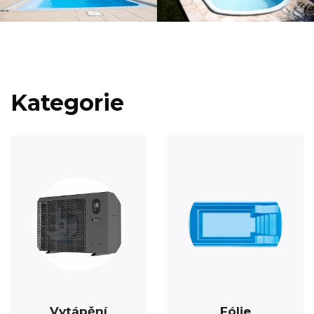
Kategorie
Vytápění
Fólie