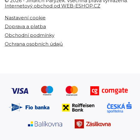
© 2026 - Jindřich Parýzek. Všechna práva vyhrazena.
Internetový obchod od WEB-ESHOP.CZ
Nastavení cookie
Doprava a platba
Obchodní podmínky
Ochrana osobních údajů