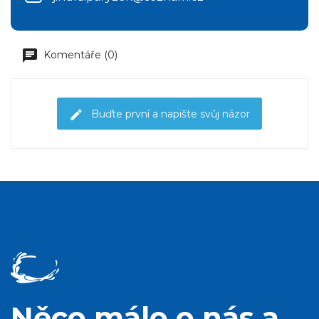
Komentáře (0)
Buďte první a napište svůj názor
Něco málo o nás a