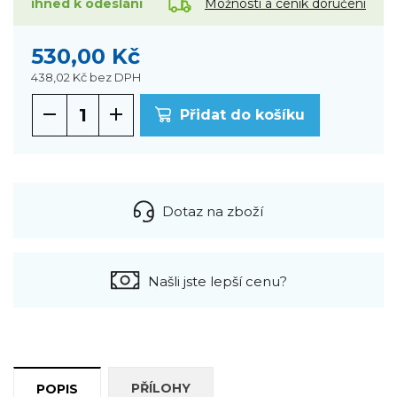
Možnosti a ceník doručení
ihned k odeslání
530,00 Kč
438,02 Kč
bez DPH
Přidat do košíku
Dotaz na zboží
Našli jste lepší cenu?
PŘÍLOHY
POPIS