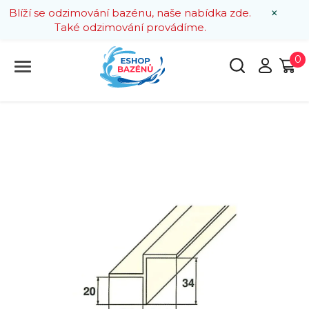
×
Blíží se odzimování bazénu, naše nabídka zde.
Také odzimování provádíme.
0