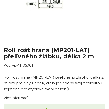
Roll rošt hrana (MP201-LAT)
přelivného žlábku, délka 2 m
Kód:
vp-41105001
Roll rošt hrana (MP201-LAT) přelivného žlábku, délka 2
m pro přelivný žlábek, který je vhodný svoji flexibilitou
zejména pro atypické tvary bazénů.
Více informací