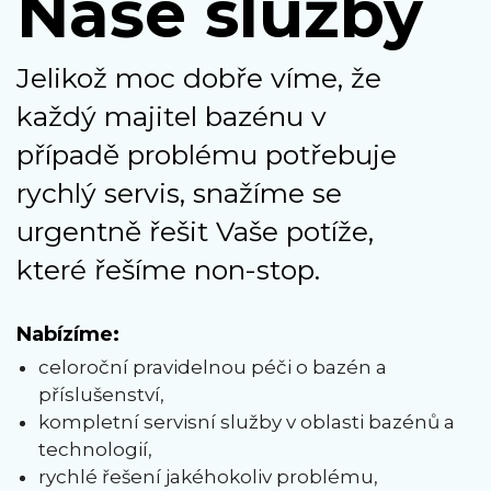
Naše služby
Jelikož moc dobře víme, že
každý majitel bazénu v
případě problému potřebuje
rychlý servis, snažíme se
urgentně řešit Vaše potíže,
které řešíme non-stop.
Nabízíme:
celoroční pravidelnou péči o bazén a
příslušenství,
kompletní servisní služby v oblasti bazénů a
technologií,
rychlé řešení jakéhokoliv problému,