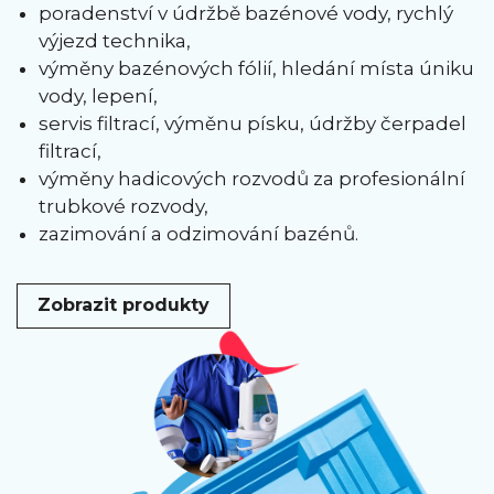
poradenství v údržbě bazénové vody, rychlý
výjezd technika,
výměny bazénových fólií, hledání místa úniku
vody, lepení,
servis filtrací, výměnu písku, údržby čerpadel
filtrací,
výměny hadicových rozvodů za profesionální
trubkové rozvody,
zazimování a odzimování bazénů.
Zobrazit produkty