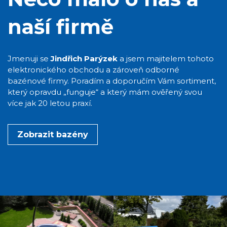
naší firmě
Jmenuji se
Jindřich Parýzek
a jsem majitelem tohoto
elektronického obchodu a zároveň odborné
bazénové firmy. Poradím a doporučím Vám sortiment,
který opravdu „funguje“ a který mám ověřený svou
více jak 20 letou praxí.
Zobrazit bazény