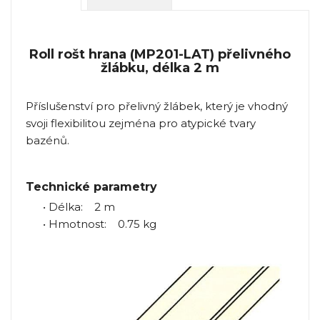
Roll rošt hrana (MP201-LAT) přelivného
žlábku, délka 2 m
Příslušenství pro přelivný žlábek, který je vhodný
svoji flexibilitou zejména pro atypické tvary
bazénů.
Technické parametry
• Délka: 2 m
• Hmotnost: 0.75 kg