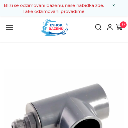
×
Blíží se odzimování bazénu, naše nabídka zde.
Také odzimování provádíme.
0