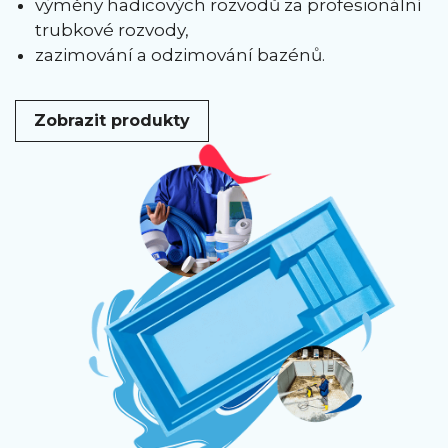
výměny hadicových rozvodů za profesionální
trubkové rozvody,
zazimování a odzimování bazénů.
Zobrazit produkty