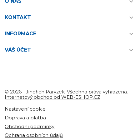

O NÁS

KONTAKT

INFORMACE

VÁŠ ÚČET
© 2026 - Jindřich Parýzek. Všechna práva vyhrazena.
Internetový obchod od WEB-ESHOP.CZ
Nastavení cookie
Doprava a platba
Obchodní podmínky
Ochrana osobních údajů