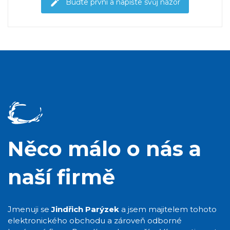
Buďte první a napište svůj názor
Něco málo o nás a
naší firmě
Jmenuji se
Jindřich Parýzek
a jsem majitelem tohoto
elektronického obchodu a zároveň odborné