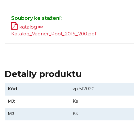
Soubory ke stažení:
katalog =>
Katalog_Vagner_Pool_2015_200.pdf
Detaily produktu
Kód
vp-512020
MJ:
Ks
MJ
Ks