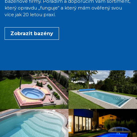
bazénové firmy. Poradím a doporučím Vám sortiment,
který opravdu „funguje“ a který mám ověřený svou
více jak 20 letou praxí.
Zobrazit bazény