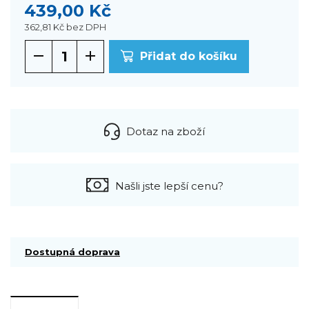
439,00 Kč
362,81 Kč
bez DPH
Přidat do košíku
Dotaz na zboží
Našli jste lepší cenu?
Dostupná doprava