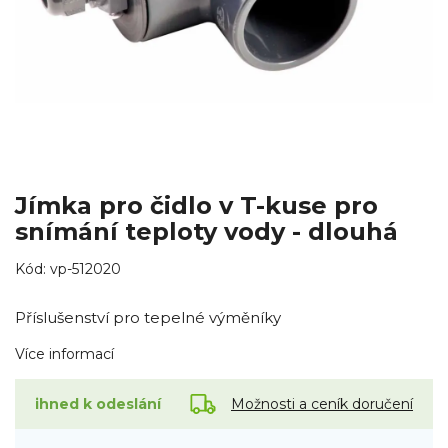
Jímka pro čidlo v T-kuse pro
snímání teploty vody - dlouhá
Kód:
vp-512020
Příslušenství pro tepelné výměníky
Více informací
Možnosti a ceník doručení
ihned k odeslání