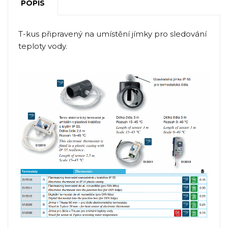
POPIS
T-kus připravený na umístění jímky pro sledování
teploty vody.