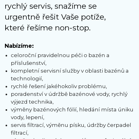
rychlý servis, snažíme se
urgentně řešit Vaše potíže,
které řešíme non-stop.
Nabízíme:
celoroční pravidelnou péči o bazén a
příslušenství,
kompletní servisní služby v oblasti bazénů a
technologií,
rychlé řešení jakéhokoliv problému,
poradenství v údržbě bazénové vody, rychlý
výjezd technika,
výměny bazénových fólií, hledání místa úniku
vody, lepení,
servis filtrací, výměnu písku, údržby čerpadel
filtrací,