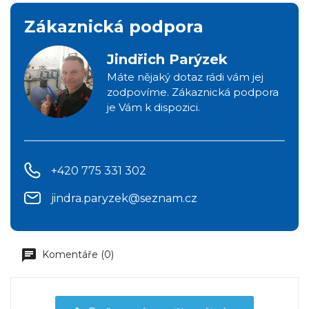
Zákaznická podpora
Jindřich Parýzek
Máte nějaký dotaz rádi vám jej
zodpovíme. Zákaznická podpora
je Vám k dispozici.
+420 775 331 302
jindra.paryzek@seznam.cz
Komentáře (0)