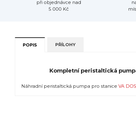
při objednávce nad
n
5 000 Kč
mís
PŘÍLOHY
POPIS
Kompletní peristaltická pump
Náhradní peristaltická pumpa pro stanice
VA DOS