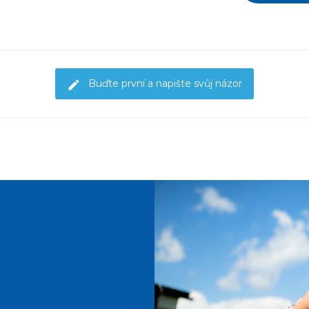
Buďte první a napište svůj názor