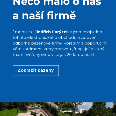
Něco málo o nás
a naší firmě
Jmenuji se
Jindřich Parýzek
a jsem majitelem
tohoto elektronického obchodu a zároveň
odborné bazénové firmy. Poradím a doporučím
Vám sortiment, který opravdu „funguje“ a který
mám ověřený svou více jak 20 letou praxí.
Zobrazit bazény