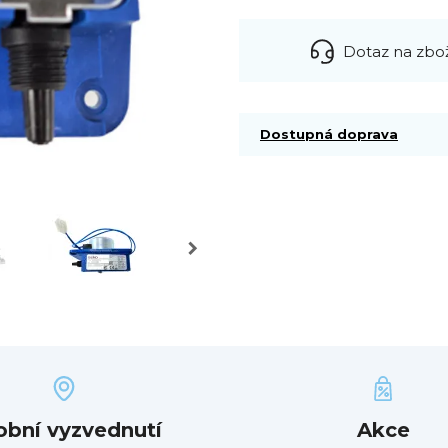
Dotaz na zbo
Dostupná doprava
obní vyzvednutí
Akce