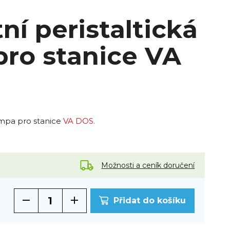
í peristaltická
ro stanice VA
umpa pro stanice
VA DOS.
Možnosti a ceník doručení
Přidat do košíku