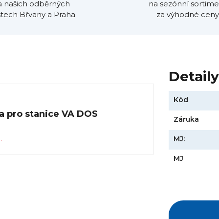
a našich odběrných
na sezónní sortime
tech Břvany a Praha
za výhodné ceny
Detail
Kód
a pro stanice VA DOS
Záruka
.
MJ:
MJ