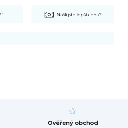
ží
Našli jste lepší cenu?
Ověřený obchod