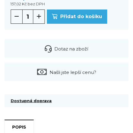
157,02 Kč
bez DPH
Přidat do košíku
Dotaz na zboží
Našli jste lepší cenu?
Dostupná doprava
POPIS