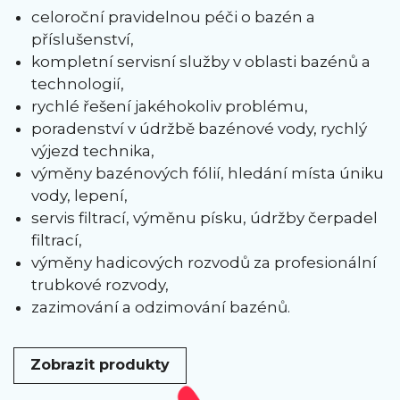
celoroční pravidelnou péči o bazén a
příslušenství,
kompletní servisní služby v oblasti bazénů a
technologií,
rychlé řešení jakéhokoliv problému,
poradenství v údržbě bazénové vody, rychlý
výjezd technika,
výměny bazénových fólií, hledání místa úniku
vody, lepení,
servis filtrací, výměnu písku, údržby čerpadel
filtrací,
výměny hadicových rozvodů za profesionální
trubkové rozvody,
zazimování a odzimování bazénů.
Zobrazit produkty