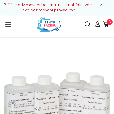
×
Blíží se odzimování bazénu, naše nabídka zde.
Také odzimování provádíme.
0