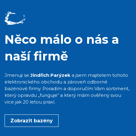
Něco málo o nás a
naší firmě
Jmenuji se
Jindřich Parýzek
a jsem majitelem tohoto
elektronického obchodu a zároveň odborné
bazénové firmy. Poradím a doporučím Vám sortiment,
který opravdu „funguje“ a který mám ověřený svou
více jak 20 letou praxí.
Zobrazit bazény