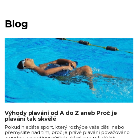
Blog
Výhody plavání od A do Z aneb Proč je
plavání tak skvělé
Pokud hledáte sport, který rozhýbe vaše děti, nebo
přemýšlíte nad tím, proč je právě plavání považováno
za jednu z nejpřínosnějších aktivit pro mladé lidi,