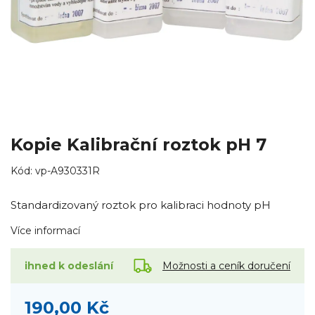
Kopie Kalibrační roztok pH 7
Kód:
vp-A930331R
Standardizovaný roztok pro kalibraci hodnoty pH
Více informací
Možnosti a ceník doručení
ihned k odeslání
190,00 Kč