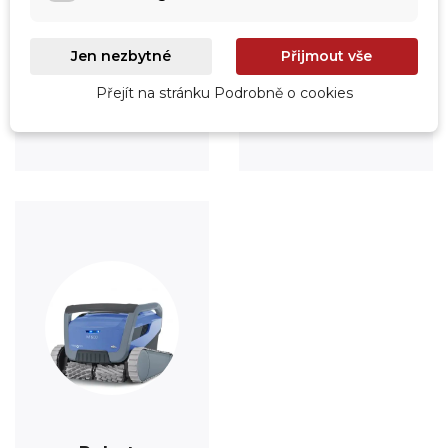
Jen nezbytné
Přijmout vše
Úprava vody
Údržba
Přejít na stránku Podrobně o cookies
Prohlédnout
Prohlédnout