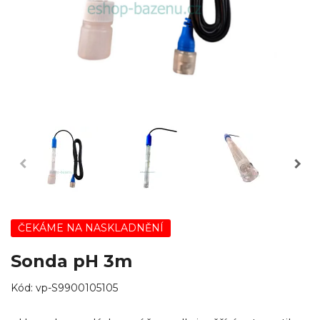
ČEKÁME NA NASKLADNĚNÍ
Sonda pH 3m
Kód:
vp-S9900105105