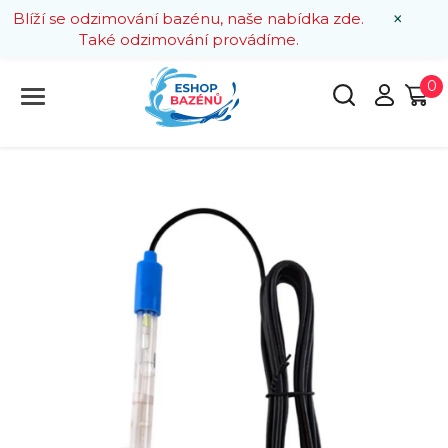
×
Blíží se odzimování bazénu, naše nabídka zde.
Také odzimování provádíme.
0