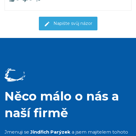
Napište svůj názor
Něco málo o nás a
naší firmě
Jmenuji se
Jindřich Parýzek
a jsem majitelem tohoto