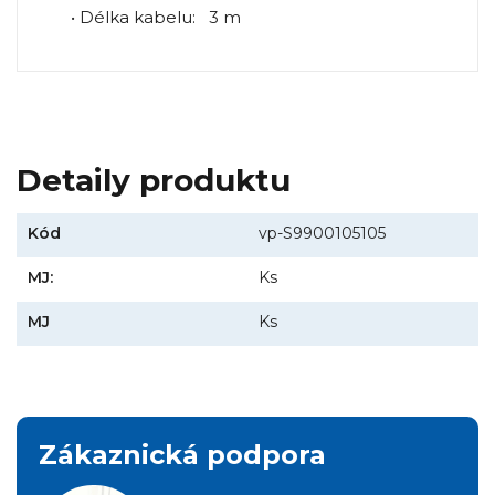
• Délka kabelu: 3 m
Detaily produktu
Kód
vp-S9900105105
MJ:
Ks
MJ
Ks
Zákaznická podpora