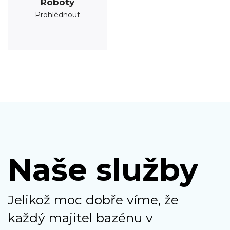
Roboty
Prohlédnout
Naše služby
Jelikož moc dobře víme, že
každý majitel bazénu v