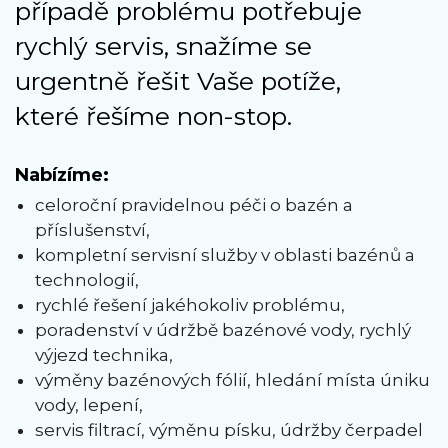
případě problému potřebuje
rychlý servis, snažíme se
urgentně řešit Vaše potíže,
které řešíme non-stop.
Nabízíme:
celoroční pravidelnou péči o bazén a
příslušenství,
kompletní servisní služby v oblasti bazénů a
technologií,
rychlé řešení jakéhokoliv problému,
poradenství v údržbě bazénové vody, rychlý
výjezd technika,
výměny bazénových fólií, hledání místa úniku
vody, lepení,
servis filtrací, výměnu písku, údržby čerpadel