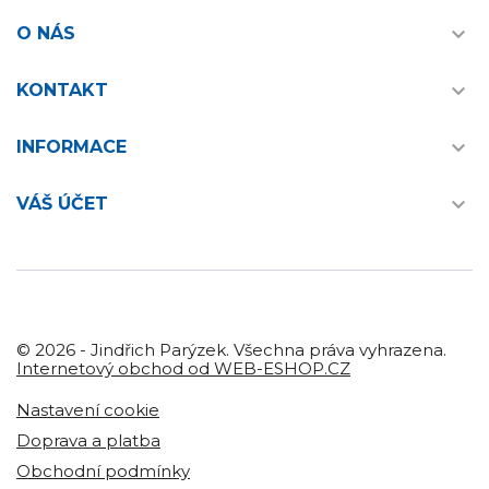

O NÁS

KONTAKT

INFORMACE

VÁŠ ÚČET
© 2026 - Jindřich Parýzek. Všechna práva vyhrazena.
Internetový obchod od WEB-ESHOP.CZ
Nastavení cookie
Doprava a platba
Obchodní podmínky