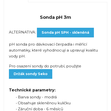
Sonda pH 3m
ALTERNATIVA:
Sonda pH SPH - skleněná
pH sonda pro dávkovací čerpadla i měřící
automatiky, které vyhodnocují a upravují kvalitu
vody pH.
Pro osazení sondy do potrubí, použijte
Držák sondy Seko
Technické parametry:
• Barva sondy - modrá
• Obsahuje skleněnou kuličku
• Záruční doba - 6 měsíců