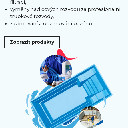
filtrací,
výměny hadicových rozvodů za profesionální
trubkové rozvody,
zazimování a odzimování bazénů.
Zobrazit produkty