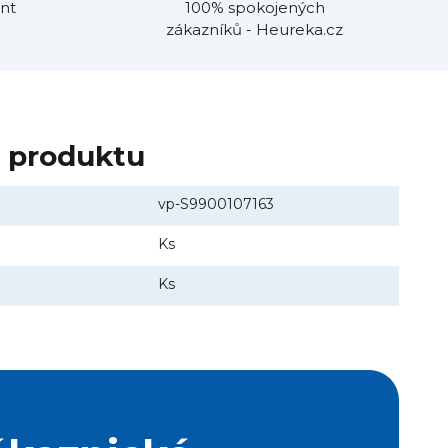
nt
100% spokojených
zákazníků - Heureka.cz
y produktu
vp-S9900107163
Ks
Ks