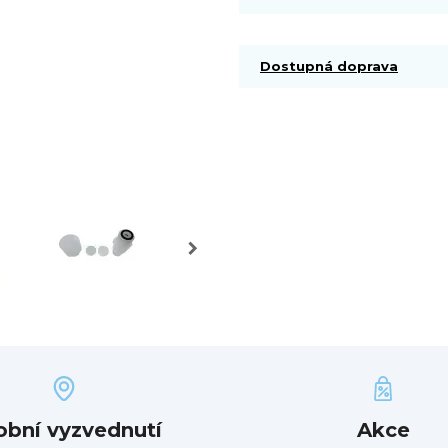
Dostupná doprava
obní vyzvednutí
Akce