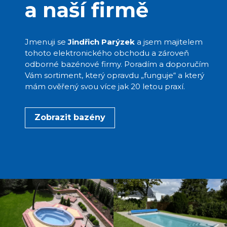
a naší firmě
Jmenuji se
Jindřich Parýzek
a jsem majitelem
tohoto elektronického obchodu a zároveň
odborné bazénové firmy. Poradím a doporučím
Vám sortiment, který opravdu „funguje“ a který
mám ověřený svou více jak 20 letou praxí.
Zobrazit bazény