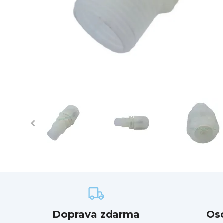
Doprava zdarma
Os