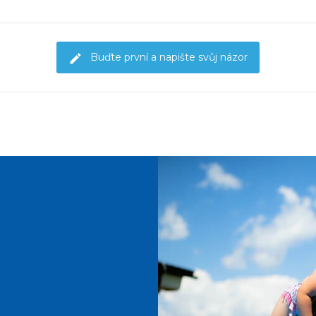
Buďte první a napište svůj názor