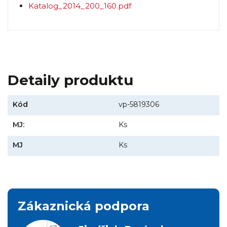
Katalog_2014_200_160.pdf
Detaily produktu
Kód
vp-5819306
MJ:
Ks
MJ
Ks
Zákaznická podpora