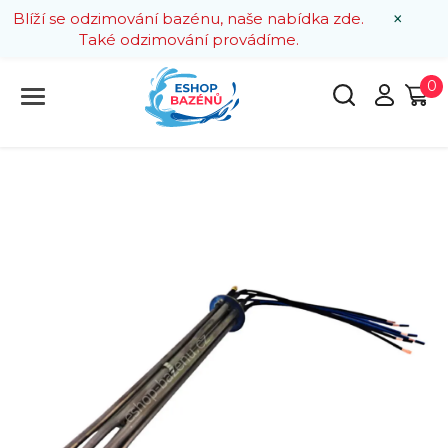
×
Blíží se odzimování bazénu, naše nabídka zde.
Také odzimování provádíme.
0