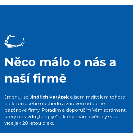
Něco málo o nás a
naší firmě
Jmenuji se
Jindřich Parýzek
a jsem majitelem tohoto
elektronického obchodu a zároveň odborné
bazénové firmy. Poradím a doporučím Vám sortiment,
který opravdu „funguje“ a který mám ověřený svou
více jak 20 letou praxí.