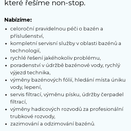
které řešíme non-stop.
Nabízíme:
celoroční pravidelnou péči o bazén a
příslušenství,
kompletní servisní služby v oblasti bazénů a
technologií,
rychlé řešení jakéhokoliv problému,
poradenství v údržbě bazénové vody, rychlý
výjezd technika,
výměny bazénových fólií, hledání místa úniku
vody, lepení,
servis filtrací, výměnu písku, údržby čerpadel
filtrací,
výměny hadicových rozvodů za profesionální
trubkové rozvody,
zazimování a odzimování bazénů.