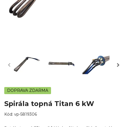
DOPRAVA ZDARMA
Spirála topná Titan 6 kW
Kód:
vp-5819306