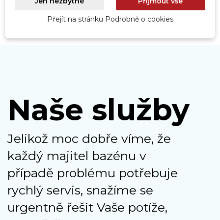
Jen nezbytné
Přijmout vše
Přejít na stránku Podrobně o cookies
Naše služby
Jelikož moc dobře víme, že
každý majitel bazénu v
případě problému potřebuje
rychlý servis, snažíme se
urgentně řešit Vaše potíže,