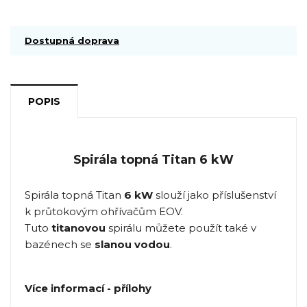
Dostupná doprava
POPIS
Spirála topná Titan 6 kW
Spirála topná Titan
6 kW
slouží jako příslušenství
k průtokovým ohřívačům EOV.
Tuto
titanovou
spirálu můžete použít také v
bazénech se
slanou vodou
.
Více informací - přílohy