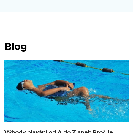
Blog
Výhody plavání od A do Z aneb Proč je