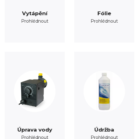
Vytápění
Fólie
Prohlédnout
Prohlédnout
Úprava vody
Údržba
Prohlédnout
Prohlédnout