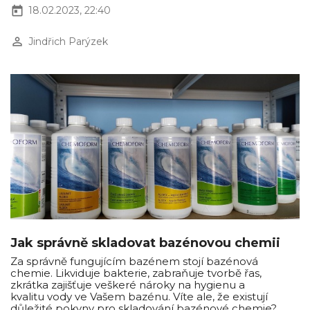
today
18.02.2023, 22:40
perm_identity
Jindřich Parýzek
Jak správně skladovat bazénovou chemii
Za správně fungujícím bazénem stojí bazénová
chemie. Likviduje bakterie, zabraňuje tvorbě řas,
zkrátka zajišťuje veškeré nároky na hygienu a
kvalitu vody ve Vašem bazénu. Víte ale, že existují
důležité pokyny pro skladování bazénové chemie?