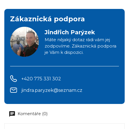
Zákaznická podpora
Jindřich Parýzek
Máte nějaký dotaz rádi vám jej
zodpovíme. Zákaznická podpora
je Vám k dispozici.
+420 775 331 302
jindra.paryzek@seznam.cz
Komentáře (0)