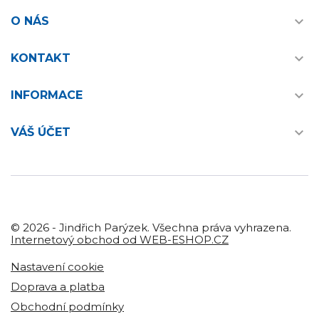

O NÁS

KONTAKT

INFORMACE

VÁŠ ÚČET
© 2026 - Jindřich Parýzek. Všechna práva vyhrazena.
Internetový obchod od WEB-ESHOP.CZ
Nastavení cookie
Doprava a platba
Obchodní podmínky