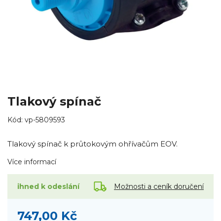
Tlakový spínač
Kód:
vp-5809593
Tlakový spínač k průtokovým ohřívačům EOV.
Více informací
Možnosti a ceník doručení
ihned k odeslání
747,00 Kč