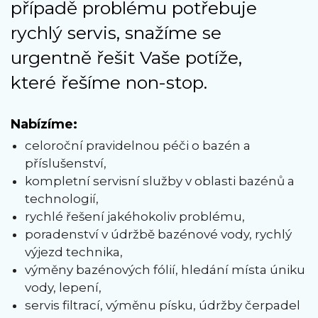
případě problému potřebuje
rychlý servis, snažíme se
urgentně řešit Vaše potíže,
které řešíme non-stop.
Nabízíme:
celoroční pravidelnou péči o bazén a
příslušenství,
kompletní servisní služby v oblasti bazénů a
technologií,
rychlé řešení jakéhokoliv problému,
poradenství v údržbě bazénové vody, rychlý
výjezd technika,
výměny bazénových fólií, hledání místa úniku
vody, lepení,
servis filtrací, výměnu písku, údržby čerpadel