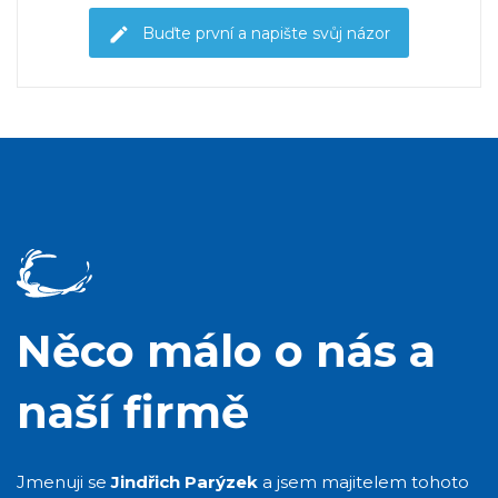
Buďte první a napište svůj názor
Něco málo o nás a
naší firmě
Jmenuji se
Jindřich Parýzek
a jsem majitelem tohoto