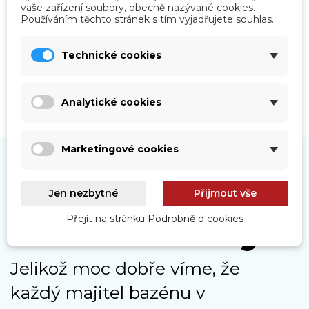
Roboty
vaše zařízení soubory, obecně nazývané cookies.
Používáním těchto stránek s tím vyjadřujete souhlas.
Prohlédnout
Technické cookies
Analytické cookies
Marketingové cookies
Jen nezbytné
Přijmout vše
Naše služby
Přejít na stránku Podrobně o cookies
Jelikož moc dobře víme, že
každý majitel bazénu v