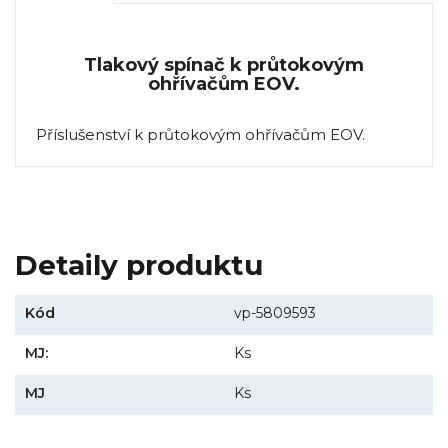
Tlakový spínač k průtokovým
ohřívačům EOV.
Příslušenství k průtokovým ohřívačům EOV.
Detaily produktu
Kód
vp-5809593
MJ:
Ks
MJ
Ks