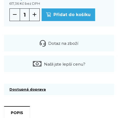
617,36 Kč
bez DPH
Přidat do košíku
Dotaz na zboží
Našli jste lepší cenu?
Dostupná doprava
POPIS