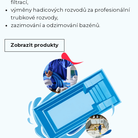
filtrací,
výměny hadicových rozvodů za profesionální
trubkové rozvody,
zazimování a odzimování bazénů.
Zobrazit produkty