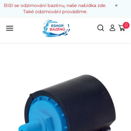
×
Blíží se odzimování bazénu, naše nabídka zde.
Také odzimování provádíme.
0