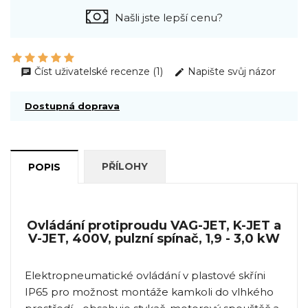
Našli jste lepší cenu?
Číst uživatelské recenze (1)
Napište svůj názor
Dostupná doprava
PŘÍLOHY
POPIS
Ovládání protiproudu VAG-JET, K-JET a
V-JET, 400V, pulzní spínač, 1,9 - 3,0 kW
Elektropneumatické ovládání v plastové skříni
IP65 pro možnost montáže kamkoli do vlhkého