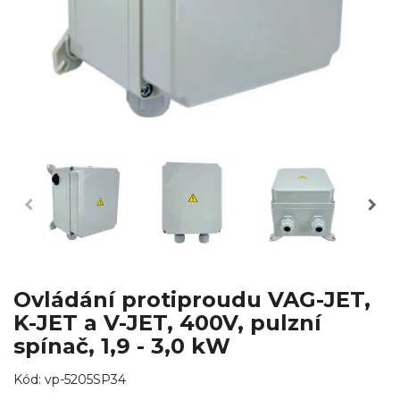
Ovládání protiproudu VAG-JET,
K-JET a V-JET, 400V, pulzní
spínač, 1,9 - 3,0 kW
Kód:
vp-5205SP34