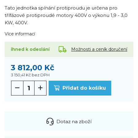
Tato jednotka spínání protiproudu je určena pro
třífázové protiproudé motory 400V o výkonu 1,9 - 3,0
KW, 400V.
Více informací
Možnosti a ceník doručení
ihned k odeslání
3 812,00 Kč
3 150,41 Kč
bez DPH
Přidat do košíku
Dotaz na zboží