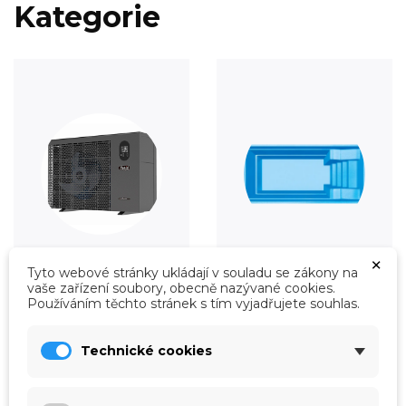
Kategorie
×
Tyto webové stránky ukládají v souladu se zákony na
Vytápění
Fólie
vaše zařízení soubory, obecně nazývané cookies.
Používáním těchto stránek s tím vyjadřujete souhlas.
Prohlédnout
Prohlédnout
Technické cookies