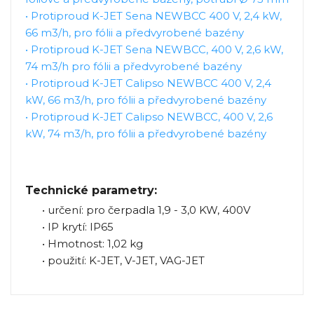
•
Protiproud K-JET Sena NEWBCC 400 V, 2,4 kW,
66 m3/h, pro fólii a předvyrobené bazény
•
Protiproud K-JET Sena NEWBCC, 400 V, 2,6 kW,
74 m3/h pro fólii a předvyrobené bazény
•
Protiproud K-JET Calipso NEWBCC 400 V, 2,4
kW, 66 m3/h, pro fólii a předvyrobené bazény
•
Protiproud K-JET Calipso NEWBCC, 400 V, 2,6
kW, 74 m3/h, pro fólii a předvyrobené bazény
Technické parametry:
• určení: pro čerpadla 1,9 - 3,0 KW, 400V
• IP krytí: IP65
• Hmotnost: 1,02 kg
• použití: K-JET, V-JET, VAG-JET