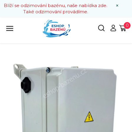
×
Blíží se odzimování bazénu, naše nabídka zde.
Také odzimování provádíme.
0