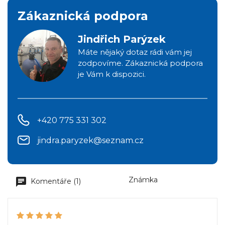
Zákaznická podpora
Jindřich Parýzek
Máte nějaký dotaz rádi vám jej
zodpovíme. Zákaznická podpora
je Vám k dispozici.
+420 775 331 302
jindra.paryzek@seznam.cz
Známka
Komentáře (1)