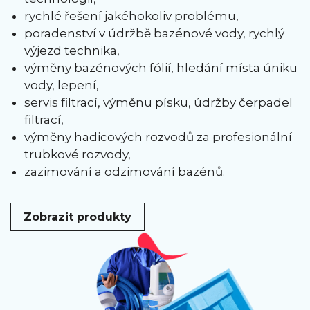
rychlé řešení jakéhokoliv problému,
poradenství v údržbě bazénové vody, rychlý
výjezd technika,
výměny bazénových fólií, hledání místa úniku
vody, lepení,
servis filtrací, výměnu písku, údržby čerpadel
filtrací,
výměny hadicových rozvodů za profesionální
trubkové rozvody,
zazimování a odzimování bazénů.
Zobrazit produkty