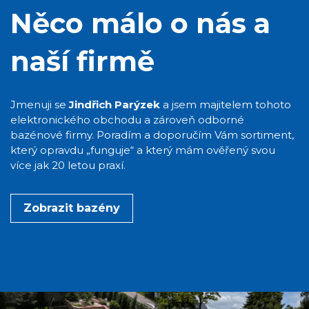
Něco málo o nás a
naší firmě
Jmenuji se
Jindřich Parýzek
a jsem majitelem tohoto
elektronického obchodu a zároveň odborné
bazénové firmy. Poradím a doporučím Vám sortiment,
který opravdu „funguje“ a který mám ověřený svou
více jak 20 letou praxí.
Zobrazit bazény