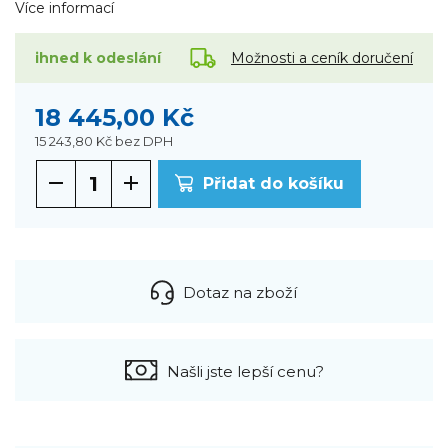
Více informací
Možnosti a ceník doručení
ihned k odeslání
18 445,00 Kč
15 243,80 Kč
bez DPH
Přidat do košíku
Dotaz na zboží
Našli jste lepší cenu?