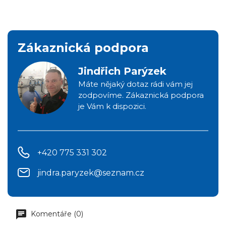
Zákaznická podpora
Jindřich Parýzek
Máte nějaký dotaz rádi vám jej
zodpovíme. Zákaznická podpora
je Vám k dispozici.
+420 775 331 302
jindra.paryzek@seznam.cz
Komentáře (0)