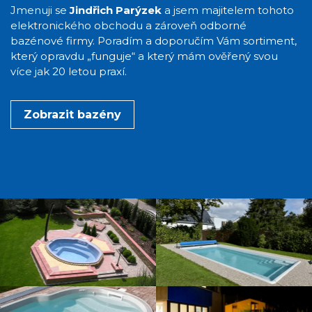
Jmenuji se
Jindřich Parýzek
a jsem majitelem tohoto
elektronického obchodu a zároveň odborné
bazénové firmy. Poradím a doporučím Vám sortiment,
který opravdu „funguje“ a který mám ověřený svou
více jak 20 letou praxí.
Zobrazit bazény