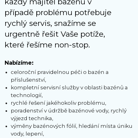
každý majitel bazénu v
případě problému potřebuje
rychlý servis, snažíme se
urgentně řešit Vaše potíže,
které řešíme non-stop.
Nabízíme:
celoroční pravidelnou péči o bazén a
příslušenství,
kompletní servisní služby v oblasti bazénů a
technologií,
rychlé řešení jakéhokoliv problému,
poradenství v údržbě bazénové vody, rychlý
výjezd technika,
výměny bazénových fólií, hledání místa úniku
vody, lepení,