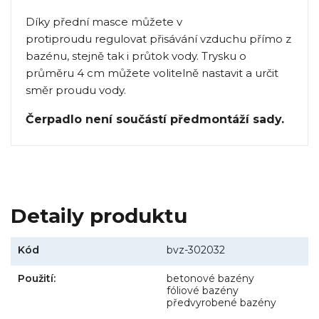
Díky přední masce můžete v
protiproudu regulovat přisávání vzduchu přímo z
bazénu, stejně tak i průtok vody. Trysku o
průměru 4 cm můžete volitelně nastavit a určit
směr proudu vody.
Čerpadlo není součástí předmontáží sady.
Detaily produktu
Kód
bvz-302032
Použití:
betonové bazény
fóliové bazény
předvyrobené bazény