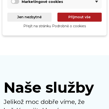
Marketingové cookies
Roboty
Prohlédnout
Jen nezbytné
Přijmout vše
Přejít na stránku Podrobně o cookies
Naše služby
Jelikož moc dobře víme, že