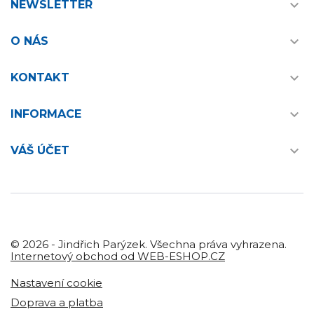

NEWSLETTER

O NÁS

KONTAKT

INFORMACE

VÁŠ ÚČET
© 2026 - Jindřich Parýzek. Všechna práva vyhrazena.
Internetový obchod od WEB-ESHOP.CZ
Nastavení cookie
Doprava a platba