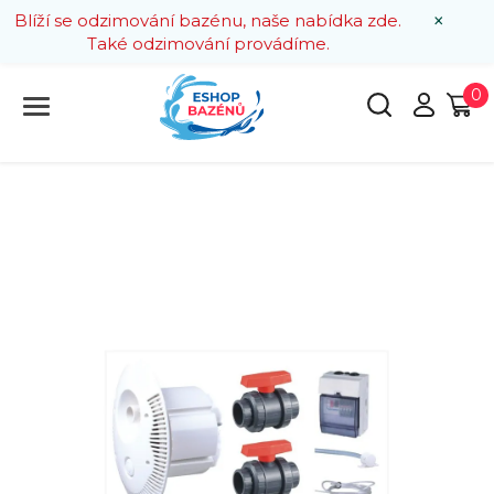
×
Blíží se odzimování bazénu, naše nabídka zde.
Také odzimování provádíme.
0