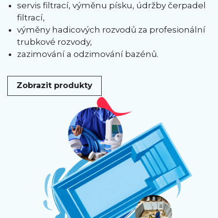
servis filtrací, výměnu písku, údržby čerpadel
filtrací,
výměny hadicových rozvodů za profesionální
trubkové rozvody,
zazimování a odzimování bazénů.
Zobrazit produkty