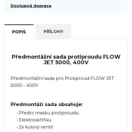
Dostupná doprava
PŘÍLOHY
POPIS
Předmontážní sada protiproudu FLOW
JET 5000, 400V
Předmontážní sada pro Protiproud FLOW JET
5000 - 400V
Předmontáží sada obsahuje:
• Přední masku protiproudu
• Elektroskříňku
• 2x kulový ventil