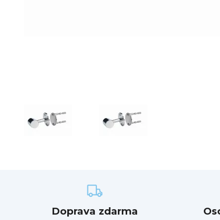
Doprava zdarma
Os