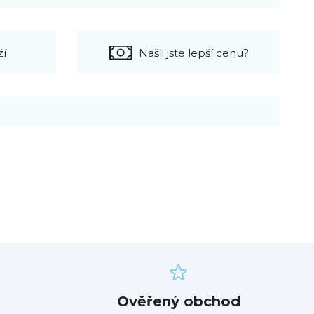
ží
Našli jste lepší cenu?
Ověřený obchod