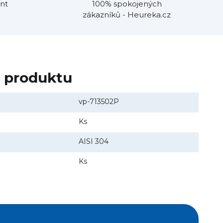
nt
100% spokojených
zákazníků - Heureka.cz
y produktu
vp-713502P
Ks
AISI 304
Ks