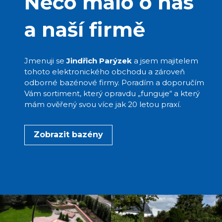
Něco málo o nás
a naší firmě
Jmenuji se
Jindřich Parýzek
a jsem majitelem
tohoto elektronického obchodu a zároveň
odborné bazénové firmy. Poradím a doporučím
Vám sortiment, který opravdu „funguje“ a který
mám ověřený svou více jak 20 letou praxí.
Zobrazit bazény