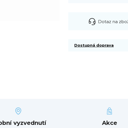
Dotaz na zbo
Dostupná doprava
obní vyzvednutí
Akce