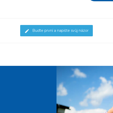
Buďte první a napište svůj názor