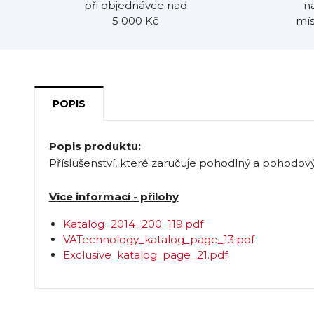
při objednávce nad
n
5 000 Kč
mís
POPIS
Popis produktu:
Příslušenství, které zaručuje pohodlný a pohodový
Více informací - přílohy
Katalog_2014_200_119.pdf
VATechnology_katalog_page_13.pdf
Exclusive_katalog_page_21.pdf