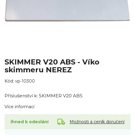
SKIMMER V20 ABS - Víko
skimmeru NEREZ
Kód:
vp-10300
Příslušenství k: SKIMMER V20 ABS
Více informací
Možnosti a ceník doručení
ihned k odeslání