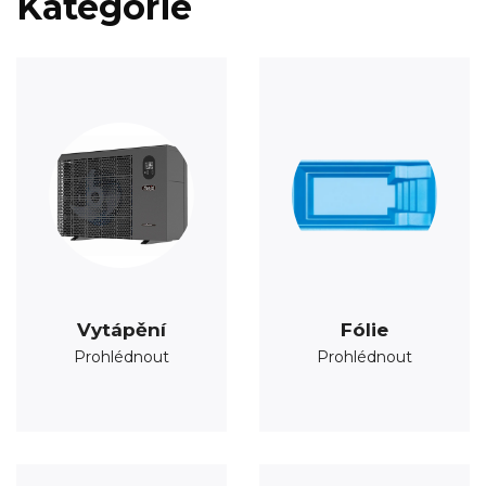
Kategorie
Vytápění
Fólie
Prohlédnout
Prohlédnout