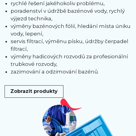
rychlé řešení jakéhokoliv problému,
poradenství v údržbě bazénové vody, rychlý
výjezd technika,
výměny bazénových fólií, hledání místa úniku
vody, lepení,
servis filtrací, výměnu písku, údržby čerpadel
filtrací,
výměny hadicových rozvodů za profesionální
trubkové rozvody,
zazimování a odzimování bazénů.
Zobrazit produkty