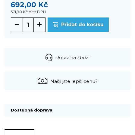
692,00 Kč
571,90 Kč
bez DPH
Přidat do košíku
Dotaz na zboží
Našli jste lepší cenu?
Dostupná doprava