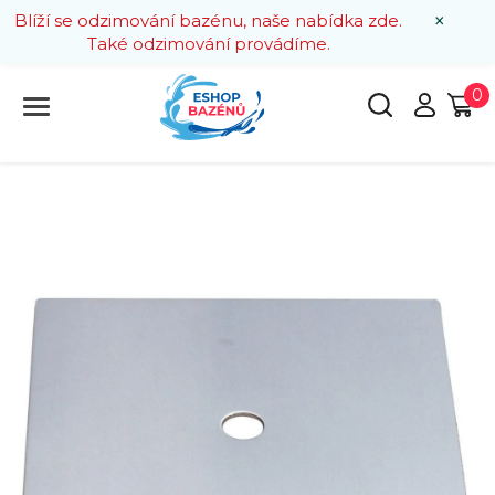
×
Blíží se odzimování bazénu, naše nabídka zde.
Také odzimování provádíme.
0