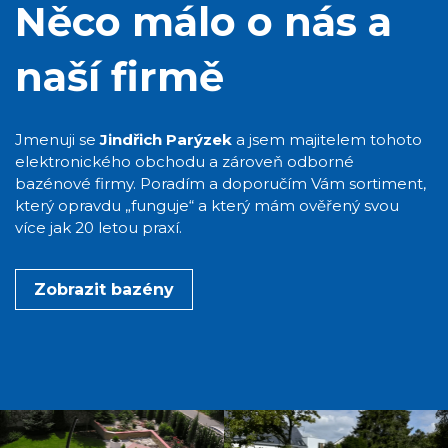
Něco málo o nás a
naší firmě
Jmenuji se
Jindřich Parýzek
a jsem majitelem tohoto
elektronického obchodu a zároveň odborné
bazénové firmy. Poradím a doporučím Vám sortiment,
který opravdu „funguje“ a který mám ověřený svou
více jak 20 letou praxí.
Zobrazit bazény