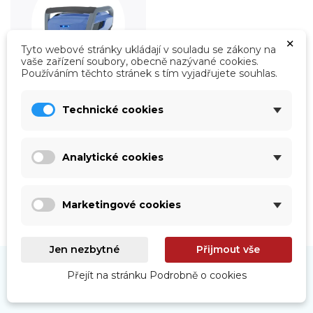
×
Tyto webové stránky ukládají v souladu se zákony na
vaše zařízení soubory, obecně nazývané cookies.
Používáním těchto stránek s tím vyjadřujete souhlas.
Roboty
Technické cookies
Prohlédnout
Analytické cookies
Marketingové cookies
Jen nezbytné
Přijmout vše
Přejít na stránku Podrobně o cookies