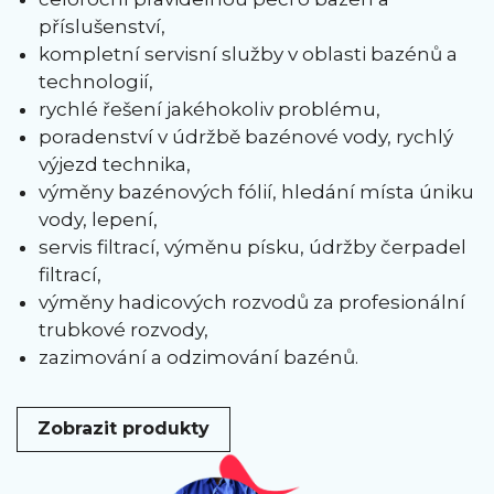
příslušenství,
kompletní servisní služby v oblasti bazénů a
technologií,
rychlé řešení jakéhokoliv problému,
poradenství v údržbě bazénové vody, rychlý
výjezd technika,
výměny bazénových fólií, hledání místa úniku
vody, lepení,
servis filtrací, výměnu písku, údržby čerpadel
filtrací,
výměny hadicových rozvodů za profesionální
trubkové rozvody,
zazimování a odzimování bazénů.
Zobrazit produkty