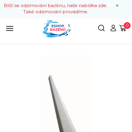
×
Blíží se odzimování bazénu, naše nabídka zde.
Také odzimování provádíme.
0