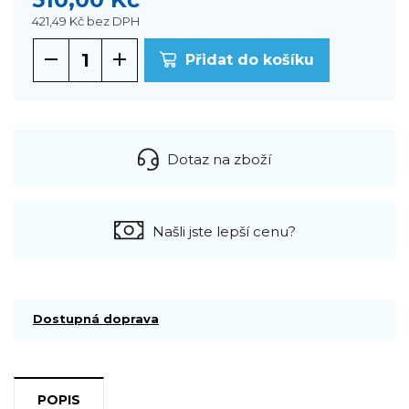
421,49 Kč
bez DPH
Přidat do košíku
Dotaz na zboží
Našli jste lepší cenu?
Dostupná doprava
POPIS