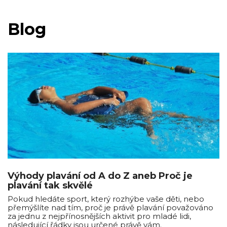
Blog
Výhody plavání od A do Z aneb Proč je
plavání tak skvělé
Pokud hledáte sport, který rozhýbe vaše děti, nebo
přemýšlíte nad tím, proč je právě plavání považováno
za jednu z nejpřínosnějších aktivit pro mladé lidi,
následující řádky jsou určené právě vám.