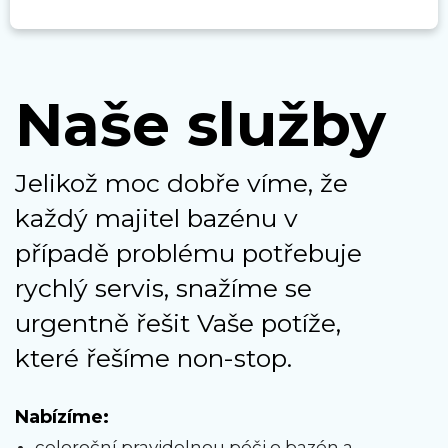
Naše služby
Jelikož moc dobře víme, že
každý majitel bazénu v
případě problému potřebuje
rychlý servis, snažíme se
urgentně řešit Vaše potíže,
které řešíme non-stop.
Nabízíme:
celoroční pravidelnou péči o bazén a