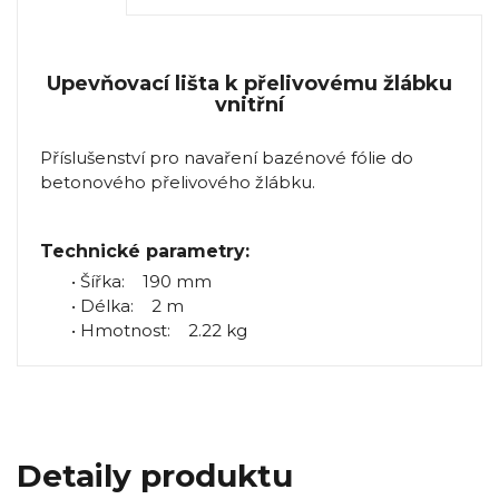
Upevňovací lišta k přelivovému žlábku
vnitřní
Příslušenství pro navaření bazénové fólie do
betonového přelivového žlábku.
Technické parametry:
• Šířka: 190 mm
• Délka: 2 m
• Hmotnost: 2.22 kg
Detaily produktu