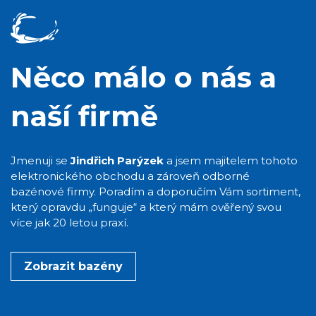
Něco málo o nás a
naší firmě
Jmenuji se
Jindřich Parýzek
a jsem majitelem tohoto
elektronického obchodu a zároveň odborné
bazénové firmy. Poradím a doporučím Vám sortiment,
který opravdu „funguje“ a který mám ověřený svou
více jak 20 letou praxí.
Zobrazit bazény