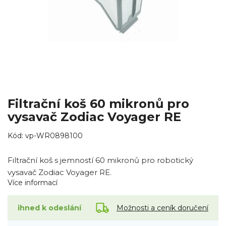
Filtrační koš 60 mikronů pro
vysavač Zodiac Voyager RE
Kód:
vp-WR0898100
Filtrační koš s jemností 60 mikronů pro robotický
vysavač Zodiac Voyager RE.
Více informací
Možnosti a ceník doručení
ihned k odeslání