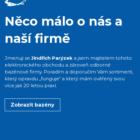
Něco málo o nás a
naší firmě
Jmenuji se
Jindřich Parýzek
a jsem majitelem tohoto
elektronického obchodu a zároveň odborné
bazénové firmy. Poradím a doporučím Vám sortiment,
který opravdu „funguje“ a který mám ověřený svou
více jak 20 letou praxí.
Zobrazit bazény