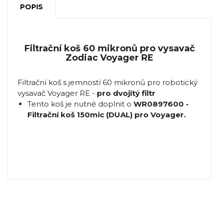
POPIS
Filtrační koš 60 mikronů pro vysavač
Zodiac Voyager RE
Filtrační koš s jemností 60 mikronů pro robotický
vysavač Voyager RE -
pro dvojitý filtr
Tento koš je nutné doplnit o
WR0897600 -
Filtrační koš 150mic (DUAL) pro Voyager.