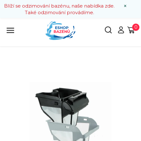
×
Blíží se odzimování bazénu, naše nabídka zde.
Také odzimování provádíme.
0