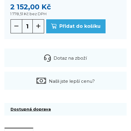
2 152,00 Kč
1 778,51 Kč
bez DPH
Přidat do košíku
Dotaz na zboží
Našli jste lepší cenu?
Dostupná doprava