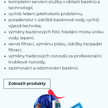
kompletní servisní služby v oblasti bazénů a
technologií,
rychlé řešení jakéhokoliv problému,
poradenství v údržbě bazénové vody, rychlý
výjezd technika,
výměny bazénových fólií, hledání místa úniku
vody, lepení,
servis filtrací, výměnu písku, údržby čerpadel
filtrací,
výměny hadicových rozvodů za profesionální
trubkové rozvody,
zazimování a odzimování bazénů.
Zobrazit produkty