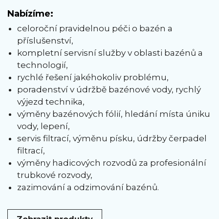
Nabízíme:
celoroční pravidelnou péči o bazén a
příslušenství,
kompletní servisní služby v oblasti bazénů a
technologií,
rychlé řešení jakéhokoliv problému,
poradenství v údržbě bazénové vody, rychlý
výjezd technika,
výměny bazénových fólií, hledání místa úniku
vody, lepení,
servis filtrací, výměnu písku, údržby čerpadel
filtrací,
výměny hadicových rozvodů za profesionální
trubkové rozvody,
zazimování a odzimování bazénů.