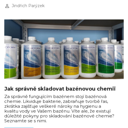
perm_identity
Jindřich Parýzek
Jak správně skladovat bazénovou chemii
Za správně fungujícím bazénem stojí bazénová
chemie. Likviduje bakterie, zabraňuje tvorbě řas,
zkrátka zajišťuje veškeré nároky na hygienu a
kvalitu vody ve Vašem bazénu. Víte ale, že existují
důležité pokyny pro skladování bazénové chemie?
Seznamte se s nimi.