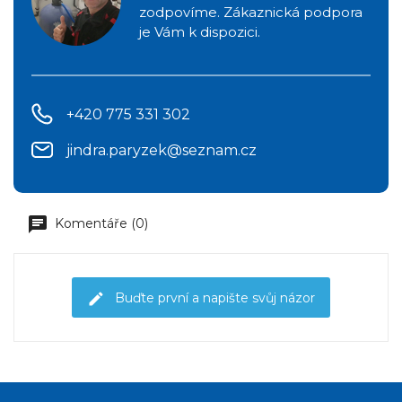
zodpovíme. Zákaznická podpora
je Vám k dispozici.
+420 775 331 302
jindra.paryzek@seznam.cz
Komentáře (0)
Buďte první a napište svůj názor