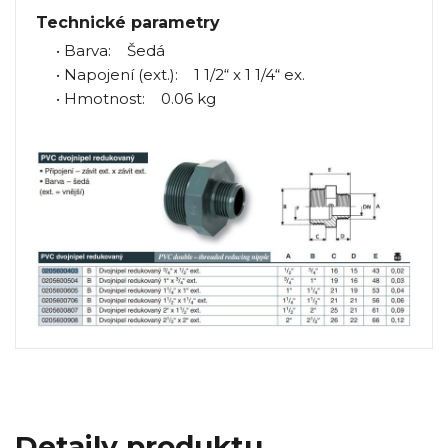
Technické parametry
• Barva: Šedá
• Napojení (ext.): 1 1/2“ x 1 1/4“ ex.
• Hmotnost: 0.06 kg
Detaily produktu