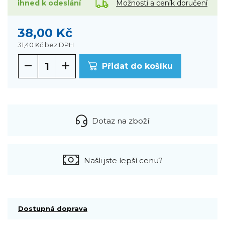
Možnosti a ceník doručení
ihned k odeslání
38,00 Kč
31,40 Kč
bez DPH
Přidat do košíku
Dotaz na zboží
Našli jste lepší cenu?
Dostupná doprava