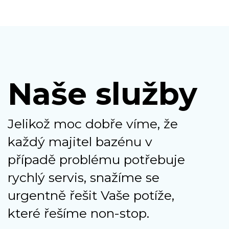
Naše služby
Jelikož moc dobře víme, že
každý majitel bazénu v
případě problému potřebuje
rychlý servis, snažíme se
urgentně řešit Vaše potíže,
které řešíme non-stop.