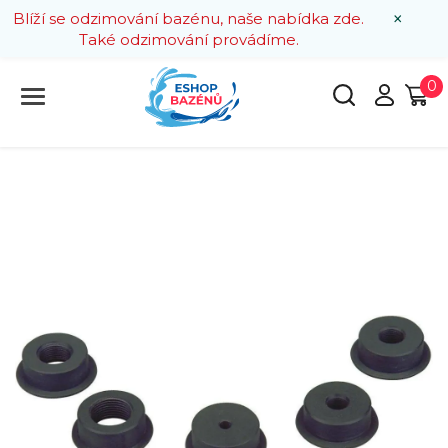
×
Blíží se odzimování bazénu, naše nabídka zde.
Také odzimování provádíme.
0