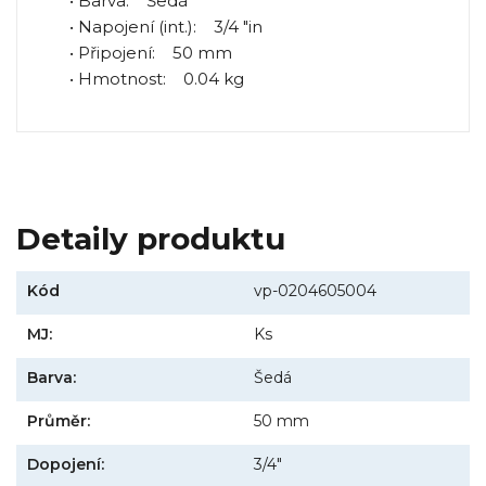
• Barva: Šedá
• Napojení (int.): 3/4 "in
• Připojení: 50 mm
• Hmotnost: 0.04 kg
Detaily produktu
Kód
vp-0204605004
MJ:
Ks
Barva:
Šedá
Průměr:
50 mm
Dopojení:
3/4"