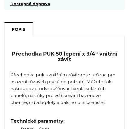
Dostupná doprava
POPIS
Přechodka PUK 50 lepení x 3/4“ vnitřní
závit
Přechodka puk s vnitřním závitem je určena pro
osazení různých prvků do potrubí. Můžete tak
našroubovat odvzdušňovací ventil solárních
panelů, nástřiky pro vstřikování bazénové
chemie, čidla teploty a dalšího příslušenství.
Technické parametry: