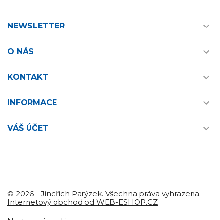

NEWSLETTER

O NÁS

KONTAKT

INFORMACE

VÁŠ ÚČET
© 2026 - Jindřich Parýzek. Všechna práva vyhrazena.
Internetový obchod od WEB-ESHOP.CZ