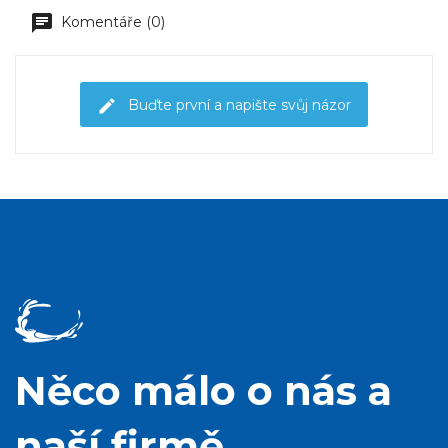
Komentáře (0)
Buďte první a napište svůj názor
Něco málo o nás a
naší firmě