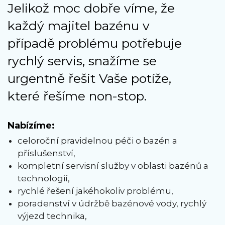
Jelikož moc dobře víme, že
každý majitel bazénu v
případě problému potřebuje
rychlý servis, snažíme se
urgentně řešit Vaše potíže,
které řešíme non-stop.
Nabízíme:
celoroční pravidelnou péči o bazén a
příslušenství,
kompletní servisní služby v oblasti bazénů a
technologií,
rychlé řešení jakéhokoliv problému,
poradenství v údržbě bazénové vody, rychlý
výjezd technika,