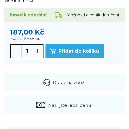
Více informací
Možnosti a ceník doručení
ihned k odeslání
187,00 Kč
154,55 Kč
bez DPH
Přidat do košíku
Dotaz na zboží
Našli jste lepší cenu?