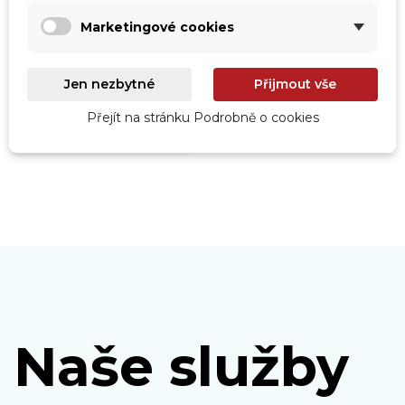
Marketingové cookies
Roboty
Jen nezbytné
Přijmout vše
Prohlédnout
Přejít na stránku Podrobně o cookies
Naše služby