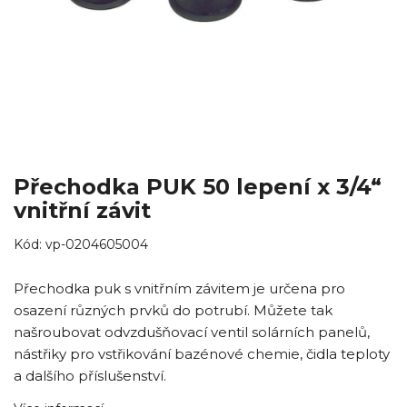
Přechodka PUK 50 lepení x 3/4“
vnitřní závit
Kód:
vp-0204605004
Přechodka puk s vnitřním závitem je určena pro
osazení různých prvků do potrubí. Můžete tak
našroubovat odvzdušňovací ventil solárních panelů,
nástřiky pro vstřikování bazénové chemie, čidla teploty
a dalšího příslušenství.