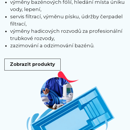
výměny bazénových fólií, hledání místa úniku
vody, lepení,
servis filtrací, výměnu písku, údržby čerpadel
filtrací,
výměny hadicových rozvodů za profesionální
trubkové rozvody,
zazimování a odzimování bazénů.
Zobrazit produkty