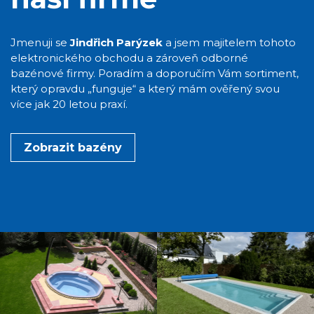
Jmenuji se
Jindřich Parýzek
a jsem majitelem tohoto
elektronického obchodu a zároveň odborné
bazénové firmy. Poradím a doporučím Vám sortiment,
který opravdu „funguje“ a který mám ověřený svou
více jak 20 letou praxí.
Zobrazit bazény