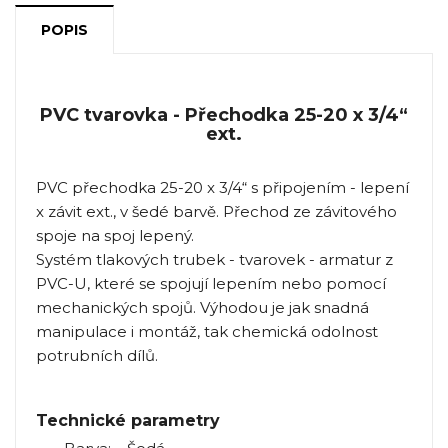
POPIS
PVC tvarovka - Přechodka 25-20 x 3/4“
ext.
PVC přechodka 25-20 x 3/4“ s připojením - lepení
x závit ext., v šedé barvě. Přechod ze závitového
spoje na spoj lepený.
Systém tlakových trubek - tvarovek - armatur z
PVC-U, které se spojují lepením nebo pomocí
mechanických spojů. Výhodou je jak snadná
manipulace i montáž, tak chemická odolnost
potrubních dílů.
Technické parametry