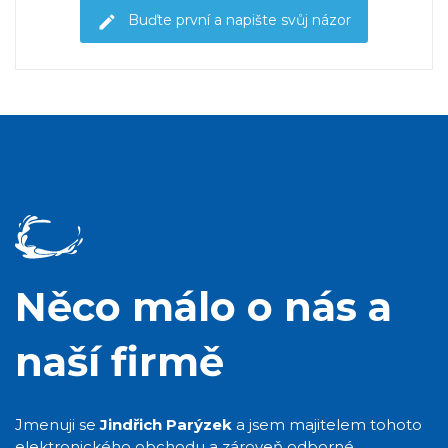
Buďte první a napište svůj názor
Něco málo o nás a
naší firmě
Jmenuji se
Jindřich Parýzek
a jsem majitelem tohoto
elektronického obchodu a zároveň odborné