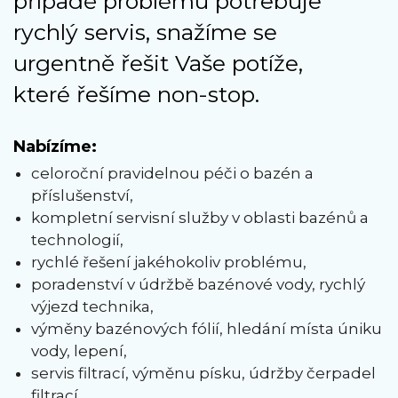
případě problému potřebuje
rychlý servis, snažíme se
urgentně řešit Vaše potíže,
které řešíme non-stop.
Nabízíme:
celoroční pravidelnou péči o bazén a
příslušenství,
kompletní servisní služby v oblasti bazénů a
technologií,
rychlé řešení jakéhokoliv problému,
poradenství v údržbě bazénové vody, rychlý
výjezd technika,
výměny bazénových fólií, hledání místa úniku
vody, lepení,
servis filtrací, výměnu písku, údržby čerpadel
filtrací,