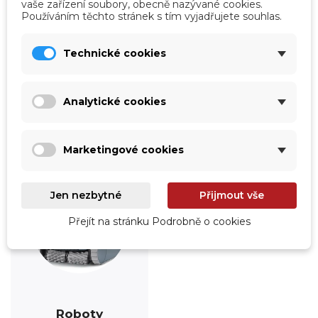
vaše zařízení soubory, obecně nazývané cookies.
Používáním těchto stránek s tím vyjadřujete souhlas.
Úprava vody
Údržba
Technické cookies
Prohlédnout
Prohlédnout
Analytické cookies
Marketingové cookies
Jen nezbytné
Přijmout vše
Přejít na stránku Podrobně o cookies
Roboty