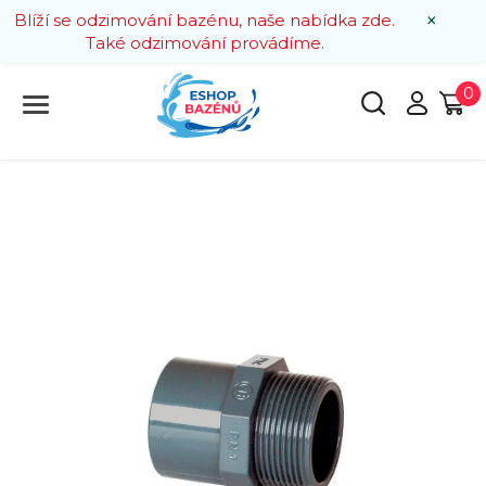
×
Blíží se odzimování bazénu, naše nabídka zde.
Také odzimování provádíme.
0