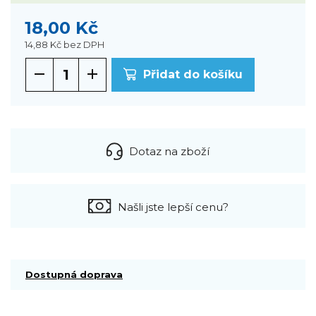
18,00 Kč
14,88 Kč
bez DPH
Přidat do košíku
Dotaz na zboží
Našli jste lepší cenu?
Dostupná doprava