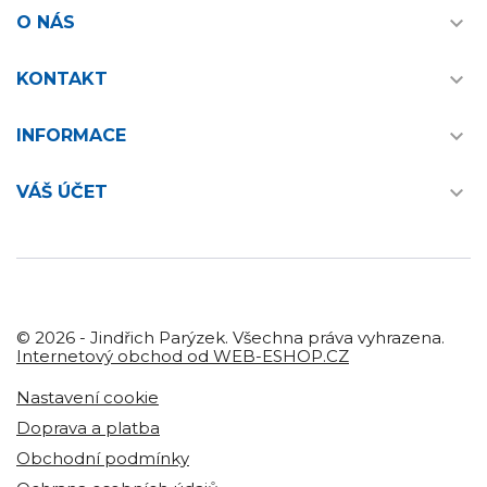

O NÁS

KONTAKT

INFORMACE

VÁŠ ÚČET
© 2026 - Jindřich Parýzek. Všechna práva vyhrazena.
Internetový obchod od WEB-ESHOP.CZ
Nastavení cookie
Doprava a platba
Obchodní podmínky