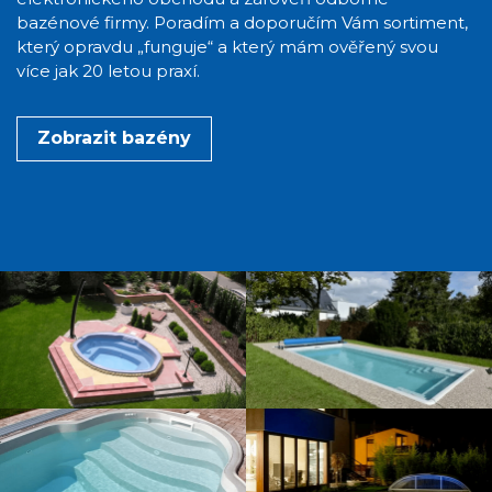
bazénové firmy. Poradím a doporučím Vám sortiment,
který opravdu „funguje“ a který mám ověřený svou
více jak 20 letou praxí.
Zobrazit bazény