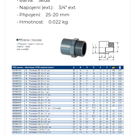
• Barva: Šedá
• Napojení (ext.): 3/4" ext.
• Připojení: 25-20 mm
• Hmotnost: 0.022 kg