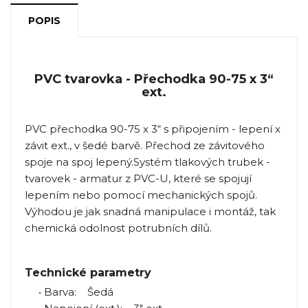
POPIS
PVC tvarovka - Přechodka 90-75 x 3“
ext.
PVC přechodka 90-75 x 3“ s připojením - lepení x
závit ext., v šedé barvě. Přechod ze závitového
spoje na spoj lepený.Systém tlakových trubek -
tvarovek - armatur z PVC-U, které se spojují
lepením nebo pomocí mechanických spojů.
Výhodou je jak snadná manipulace i montáž, tak
chemická odolnost potrubních dílů.
Technické parametry
• Barva: Šedá