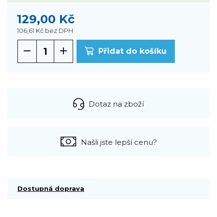
129,00 Kč
106,61 Kč
bez DPH
Přidat do košíku
Dotaz na zboží
Našli jste lepší cenu?
Dostupná doprava