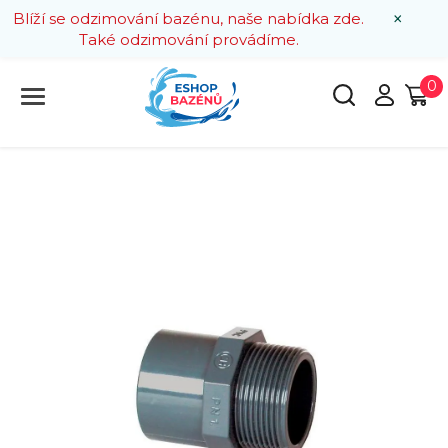
×
Blíží se odzimování bazénu, naše nabídka zde.
Také odzimování provádíme.
0