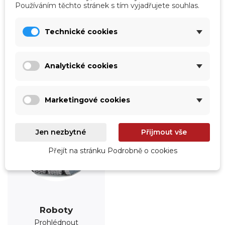
Používáním těchto stránek s tím vyjadřujete souhlas.
Úprava vody
Údržba
Technické cookies
Prohlédnout
Prohlédnout
Analytické cookies
Marketingové cookies
Jen nezbytné
Přijmout vše
Přejít na stránku Podrobně o cookies
Roboty
Prohlédnout