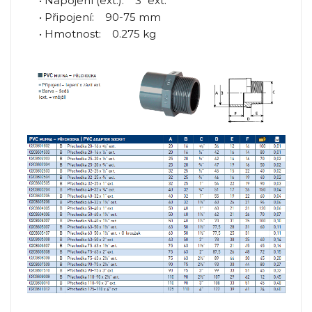
• Napojení (ext.): 3" ext.
• Připojení: 90-75 mm
• Hmotnost: 0.275 kg