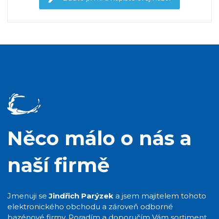
Něco málo o nás a
naší firmě
Jmenuji se
Jindřich Parýzek
a jsem majitelem tohoto
elektronického obchodu a zároveň odborné
bazénové firmy. Poradím a doporučím Vám sortiment,