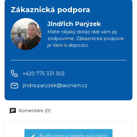
Zákaznická podpora
Jindřich Parýzek
Máte nějaký dotaz rádi vám jej
zodpovíme. Zákaznická podpora
je Vám k dispozici.
+420 775 331 302
jindra.paryzek@seznam.cz
Komentáře (0)
Buďte první a napište svůj názor