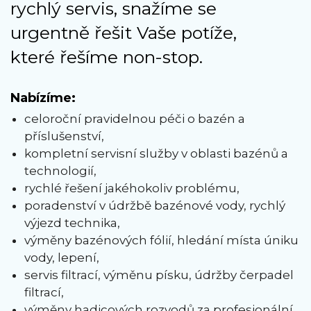
rychlý servis, snažíme se
urgentně řešit Vaše potíže,
které řešíme non-stop.
Nabízíme:
celoroční pravidelnou péči o bazén a
příslušenství,
kompletní servisní služby v oblasti bazénů a
technologií,
rychlé řešení jakéhokoliv problému,
poradenství v údržbě bazénové vody, rychlý
výjezd technika,
výměny bazénových fólií, hledání místa úniku
vody, lepení,
servis filtrací, výměnu písku, údržby čerpadel
filtrací,
výměny hadicových rozvodů za profesionální