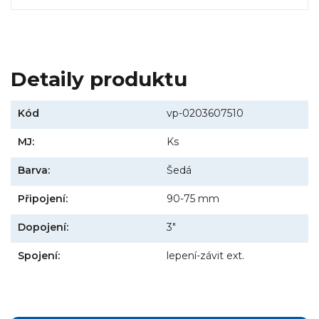
Detaily produktu
Kód
vp-0203607510
MJ:
Ks
Barva:
Šedá
Připojení:
90-75 mm
Dopojení:
3"
Spojení:
lepení-závit ext.