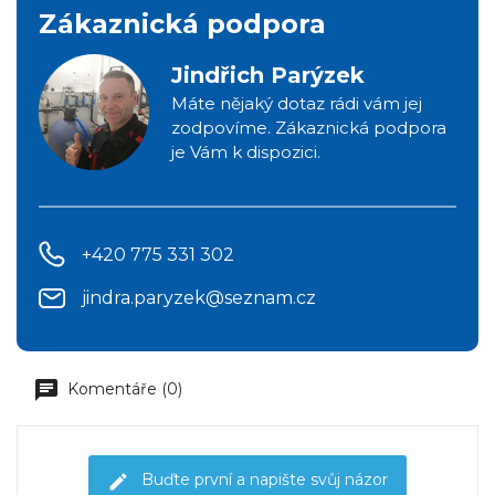
Zákaznická podpora
Jindřich Parýzek
Máte nějaký dotaz rádi vám jej
zodpovíme. Zákaznická podpora
je Vám k dispozici.
+420 775 331 302
jindra.paryzek@seznam.cz
Komentáře (0)
Buďte první a napište svůj názor