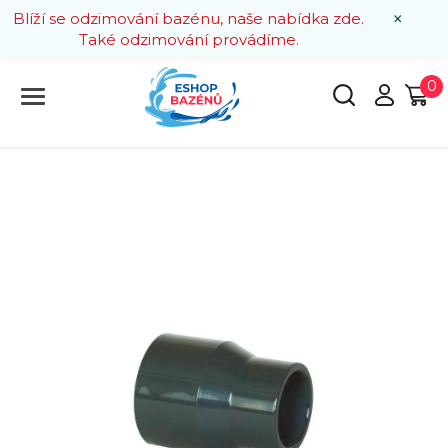
×
Blíží se odzimování bazénu, naše nabídka zde.
Také odzimování provádíme.
0