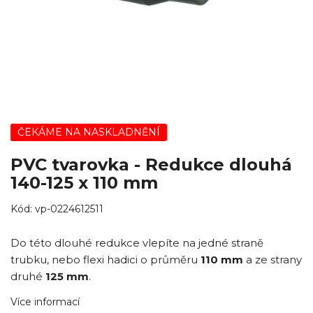
ČEKÁME NA NASKLADNĚNÍ
PVC tvarovka - Redukce dlouhá
140-125 x 110 mm
Kód:
vp-0224612511
Do této dlouhé redukce vlepíte na jedné straně
trubku, nebo flexi hadici o průměru
110 mm
a ze strany
druhé
125 mm
.
Více informací