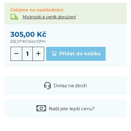
Čekáme na naskladnění
Možnosti a ceník doručení
305,00 Kč
252,07 Kč
bez DPH
Přidat do košíku
Dotaz na zboží
Našli jste lepší cenu?