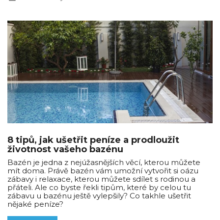
8 tipů, jak ušetřit peníze a prodloužit
životnost vašeho bazénu
Bazén je jedna z nejúžasnějších věcí, kterou můžete
mít doma. Právě bazén vám umožní vytvořit si oázu
zábavy i relaxace, kterou můžete sdílet s rodinou a
přáteli. Ale co byste řekli tipům, které by celou tu
zábavu u bazénu ještě vylepšily? Co takhle ušetřit
nějaké peníze?