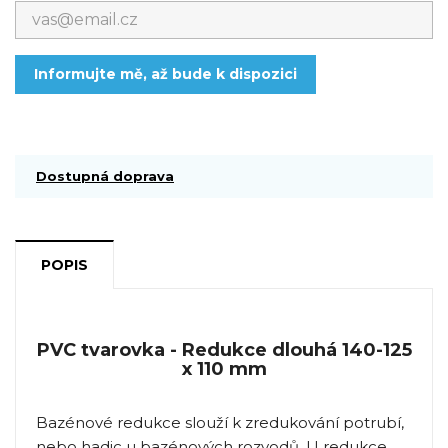
Informujte mě, až bude k dispozici
Dostupná doprava
POPIS
PVC tvarovka - Redukce dlouhá 140-125
x 110 mm
Bazénové redukce slouží k zredukování potrubí,
nebo hadic u bazénových rozvodů. U redukce