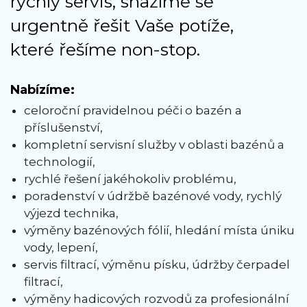
rychlý servis, snažíme se
urgentně řešit Vaše potíže,
které řešíme non-stop.
Nabízíme:
celoroční pravidelnou péči o bazén a
příslušenství,
kompletní servisní služby v oblasti bazénů a
technologií,
rychlé řešení jakéhokoliv problému,
poradenství v údržbě bazénové vody, rychlý
výjezd technika,
výměny bazénových fólií, hledání místa úniku
vody, lepení,
servis filtrací, výměnu písku, údržby čerpadel
filtrací,
výměny hadicových rozvodů za profesionální