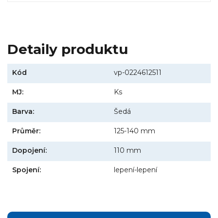
Detaily produktu
Kód
vp-0224612511
MJ:
Ks
Barva:
Šedá
Průměr:
125-140 mm
Dopojení:
110 mm
Spojení:
lepení-lepení