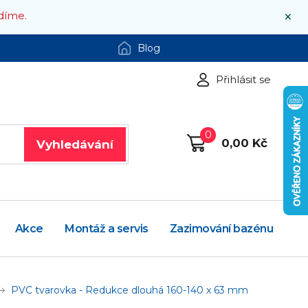
×
díme.
Blog
Přihlásit se
0
0,00 Kč
Vyhledávání
Akce
Montáž a servis
Zazimování bazénu
PVC tvarovka - Redukce dlouhá 160-140 x 63 mm