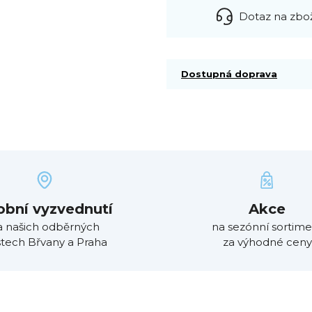
Dotaz na zbo
Dostupná doprava
obní vyzvednutí
Akce
a našich odběrných
na sezónní sortime
tech Břvany a Praha
za výhodné ceny