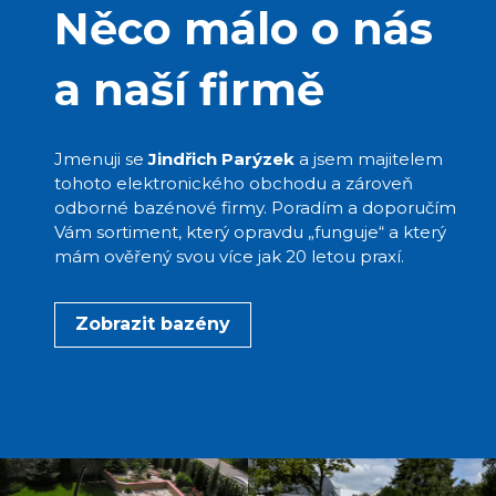
Něco málo o nás
a naší firmě
Jmenuji se
Jindřich Parýzek
a jsem majitelem
tohoto elektronického obchodu a zároveň
odborné bazénové firmy. Poradím a doporučím
Vám sortiment, který opravdu „funguje“ a který
mám ověřený svou více jak 20 letou praxí.
Zobrazit bazény