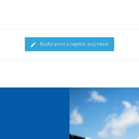
Buďte první a napište svůj názor