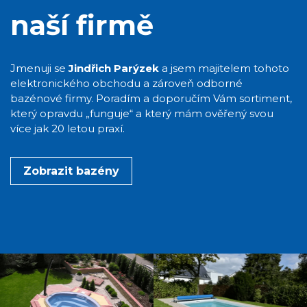
naší firmě
Jmenuji se
Jindřich Parýzek
a jsem majitelem tohoto
elektronického obchodu a zároveň odborné
bazénové firmy. Poradím a doporučím Vám sortiment,
který opravdu „funguje“ a který mám ověřený svou
více jak 20 letou praxí.
Zobrazit bazény