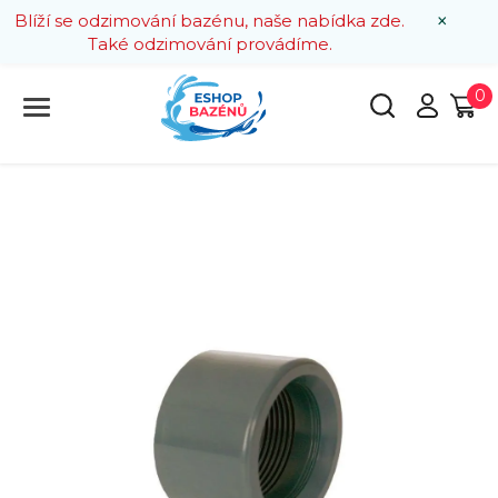
×
Blíží se odzimování bazénu, naše nabídka zde.
Také odzimování provádíme.
0