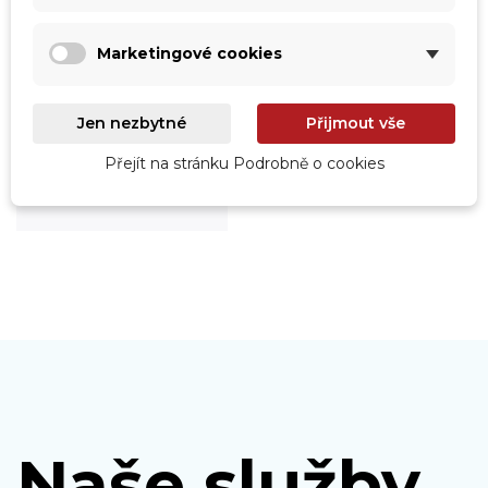
Marketingové cookies
Jen nezbytné
Přijmout vše
Roboty
Prohlédnout
Přejít na stránku Podrobně o cookies
Naše služby