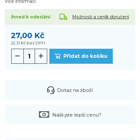
Více informací
Možnosti a ceník doručení
ihned k odeslání
27,00 Kč
22,31 Kč
bez DPH
Přidat do košíku
Dotaz na zboží
Našli jste lepší cenu?