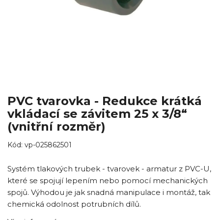
PVC tvarovka - Redukce krátká
vkládací se závitem 25 x 3/8“
(vnitřní rozměr)
Kód:
vp-025862501
Systém tlakových trubek - tvarovek - armatur z PVC-U,
které se spojují lepením nebo pomocí mechanických
spojů. Výhodou je jak snadná manipulace i montáž, tak
chemická odolnost potrubních dílů.