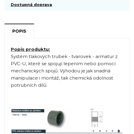
Dostupná doprava
POPIS
Popis produktu:
Systém tlakových trubek - tvarovek - armatur z
PVC-U, které se spojují lepením nebo pomocí
mechanických spojů. Výhodou je jak snadná
manipulace i montáž, tak chemická odolnost
potrubních dílů.