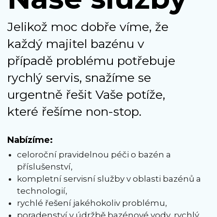
Jelikož moc dobře víme, že
každý majitel bazénu v
případě problému potřebuje
rychlý servis, snažíme se
urgentně řešit Vaše potíže,
které řešíme non-stop.
Nabízíme:
celoroční pravidelnou péči o bazén a
příslušenství,
kompletní servisní služby v oblasti bazénů a
technologií,
rychlé řešení jakéhokoliv problému,
poradenství v údržbě bazénové vody, rychlý