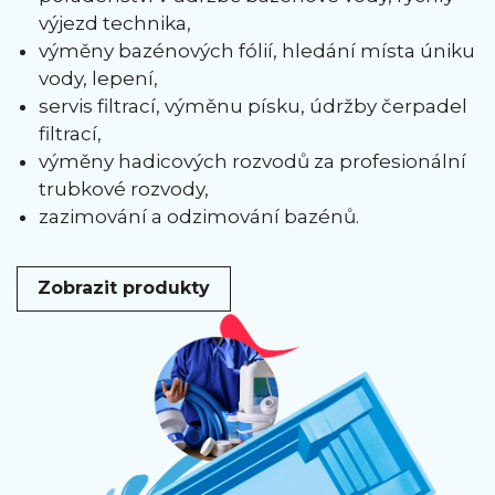
výjezd technika,
výměny bazénových fólií, hledání místa úniku
vody, lepení,
servis filtrací, výměnu písku, údržby čerpadel
filtrací,
výměny hadicových rozvodů za profesionální
trubkové rozvody,
zazimování a odzimování bazénů.
Zobrazit produkty