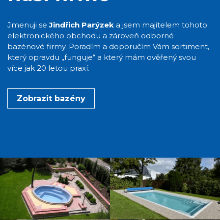
Jmenuji se
Jindřich Parýzek
a jsem majitelem tohoto
elektronického obchodu a zároveň odborné
bazénové firmy. Poradím a doporučím Vám sortiment,
který opravdu „funguje“ a který mám ověřený svou
více jak 20 letou praxí.
Zobrazit bazény