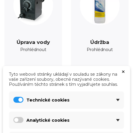
Úprava vody
Údržba
Prohlédnout
Prohlédnout
×
Tyto webové stránky ukládají v souladu se zákony na
vaše zařízení soubory, obecně nazývané cookies.
Používáním těchto stránek s tím vyjadřujete souhlas.
Technické cookies
Analytické cookies