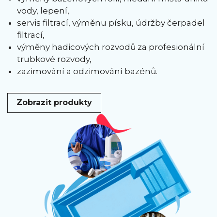
vody, lepení,
servis filtrací, výměnu písku, údržby čerpadel
filtrací,
výměny hadicových rozvodů za profesionální
trubkové rozvody,
zazimování a odzimování bazénů.
Zobrazit produkty