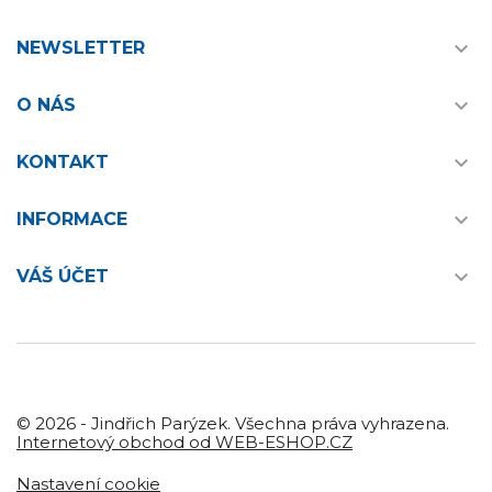

NEWSLETTER

O NÁS

KONTAKT

INFORMACE

VÁŠ ÚČET
© 2026 - Jindřich Parýzek. Všechna práva vyhrazena.
Internetový obchod od WEB-ESHOP.CZ
Nastavení cookie