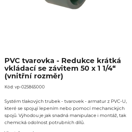
PVC tvarovka - Redukce krátká
vkládací se závitem 50 x 1 1/4“
(vnitřní rozměr)
Kód:
vp-025865000
Systém tlakových trubek - tvarovek - armatur z PVC-U,
které se spojují lepením nebo pomocí mechanických
spojů. Výhodou je jak snadná manipulace i montáž, tak
chemická odolnost potrubních dílů.