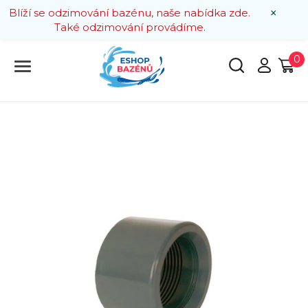
×
Blíží se odzimování bazénu, naše nabídka zde.
Také odzimování provádíme.
0