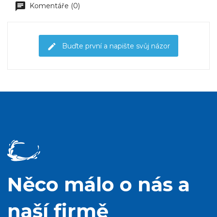
Komentáře (0)
Buďte první a napište svůj názor
Něco málo o nás a
naší firmě