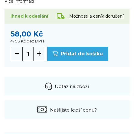
Více informací
Možnosti a ceník doručení
ihned k odeslání
58,00 Kč
47,93 Kč
bez DPH
Přidat do košíku
Dotaz na zboží
Našli jste lepší cenu?