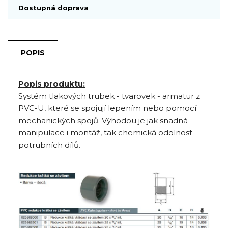
Dostupná doprava
POPIS
Popis produktu:
Systém tlakových trubek - tvarovek - armatur z
PVC-U, které se spojují lepením nebo pomocí
mechanických spojů. Výhodou je jak snadná
manipulace i montáž, tak chemická odolnost
potrubních dílů.