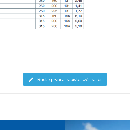
Buďte první a napište svůj názor