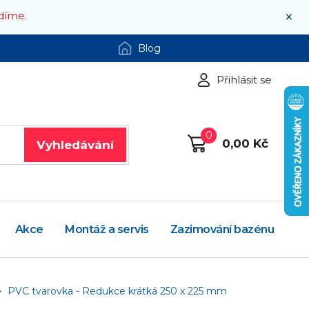
×
díme.
Blog
Přihlásit se
0
0,00 Kč
Vyhledávání
Akce
Montáž a servis
Zazimování bazénu
PVC tvarovka - Redukce krátká 250 x 225 mm