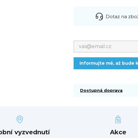
Dotaz na zbo
Informujte mě, až bude k
Dostupná doprava
obní vyzvednutí
Akce