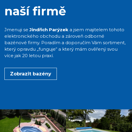
naší firmě
Jmenuji se
Jindřich Parýzek
a jsem majitelem tohoto
elektronického obchodu a zároveň odborné
bazénové firmy. Poradím a doporučím Vám sortiment,
který opravdu „funguje“ a který mám ověřený svou
více jak 20 letou praxí.
Zobrazit bazény