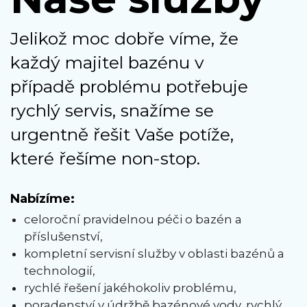
Jelikož moc dobře víme, že
každý majitel bazénu v
případě problému potřebuje
rychlý servis, snažíme se
urgentně řešit Vaše potíže,
které řešíme non-stop.
Nabízíme:
celoroční pravidelnou péči o bazén a
příslušenství,
kompletní servisní služby v oblasti bazénů a
technologií,
rychlé řešení jakéhokoliv problému,
poradenství v údržbě bazénové vody, rychlý