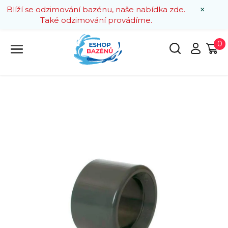
×
Blíží se odzimování bazénu, naše nabídka zde.
Také odzimování provádíme.
0