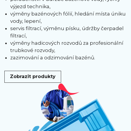
výjezd technika,
výměny bazénových fólií, hledání místa úniku
vody, lepení,
servis filtrací, výměnu písku, údržby čerpadel
filtrací,
výměny hadicových rozvodů za profesionální
trubkové rozvody,
zazimování a odzimování bazénů.
Zobrazit produkty