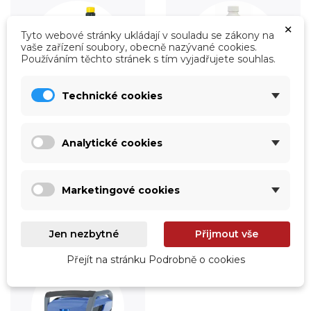
×
Tyto webové stránky ukládají v souladu se zákony na
vaše zařízení soubory, obecně nazývané cookies.
Používáním těchto stránek s tím vyjadřujete souhlas.
Technické cookies
Úprava vody
Údržba
Analytické cookies
Prohlédnout
Prohlédnout
Marketingové cookies
Jen nezbytné
Přijmout vše
Přejít na stránku Podrobně o cookies