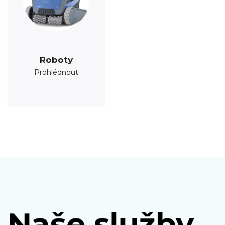
Roboty
Prohlédnout
Naše služby