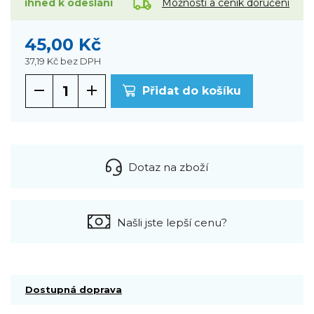
Možnosti a ceník doručení
ihned k odeslání
45,00 Kč
37,19 Kč
bez DPH
Přidat do košíku
Dotaz na zboží
Našli jste lepší cenu?
Dostupná doprava