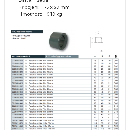
• Barva: Šedá
• Připojení: 75 x 50 mm
• Hmotnost: 0.10 kg