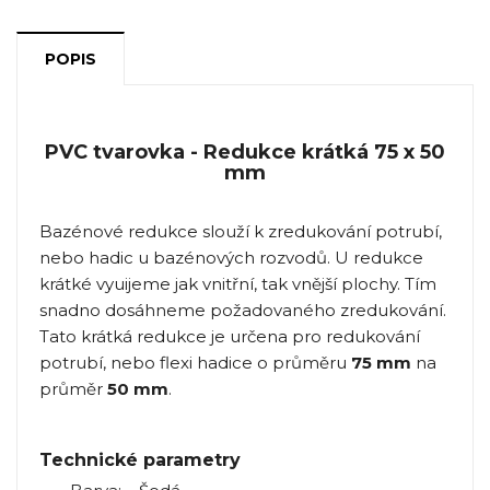
POPIS
PVC tvarovka - Redukce krátká 75 x 50
mm
Bazénové redukce slouží k zredukování potrubí,
nebo hadic u bazénových rozvodů. U redukce
krátké vyuijeme jak vnitřní, tak vnější plochy. Tím
snadno dosáhneme požadovaného zredukování.
Tato krátká redukce je určena pro redukování
potrubí, nebo flexi hadice o průměru
75 mm
na
průměr
50 mm
.
Technické parametry