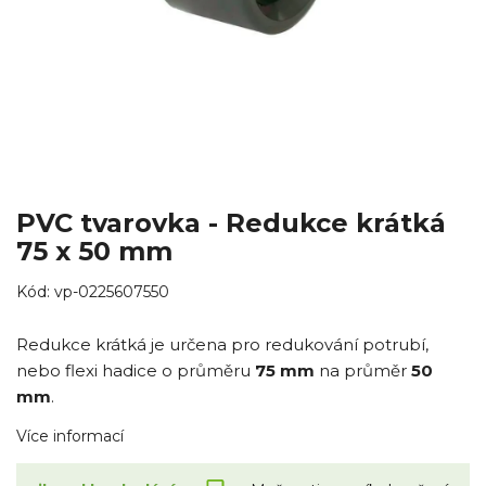
PVC tvarovka - Redukce krátká
75 x 50 mm
Kód:
vp-0225607550
Redukce krátká je určena pro redukování potrubí,
nebo flexi hadice o průměru
75 mm
na průměr
50
mm
.
Více informací