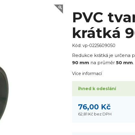
PVC tva
krátká 
Kód:
vp-0225609050
Redukce krátká je určena p
90 mm
na průměr
50 mm
.
Více informací
ihned k odeslání
76,00 Kč
62,81 Kč
bez DPH