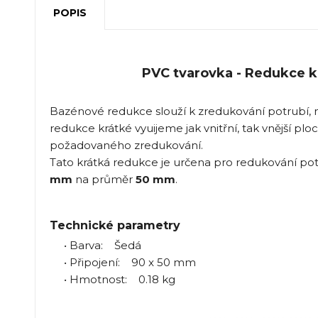
POPIS
PVC tvarovka - Redukce k
Bazénové redukce slouží k zredukování potrubí,
redukce krátké vyuijeme jak vnitřní, tak vnější 
požadovaného zredukování.
Tato krátká redukce je určena pro redukování pot
mm
na průměr
50 mm
.
Technické parametry
• Barva: Šedá
• Připojení: 90 x 50 mm
• Hmotnost: 0.18 kg