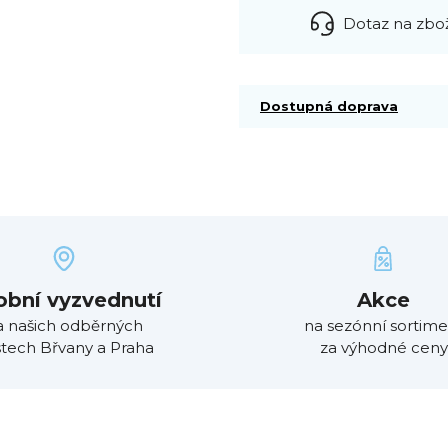
Dotaz na zbo
Dostupná doprava
obní vyzvednutí
Akce
a našich odběrných
na sezónní sortime
tech Břvany a Praha
za výhodné ceny