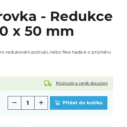
rovka - Redukce
90 x 50 mm
ro redukování potrubí, nebo flexi hadice o průměru
Možnosti a ceník doručení
Přidat do košíku