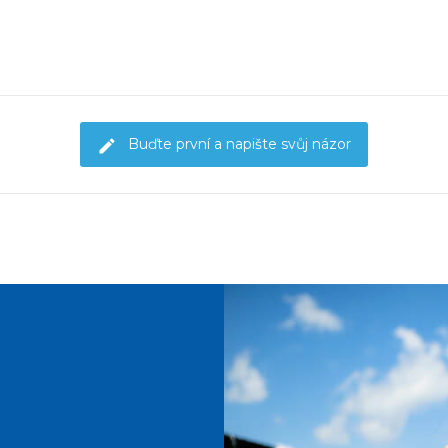
Buďte první a napište svůj názor