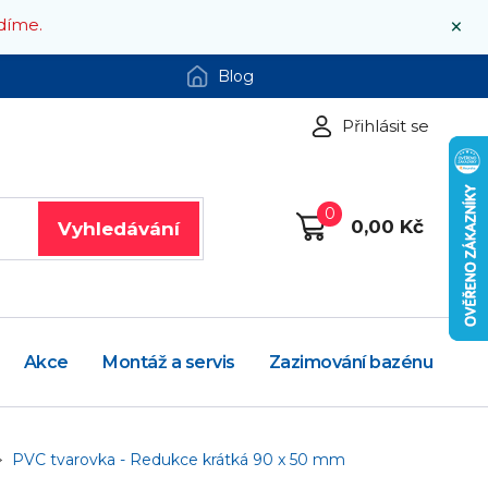
×
díme.
Blog
Přihlásit se
0
0,00 Kč
Vyhledávání
Akce
Montáž a servis
Zazimování bazénu
PVC tvarovka - Redukce krátká 90 x 50 mm