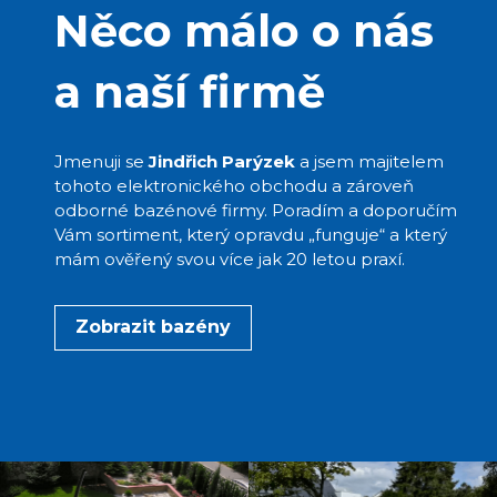
Něco málo o nás
a naší firmě
Jmenuji se
Jindřich Parýzek
a jsem majitelem
tohoto elektronického obchodu a zároveň
odborné bazénové firmy. Poradím a doporučím
Vám sortiment, který opravdu „funguje“ a který
mám ověřený svou více jak 20 letou praxí.
Zobrazit bazény