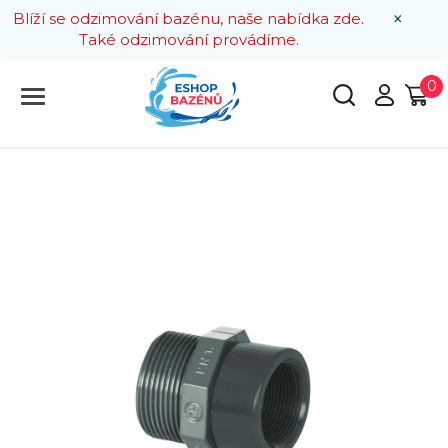
×
Blíží se odzimování bazénu, naše nabídka zde.
Také odzimování provádíme.
0