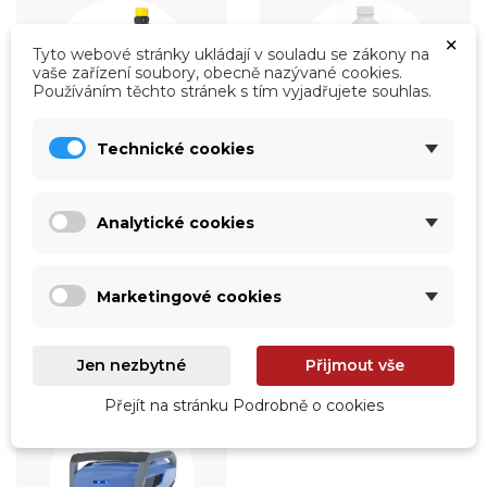
×
Tyto webové stránky ukládají v souladu se zákony na
vaše zařízení soubory, obecně nazývané cookies.
Používáním těchto stránek s tím vyjadřujete souhlas.
Technické cookies
Úprava vody
Údržba
Analytické cookies
Prohlédnout
Prohlédnout
Marketingové cookies
Jen nezbytné
Přijmout vše
Přejít na stránku Podrobně o cookies