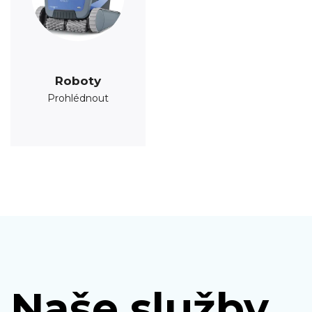
Roboty
Prohlédnout
Naše služby