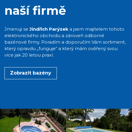
naší firmě
Jmenuji se
Jindřich Parýzek
a jsem majitelem tohoto
elektronického obchodu a zároveň odborné
bazénové firmy. Poradím a doporučím Vám sortiment,
který opravdu „funguje“ a který mám ověřený svou
více jak 20 letou praxí.
Zobrazit bazény