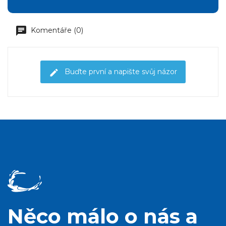
Komentáře (0)
Buďte první a napište svůj názor
Něco málo o nás a