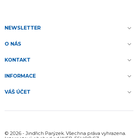

NEWSLETTER

O NÁS

KONTAKT

INFORMACE

VÁŠ ÚČET
© 2026 - Jindřich Parýzek. Všechna práva vyhrazena.