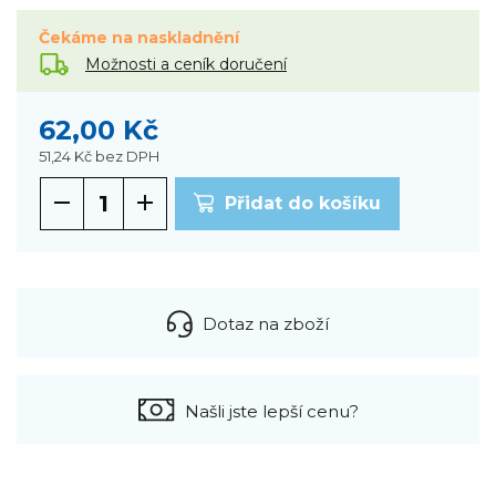
Čekáme na naskladnění
Možnosti a ceník doručení
62,00 Kč
51,24 Kč
bez DPH
Přidat do košíku
Dotaz na zboží
Našli jste lepší cenu?