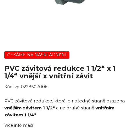
ČEKÁME NA NASKLADNĚNÍ
PVC závitová redukce 1 1/2“ x 1
1/4“ vnější x vnitřní závit
Kód:
vp-0228607006
PVC závitová redukce, která je na jedné straně osazena
vnějším závitem 1 1/2"
a na druhé straně
vnitřním
závitem 1 1/4"
Více informací