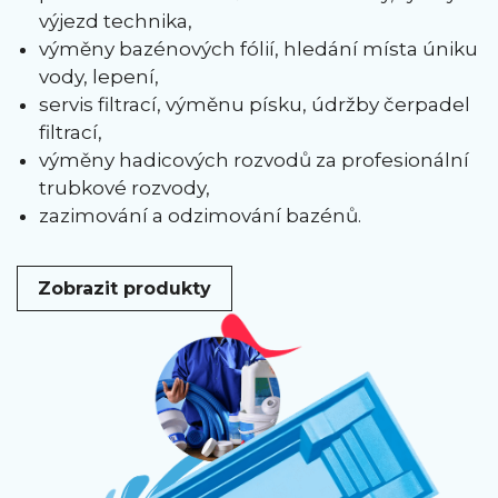
výjezd technika,
výměny bazénových fólií, hledání místa úniku
vody, lepení,
servis filtrací, výměnu písku, údržby čerpadel
filtrací,
výměny hadicových rozvodů za profesionální
trubkové rozvody,
zazimování a odzimování bazénů.
Zobrazit produkty