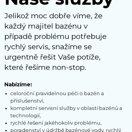
Jelikož moc dobře víme, že
každý majitel bazénu v
případě problému potřebuje
rychlý servis, snažíme se
urgentně řešit Vaše potíže,
které řešíme non-stop.
Nabízíme:
celoroční pravidelnou péči o bazén a
příslušenství,
kompletní servisní služby v oblasti bazénů a
technologií,
rychlé řešení jakéhokoliv problému,
poradenství v údržbě bazénové vody, rychlý