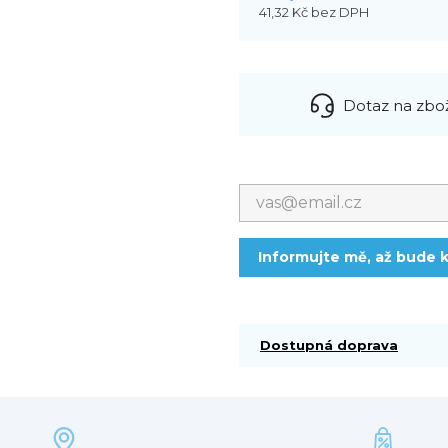
41,32 Kč
bez DPH
Dotaz na zbo
Informujte mě, až bude k
Dostupná doprava