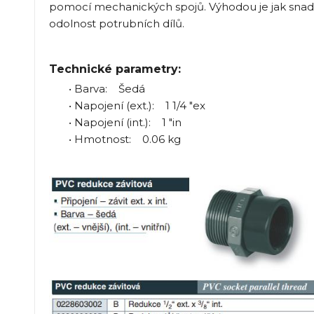
pomocí mechanických spojů. Výhodou je jak snad
odolnost potrubních dílů.
Technické parametry:
• Barva: Šedá
• Napojení (ext.): 1 1/4 "ex
• Napojení (int.): 1 "in
• Hmotnost: 0.06 kg