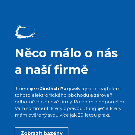
Něco málo o nás
a naší firmě
Jmenuji se
Jindřich Parýzek
a jsem majitelem
tohoto elektronického obchodu a zároveň
odborné bazénové firmy. Poradím a doporučím
Vám sortiment, který opravdu „funguje“ a který
mám ověřený svou více jak 20 letou praxí.
Zobrazit bazény