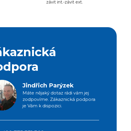
závit int.-závit ext.
ákaznická
odpora
Jindřich Parýzek
Máte nějaký dotaz rádi vám jej
zodpovíme. Zákaznická podpora
je Vám k dispozici.