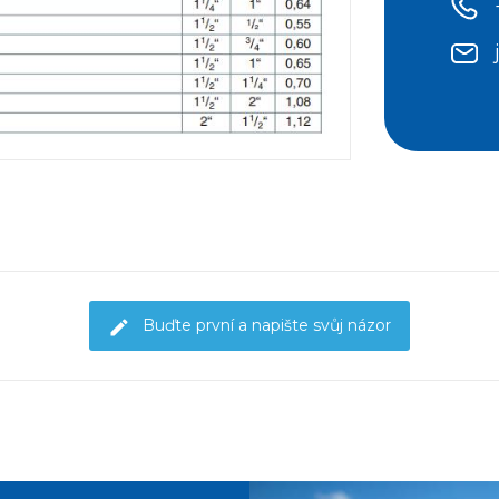
Buďte první a napište svůj názor