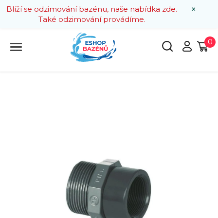
×
Blíží se odzimování bazénu, naše nabídka zde.
Také odzimování provádíme.
0