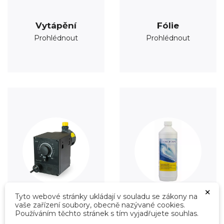
Vytápění
Fólie
Prohlédnout
Prohlédnout
×
Tyto webové stránky ukládají v souladu se zákony na
vaše zařízení soubory, obecně nazývané cookies.
Úprava vody
Údržba
Používáním těchto stránek s tím vyjadřujete souhlas.