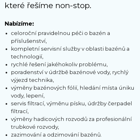
které řešíme non-stop.
Nabízíme:
celoroční pravidelnou péči o bazén a
příslušenství,
kompletní servisní služby v oblasti bazénů a
technologií,
rychlé řešení jakéhokoliv problému,
poradenství v údržbě bazénové vody, rychlý
výjezd technika,
výměny bazénových fólií, hledání místa úniku
vody, lepení,
servis filtrací, výměnu písku, údržby čerpadel
filtrací,
výměny hadicových rozvodů za profesionální
trubkové rozvody,
zazimování a odzimování bazénů.