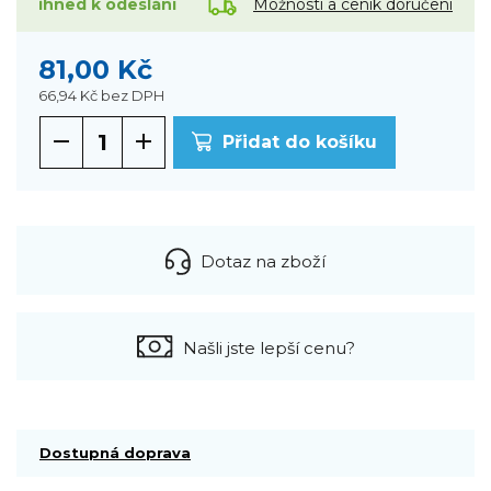
Možnosti a ceník doručení
ihned k odeslání
81,00 Kč
66,94 Kč
bez DPH
Přidat do košíku
Dotaz na zboží
Našli jste lepší cenu?
Dostupná doprava