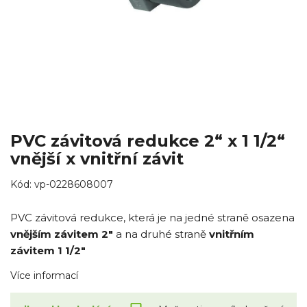
PVC závitová redukce 2“ x 1 1/2“
vnější x vnitřní závit
Kód:
vp-0228608007
PVC závitová redukce, která je na jedné straně osazena
vnějším závitem 2"
a na druhé straně
vnitřním
závitem 1 1/2"
Více informací