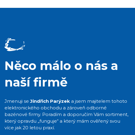
Něco málo o nás a
naší firmě
Jmenuji se
Jindřich Parýzek
a jsem majitelem tohoto
elektronického obchodu a zároveň odborné
bazénové firmy. Poradím a doporučím Vám sortiment,
který opravdu „funguje“ a který mám ověřený svou
více jak 20 letou praxí.