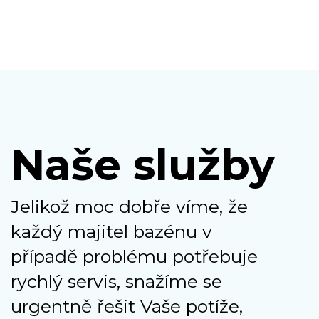
Naše služby
Jelikož moc dobře víme, že
každý majitel bazénu v
případě problému potřebuje
rychlý servis, snažíme se
urgentně řešit Vaše potíže,