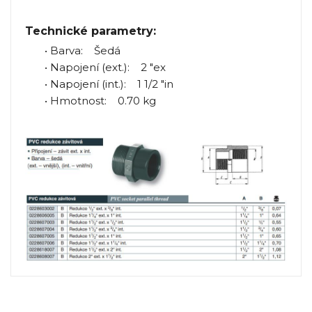
Technické parametry:
• Barva: Šedá
• Napojení (ext.): 2 "ex
• Napojení (int.): 1 1/2 "in
• Hmotnost: 0.70 kg