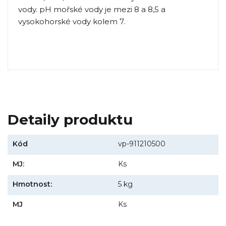
vody. pH mořské vody je mezi 8 a 8,5 a
vysokohorské vody kolem 7.
Detaily produktu
Kód
vp-911210500
MJ:
Ks
Hmotnost:
5 kg
MJ
Ks