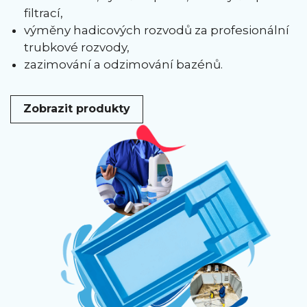
filtrací,
výměny hadicových rozvodů za profesionální
trubkové rozvody,
zazimování a odzimování bazénů.
Zobrazit produkty