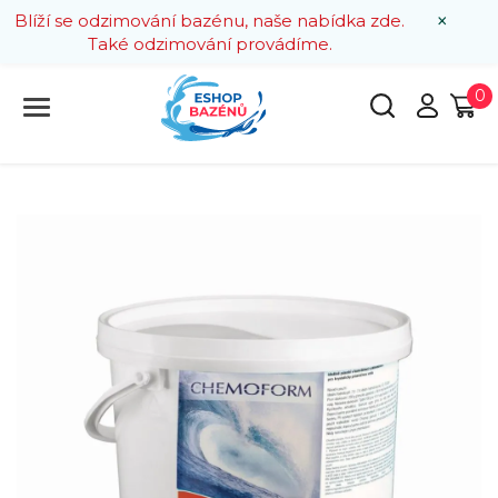
×
Blíží se odzimování bazénu, naše nabídka zde.
Také odzimování provádíme.
0