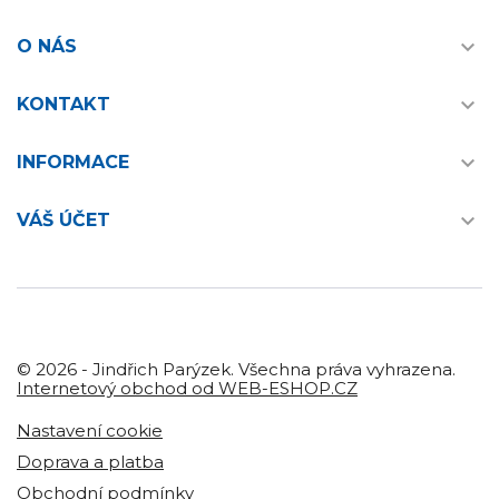

O NÁS

KONTAKT

INFORMACE

VÁŠ ÚČET
© 2026 - Jindřich Parýzek. Všechna práva vyhrazena.
Internetový obchod od WEB-ESHOP.CZ
Nastavení cookie
Doprava a platba
Obchodní podmínky