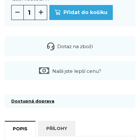
Přidat do košíku
Dotaz na zboží
Našli jste lepší cenu?
Dostupná doprava
PŘÍLOHY
POPIS