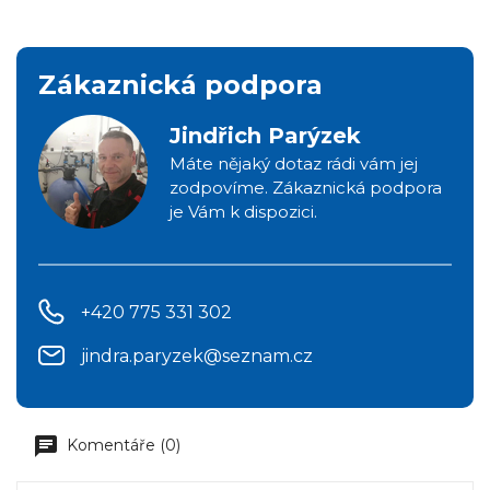
Zákaznická podpora
Jindřich Parýzek
Máte nějaký dotaz rádi vám jej
zodpovíme. Zákaznická podpora
je Vám k dispozici.
+420 775 331 302
jindra.paryzek@seznam.cz
Komentáře (0)