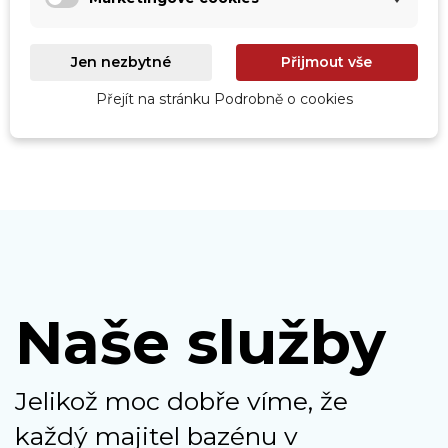
Roboty
Prohlédnout
Jen nezbytné
Přijmout vše
Přejít na stránku Podrobně o cookies
Naše služby
Jelikož moc dobře víme, že
každý majitel bazénu v