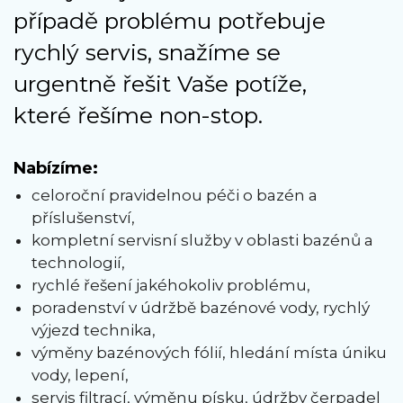
případě problému potřebuje
rychlý servis, snažíme se
urgentně řešit Vaše potíže,
které řešíme non-stop.
Nabízíme:
celoroční pravidelnou péči o bazén a
příslušenství,
kompletní servisní služby v oblasti bazénů a
technologií,
rychlé řešení jakéhokoliv problému,
poradenství v údržbě bazénové vody, rychlý
výjezd technika,
výměny bazénových fólií, hledání místa úniku
vody, lepení,
servis filtrací, výměnu písku, údržby čerpadel