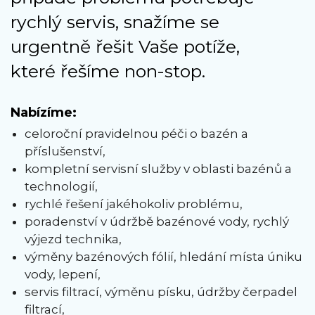
rychlý servis, snažíme se
urgentně řešit Vaše potíže,
které řešíme non-stop.
Nabízíme:
celoroční pravidelnou péči o bazén a
příslušenství,
kompletní servisní služby v oblasti bazénů a
technologií,
rychlé řešení jakéhokoliv problému,
poradenství v údržbě bazénové vody, rychlý
výjezd technika,
výměny bazénových fólií, hledání místa úniku
vody, lepení,
servis filtrací, výměnu písku, údržby čerpadel
filtrací,