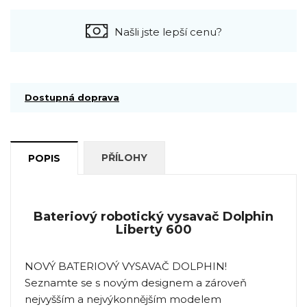
Našli jste lepší cenu?
Dostupná doprava
PŘÍLOHY
POPIS
Bateriový robotický vysavač Dolphin
Liberty 600
NOVÝ BATERIOVÝ VYSAVAČ DOLPHIN!
Seznamte se s novým designem a zároveň
nejvyšším a nejvýkonnějším modelem