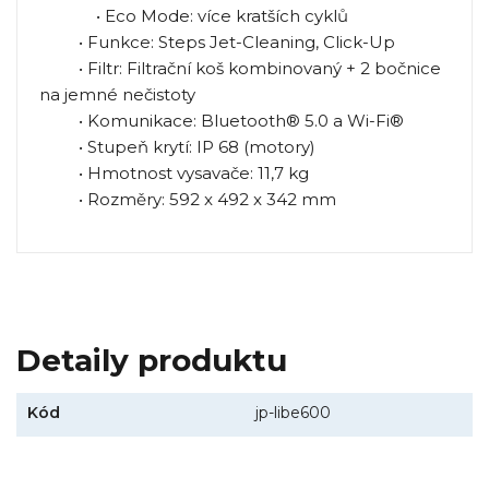
• Eco Mode: více kratších cyklů
• Funkce: Steps Jet-Cleaning, Click-Up
• Filtr: Filtrační koš kombinovaný + 2 bočnice
na jemné nečistoty
• Komunikace: Bluetooth® 5.0 a Wi-Fi®
• Stupeň krytí: IP 68 (motory)
• Hmotnost vysavače: 11,7 kg
• Rozměry: 592 x 492 x 342 mm
Detaily produktu
Kód
jp-libe600