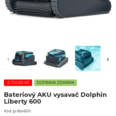
-2 710,00 KČ
DOPRAVA ZDARMA
Bateriový AKU vysavač Dolphin
Liberty 600
Kód:
jp-libe600