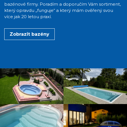
bazénové firmy. Poradím a doporučím Vám sortiment,
který opravdu „funguje“ a který mám ověřený svou
více jak 20 letou praxí.
Zobrazit bazény