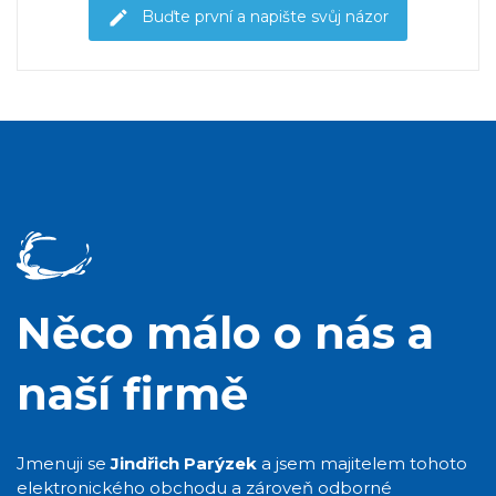
Buďte první a napište svůj názor
Něco málo o nás a
naší firmě
Jmenuji se
Jindřich Parýzek
a jsem majitelem tohoto
elektronického obchodu a zároveň odborné