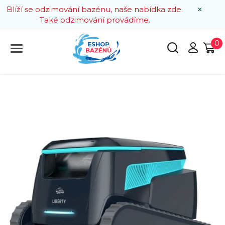
×
Blíží se odzimování bazénu, naše nabídka zde.
Také odzimování provádíme.
0