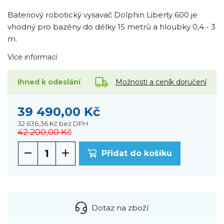
Bateriový robotický vysavač Dolphin Liberty 600 je
vhodný pro bazény do délky 15 metrů a hloubky 0,4 - 3
m.
Více informací
Možnosti a ceník doručení
Ihned k odeslání
39 490,00 Kč
32 636,36 Kč
bez DPH
42 200,00 Kč
Přidat do košíku
Dotaz na zboží