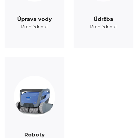
Úprava vody
Údržba
Prohlédnout
Prohlédnout
Roboty