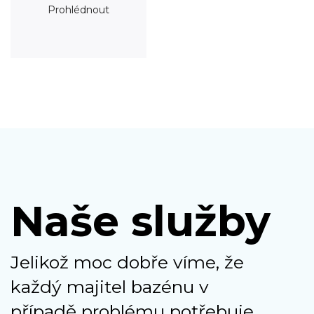
Prohlédnout
Naše služby
Jelikož moc dobře víme, že
každý majitel bazénu v
případě problému potřebuje