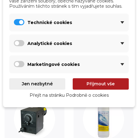
vaše zařízení soubory, obecně nazývané cookies.
Používáním těchto stránek s tím vyjadřujete souhlas.
Technické cookies
Vytápění
Fólie
Analytické cookies
Prohlédnout
Prohlédnout
Marketingové cookies
Jen nezbytné
Přijmout vše
Přejít na stránku Podrobně o cookies