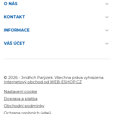

O NÁS

KONTAKT

INFORMACE

VÁŠ ÚČET
© 2026 - Jindřich Parýzek. Všechna práva vyhrazena.
Internetový obchod od WEB-ESHOP.CZ
Nastavení cookie
Doprava a platba
Obchodní podmínky
Ochrana osobních údajů