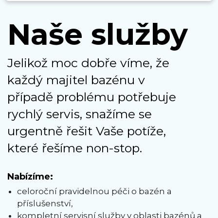
Naše služby
Jelikož moc dobře víme, že
každý majitel bazénu v
případě problému potřebuje
rychlý servis, snažíme se
urgentně řešit Vaše potíže,
které řešíme non-stop.
Nabízíme:
celoroční pravidelnou péči o bazén a
příslušenství,
kompletní servisní služby v oblasti bazénů a