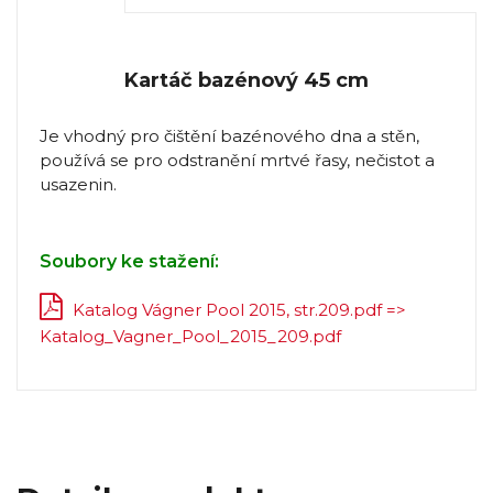
Kartáč bazénový 45 cm
Je vhodný pro čištění bazénového dna a stěn,
používá se pro odstranění mrtvé řasy, nečistot a
usazenin.
Soubory ke stažení:
Katalog Vágner Pool 2015, str.209.pdf =>
Katalog_Vagner_Pool_2015_209.pdf