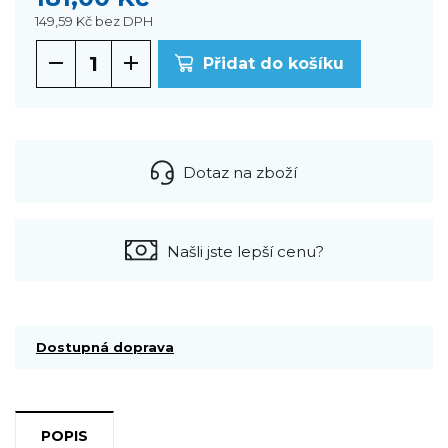
149,59 Kč
bez DPH
Přidat do košíku
Dotaz na zboží
Našli jste lepší cenu?
Dostupná doprava
POPIS