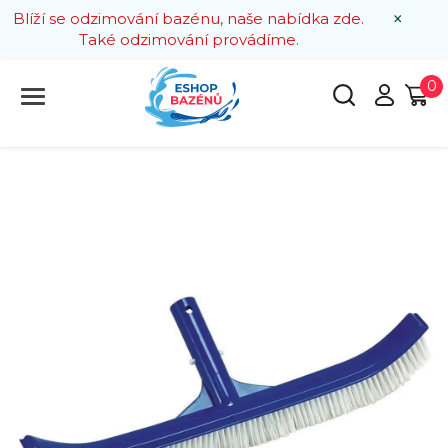
×
Blíží se odzimování bazénu, naše nabídka zde.
Také odzimování provádíme.
0