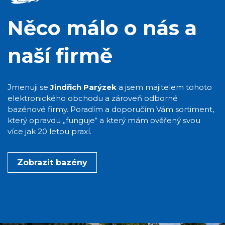
Něco málo o nás a
naší firmě
Jmenuji se
Jindřich Parýzek
a jsem majitelem tohoto
elektronického obchodu a zároveň odborné
bazénové firmy. Poradím a doporučím Vám sortiment,
který opravdu „funguje“ a který mám ověřený svou
více jak 20 letou praxí.
Zobrazit bazény