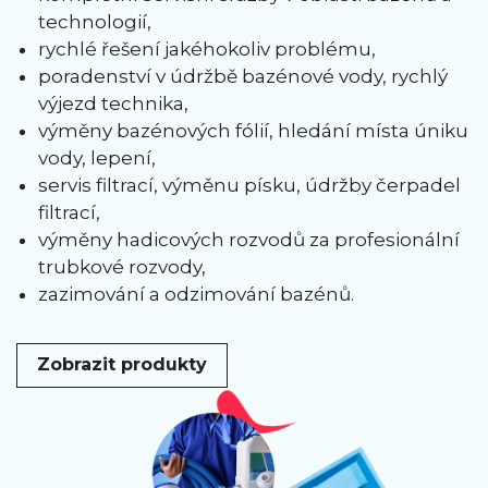
technologií,
rychlé řešení jakéhokoliv problému,
poradenství v údržbě bazénové vody, rychlý
výjezd technika,
výměny bazénových fólií, hledání místa úniku
vody, lepení,
servis filtrací, výměnu písku, údržby čerpadel
filtrací,
výměny hadicových rozvodů za profesionální
trubkové rozvody,
zazimování a odzimování bazénů.
Zobrazit produkty