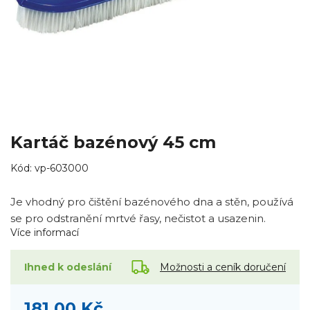
Kartáč bazénový 45 cm
Kód:
vp-603000
Je vhodný pro čištění bazénového dna a stěn, používá
se pro odstranění mrtvé řasy, nečistot a usazenin.
Více informací
Možnosti a ceník doručení
Ihned k odeslání
181,00 Kč