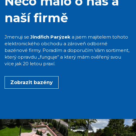
Něco málo o nás a
naší firmě
Jmenuji se
Jindřich Parýzek
a jsem majitelem tohoto
elektronického obchodu a zároveň odborné
bazénové firmy. Poradím a doporučím Vám sortiment,
který opravdu „funguje“ a který mám ověřený svou
více jak 20 letou praxí.
Zobrazit bazény