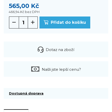
565,00 Kč
466,94 Kč
bez DPH
Přidat do košíku
Dotaz na zboží
Našli jste lepší cenu?
Dostupná doprava