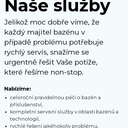
Naše služby
Jelikož moc dobře víme, že
každý majitel bazénu v
případě problému potřebuje
rychlý servis, snažíme se
urgentně řešit Vaše potíže,
které řešíme non-stop.
Nabízíme:
celoroční pravidelnou péči o bazén a
příslušenství,
kompletní servisní služby v oblasti bazénů a
technologií,
rychlé řešení jakéhokoliv problému,