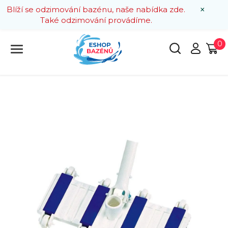
×
Blíží se odzimování bazénu, naše nabídka zde.
Také odzimování provádíme.
0