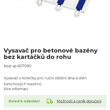
Vysavač pro betonové bazény
bez kartáčků do rohu
Kód:
vp-607090
Vysavač s kolečky pro ruční čištění dna a stěn
betonových bazénů
Více informací
Možnosti a ceník doručení
Ihned k odeslání