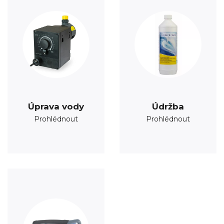
Úprava vody
Údržba
Prohlédnout
Prohlédnout