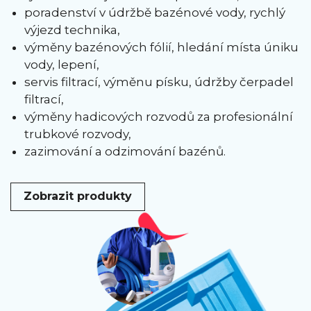
poradenství v údržbě bazénové vody, rychlý
výjezd technika,
výměny bazénových fólií, hledání místa úniku
vody, lepení,
servis filtrací, výměnu písku, údržby čerpadel
filtrací,
výměny hadicových rozvodů za profesionální
trubkové rozvody,
zazimování a odzimování bazénů.
Zobrazit produkty