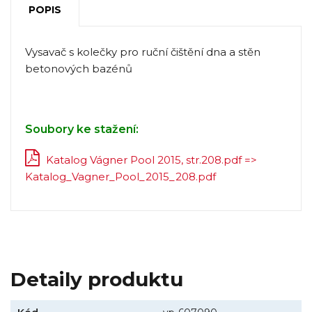
POPIS
Vysavač s kolečky pro ruční čištění dna a stěn
betonových bazénů
Soubory ke stažení:
Katalog Vágner Pool 2015, str.208.pdf =>
Katalog_Vagner_Pool_2015_208.pdf
Detaily produktu