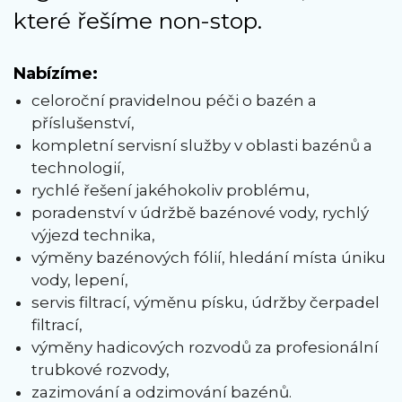
které řešíme non-stop.
Nabízíme:
celoroční pravidelnou péči o bazén a
příslušenství,
kompletní servisní služby v oblasti bazénů a
technologií,
rychlé řešení jakéhokoliv problému,
poradenství v údržbě bazénové vody, rychlý
výjezd technika,
výměny bazénových fólií, hledání místa úniku
vody, lepení,
servis filtrací, výměnu písku, údržby čerpadel
filtrací,
výměny hadicových rozvodů za profesionální
trubkové rozvody,
zazimování a odzimování bazénů.