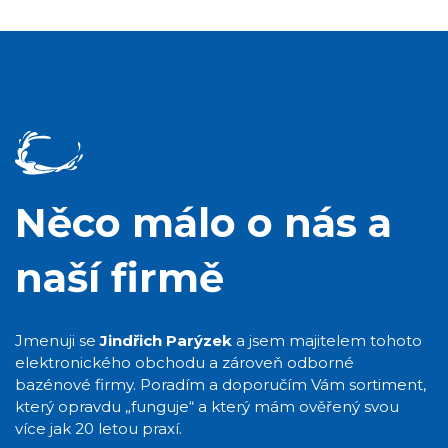
Něco málo o nás a
naší firmě
Jmenuji se
Jindřich Parýzek
a jsem majitelem tohoto
elektronického obchodu a zároveň odborné
bazénové firmy. Poradím a doporučím Vám sortiment,
který opravdu „funguje“ a který mám ověřený svou
více jak 20 letou praxí.