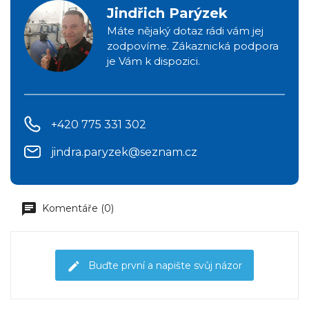
Jindřich Parýzek
Máte nějaký dotaz rádi vám jej
zodpovíme. Zákaznická podpora
je Vám k dispozici.
+420 775 331 302
jindra.paryzek@seznam.cz
Komentáře (0)
Buďte první a napište svůj názor