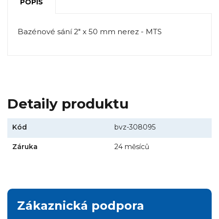
POPIS
Bazénové sání 2" x 50 mm nerez - MTS
Detaily produktu
Kód
bvz-308095
Záruka
24 měsíců
Zákaznická podpora