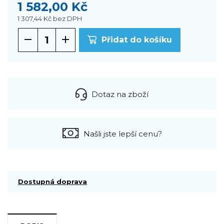
1 582,00 Kč
1 307,44 Kč
bez DPH
Přidat do košíku
Dotaz na zboží
Našli jste lepší cenu?
Dostupná doprava