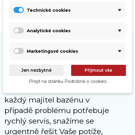
Technické cookies
Analytické cookies
Marketingové cookies
Naše služby
Jen nezbytné
Přijmout vše
Přejít na stránku Podrobně o cookies
Jelikož moc dobře víme, že
každý majitel bazénu v
případě problému potřebuje
rychlý servis, snažíme se
urgentně řešit Vaše potíže,