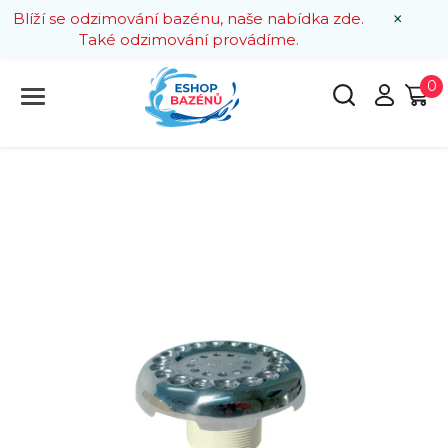
×
Blíží se odzimování bazénu, naše nabídka zde.
Také odzimování provádíme.
0