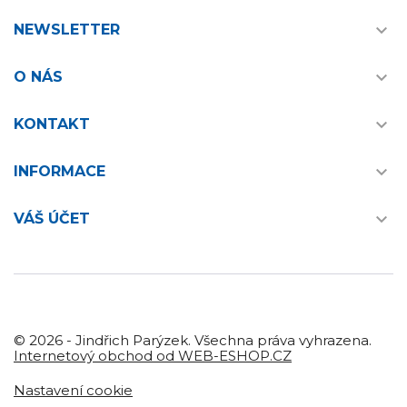

NEWSLETTER

O NÁS

KONTAKT

INFORMACE

VÁŠ ÚČET
© 2026 - Jindřich Parýzek. Všechna práva vyhrazena.
Internetový obchod od WEB-ESHOP.CZ
Nastavení cookie