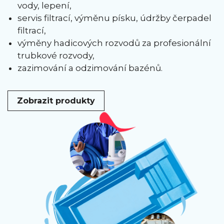
vody, lepení,
servis filtrací, výměnu písku, údržby čerpadel
filtrací,
výměny hadicových rozvodů za profesionální
trubkové rozvody,
zazimování a odzimování bazénů.
Zobrazit produkty