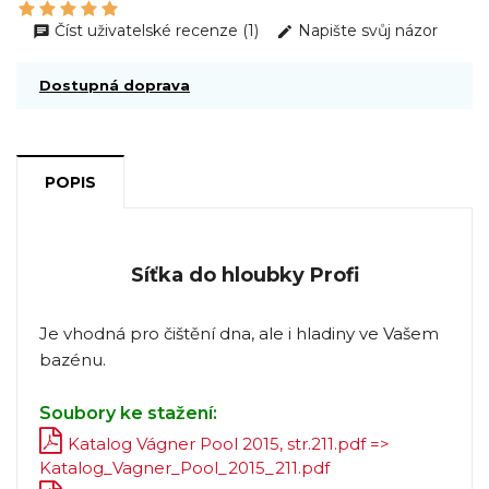
Číst uživatelské recenze (1)
Napište svůj názor
Dostupná doprava
POPIS
Síťka do hloubky Profi
Je vhodná pro čištění dna, ale i hladiny ve Vašem
bazénu.
Soubory ke stažení:
Katalog Vágner Pool 2015, str.211.pdf =>
Katalog_Vagner_Pool_2015_211.pdf