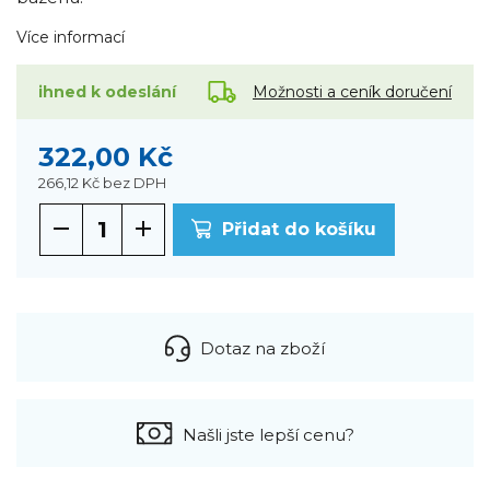
Více informací
Možnosti a ceník doručení
ihned k odeslání
322,00 Kč
266,12 Kč
bez DPH
Přidat do košíku
Dotaz na zboží
Našli jste lepší cenu?