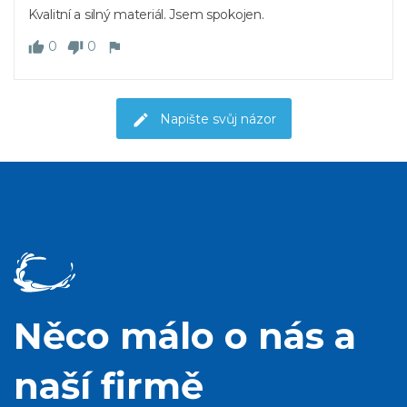
Kvalitní a silný materiál. Jsem spokojen.
0
0
Napište svůj názor
Něco málo o nás a
naší firmě