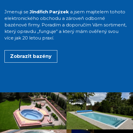
Jmenuji se
Jindřich Parýzek
a jsem majitelem tohoto
elektronického obchodu a zároveň odborné
bazénové firmy. Poradím a doporučím Vám sortiment,
který opravdu „funguje“ a který mám ověřený svou
více jak 20 letou praxí.
Zobrazit bazény