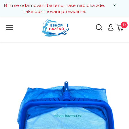
×
Blíží se odzimování bazénu, naše nabídka zde.
Také odzimování provádíme.
0