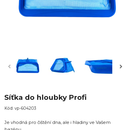
Síťka do hloubky Profi
Kód:
vp-604203
Je vhodná pro čištění dna, ale i hladiny ve Vašem
bazénu.