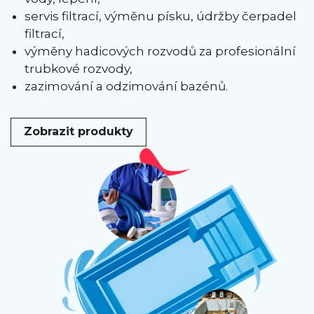
servis filtrací, výměnu písku, údržby čerpadel
filtrací,
výměny hadicových rozvodů za profesionální
trubkové rozvody,
zazimování a odzimování bazénů.
Zobrazit produkty