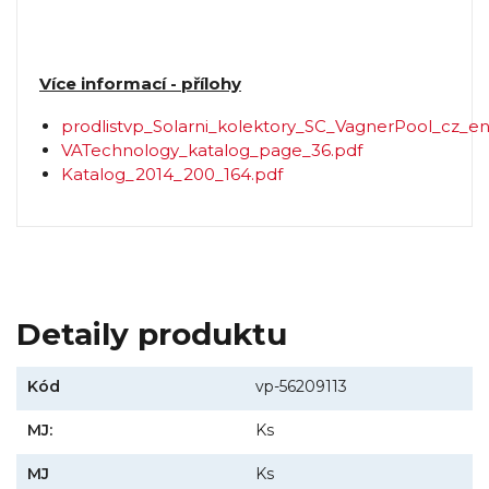
Více informací - přílohy
prodlistvp_Solarni_kolektory_SC_VagnerPool_cz_en_
VATechnology_katalog_page_36.pdf
Katalog_2014_200_164.pdf
Detaily produktu
Kód
vp-56209113
MJ:
Ks
MJ
Ks