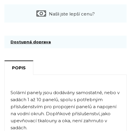
Našli jste lepší cenu?
Dostupná doprava
POPIS
Solární panely jsou dodávány samostatně, nebo v
sadách 1 až 10 panelů, spolu s potřebným
příslušenstvím pro propojení panelů a napojení
na vodní okruh. Doplňkové příslušenství, jako
upevňovací tkalouny a oka, není zahrnuto v
sadách.