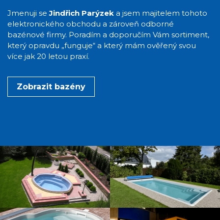
Jmenuji se
Jindřich Parýzek
a jsem majitelem tohoto
elektronického obchodu a zároveň odborné
bazénové firmy. Poradím a doporučím Vám sortiment,
který opravdu „funguje“ a který mám ověřený svou
více jak 20 letou praxí.
Zobrazit bazény