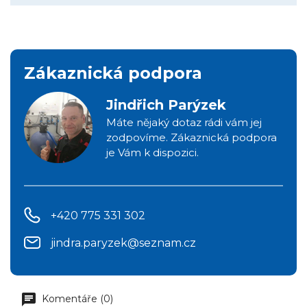
Zákaznická podpora
Jindřich Parýzek
Máte nějaký dotaz rádi vám jej
zodpovíme. Zákaznická podpora
je Vám k dispozici.
+420 775 331 302
jindra.paryzek@seznam.cz
Komentáře (0)