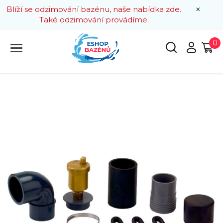
×
Blíží se odzimování bazénu, naše nabídka zde.
Také odzimování provádíme.
0