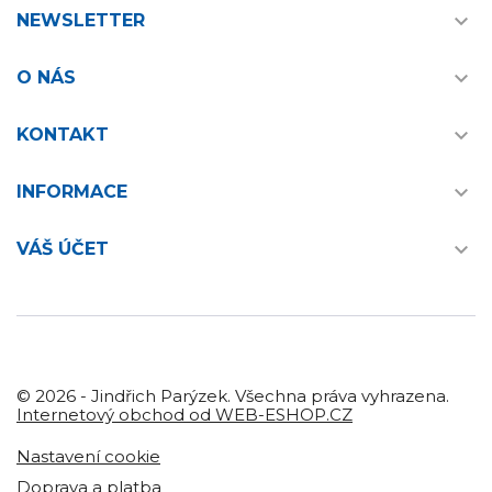

NEWSLETTER

O NÁS

KONTAKT

INFORMACE

VÁŠ ÚČET
© 2026 - Jindřich Parýzek. Všechna práva vyhrazena.
Internetový obchod od WEB-ESHOP.CZ
Nastavení cookie
Doprava a platba