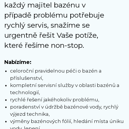
každý majitel bazénu v
případě problému potřebuje
rychlý servis, snažíme se
urgentně řešit Vaše potíže,
které řešíme non-stop.
Nabízíme:
celoroční pravidelnou péči o bazén a
příslušenství,
kompletní servisní služby v oblasti bazénů a
technologií,
rychlé řešení jakéhokoliv problému,
poradenství v údržbě bazénové vody, rychlý
výjezd technika,
výměny bazénových fólií, hledání místa úniku
vody, lepení,