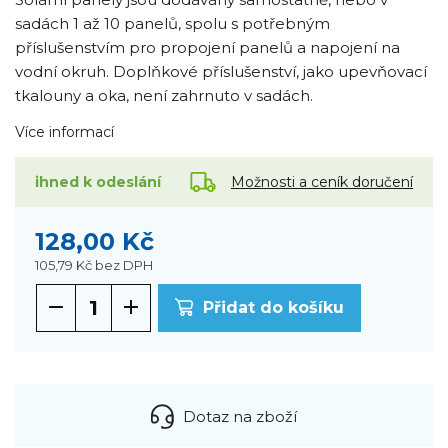
sadách 1 až 10 panelů, spolu s potřebným
příslušenstvím pro propojení panelů a napojení na
vodní okruh. Doplňkové příslušenství, jako upevňovací
tkalouny a oka, není zahrnuto v sadách.
Více informací
Možnosti a ceník doručení
ihned k odeslání
128,00 Kč
105,79 Kč
bez DPH
Přidat do košíku
Dotaz na zboží