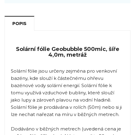
POPIS
Solární fólie Geobubble 500mic, šíře
4,0m, metráž
Solární fólie jsou určeny zejména pro venkovní
bazény, kde slouží k částečnému ohřevu
bazénové vody solární energií. Solární fólie k
tomu využívá vzduchové bubliny, které slouží
jako lupy a zároveň plavou na vodní hladině.
Solární fólie je prodávána v rolích (50m) nebo si ji
lze nechat nařezat na míru v běžných metrech.
Dodáváno v běžných metrech (uvedená cena je