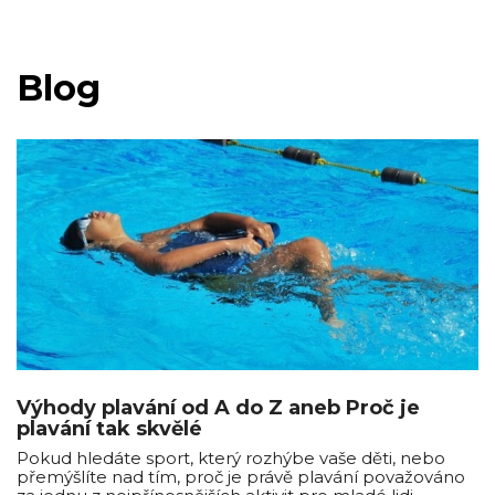
Blog
Výhody plavání od A do Z aneb Proč je
plavání tak skvělé
Pokud hledáte sport, který rozhýbe vaše děti, nebo
přemýšlíte nad tím, proč je právě plavání považováno