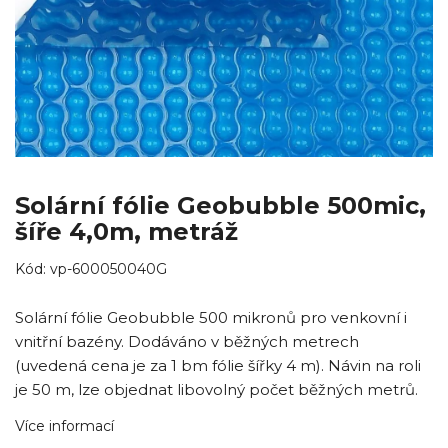
Solární fólie Geobubble 500mic,
šíře 4,0m, metráž
Kód:
vp-600050040G
Solární fólie Geobubble 500 mikronů pro venkovní i
vnitřní bazény. Dodáváno v běžných metrech
(uvedená cena je za 1 bm fólie šířky 4 m). Návin na roli
je 50 m, lze objednat libovolný počet běžných metrů.
Více informací