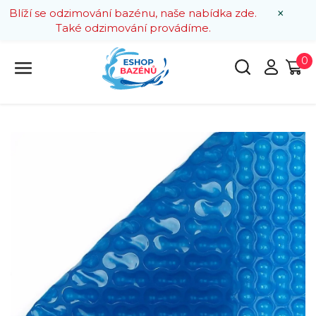
×
Blíží se odzimování bazénu, naše nabídka zde.
Také odzimování provádíme.
0