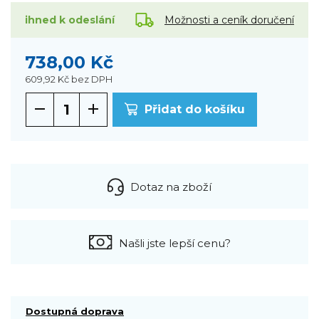
Možnosti a ceník doručení
ihned k odeslání
738,00 Kč
609,92 Kč
bez DPH
Přidat do košíku
Dotaz na zboží
Našli jste lepší cenu?
Dostupná doprava