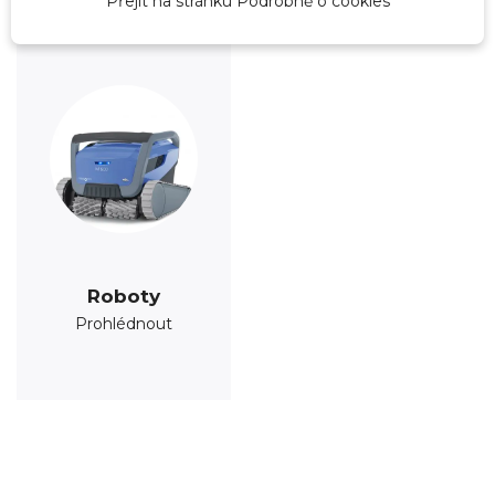
Přejít na stránku Podrobně o cookies
Roboty
Prohlédnout