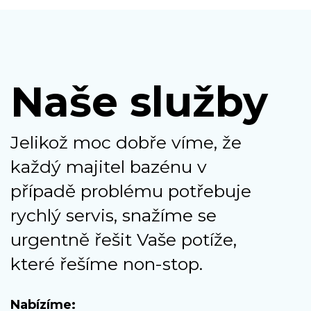
Naše služby
Jelikož moc dobře víme, že
každý majitel bazénu v
případě problému potřebuje
rychlý servis, snažíme se
urgentně řešit Vaše potíže,
které řešíme non-stop.
Nabízíme: