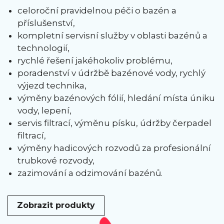
celoroční pravidelnou péči o bazén a
příslušenství,
kompletní servisní služby v oblasti bazénů a
technologií,
rychlé řešení jakéhokoliv problému,
poradenství v údržbě bazénové vody, rychlý
výjezd technika,
výměny bazénových fólií, hledání místa úniku
vody, lepení,
servis filtrací, výměnu písku, údržby čerpadel
filtrací,
výměny hadicových rozvodů za profesionální
trubkové rozvody,
zazimování a odzimování bazénů.
Zobrazit produkty