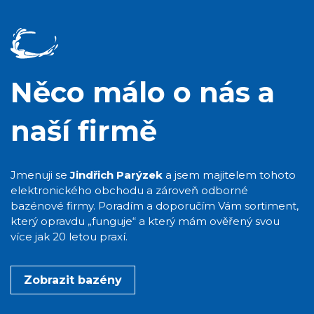
Něco málo o nás a
naší firmě
Jmenuji se
Jindřich Parýzek
a jsem majitelem tohoto
elektronického obchodu a zároveň odborné
bazénové firmy. Poradím a doporučím Vám sortiment,
který opravdu „funguje“ a který mám ověřený svou
více jak 20 letou praxí.
Zobrazit bazény